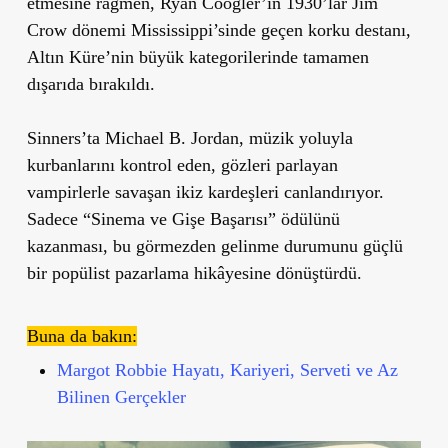
etmesine rağmen, Ryan Coogler’ın 1930’lar Jim
Crow dönemi Mississippi’sinde geçen korku destanı,
Altın Küre’nin büyük kategorilerinde tamamen
dışarıda bırakıldı.
Sinners’ta Michael B. Jordan, müzik yoluyla
kurbanlarını kontrol eden, gözleri parlayan
vampirlerle savaşan ikiz kardeşleri canlandırıyor.
Sadece “Sinema ve Gişe Başarısı” ödülünü
kazanması, bu görmezden gelinme durumunu güçlü
bir popülist pazarlama hikâyesine dönüştürdü.
Buna da bakın:
Margot Robbie Hayatı, Kariyeri, Serveti ve Az
Bilinen Gerçekler