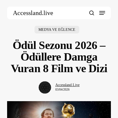
Skip
Menu
to
Accessland.live
main
search
content
MEDYA VE EĞLENCE
Ödül Sezonu 2026 –
Ödüllere Damga
Vuran 8 Film ve Dizi
Accessland.Live
03/04/2026