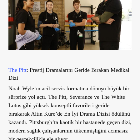
The Pitt
: Prestij Dramalarını Geride Bırakan Medikal
Dizi
Noah Wyle’ın acil servis formatına dönüşü büyük bir
sürprize yol açtı. The Pitt, Severance ve The White
Lotus gibi yüksek konseptli favorileri geride
bırakarak Altın Küre’de En İyi Drama Dizisi ödülünü
kazandı. Pittsburgh’ta kaotik bir hastanede geçen dizi,
modern sağlık çalışanlarının tükenmişliğini acımasız
bir gerçekçilikle ele alıyor.