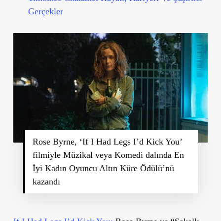
Gerçekler
Rose Byrne, ‘If I Had Legs I’d Kick You’
filmiyle Müzikal veya Komedi dalında En
İyi Kadın Oyuncu Altın Küre Ödülü’nü
kazandı