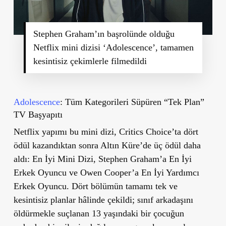
Stephen Graham’ın başrolünde olduğu
Netflix mini dizisi ‘Adolescence’, tamamen
kesintisiz çekimlerle filmedildi
Adolescence
: Tüm Kategorileri Süpüren “Tek Plan”
TV Başyapıtı
Netflix yapımı bu mini dizi, Critics Choice’ta dört
ödül kazandıktan sonra Altın Küre’de üç ödül daha
aldı: En İyi Mini Dizi, Stephen Graham’a En İyi
Erkek Oyuncu ve Owen Cooper’a En İyi Yardımcı
Erkek Oyuncu. Dört bölümün tamamı tek ve
kesintisiz planlar hâlinde çekildi; sınıf arkadaşını
öldürmekle suçlanan 13 yaşındaki bir çocuğun