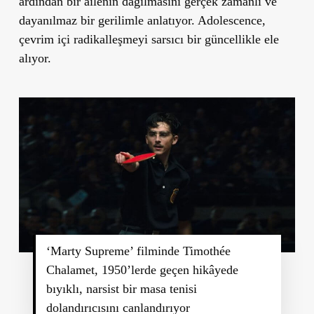
ardından bir ailenin dağılmasını gerçek zamanlı ve
dayanılmaz bir gerilimle anlatıyor. Adolescence,
çevrim içi radikalleşmeyi sarsıcı bir güncellikle ele
alıyor.
‘Marty Supreme’ filminde Timothée
Chalamet, 1950’lerde geçen hikâyede
bıyıklı, narsist bir masa tenisi
dolandırıcısını canlandırıyor