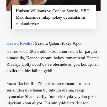
Hudson Williams ve Connor Storrie, HBO
Max dizisinde rakip hokey oyuncularını
canlandırıyor
Heated Rivalry
: Sezonu Çalan Hokey Aşkı
Her ne kadar 2026 ödül sezonunun resmî bir parçası
olmasa da, Kanada yapımı hokey romantizmi Heated
Rivalry, Hollywood’da ve ötesinde en çok konuşulan
dizilerden biri hâline geldi.
Yazar Rachel Reid’in çok satan romantik roman
serisinden uyarlanan bu tutkulu drama, rakip
oyuncular Shane ve Ilya’nın sekiz yıla yayılan gizli
ilişkisini konu alıyor. Dizinin yıldızları Hudson