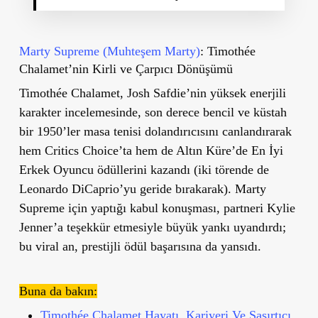
Marty Supreme (Muhteşem Marty)
: Timothée
Chalamet’nin Kirli ve Çarpıcı Dönüşümü
Timothée Chalamet, Josh Safdie’nin yüksek enerjili
karakter incelemesinde, son derece bencil ve küstah
bir 1950’ler masa tenisi dolandırıcısını canlandırarak
hem Critics Choice’ta hem de Altın Küre’de En İyi
Erkek Oyuncu ödüllerini kazandı (iki törende de
Leonardo DiCaprio’yu geride bırakarak). Marty
Supreme için yaptığı kabul konuşması, partneri Kylie
Jenner’a teşekkür etmesiyle büyük yankı uyandırdı;
bu viral an, prestijli ödül başarısına da yansıdı.
Buna da bakın:
Timothée Chalamet Hayatı, Kariyeri Ve Şaşırtıcı