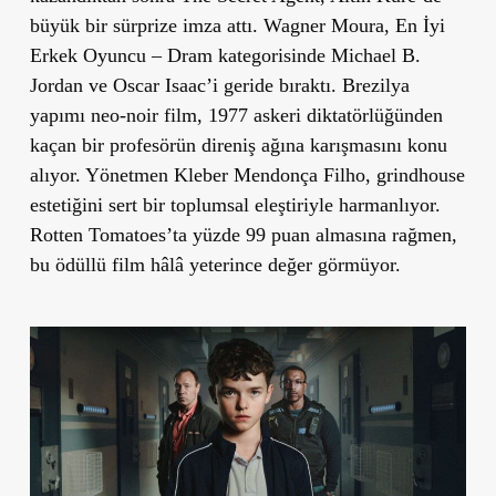
büyük bir sürprize imza attı. Wagner Moura, En İyi
Erkek Oyuncu – Dram kategorisinde Michael B.
Jordan ve Oscar Isaac’i geride bıraktı. Brezilya
yapımı neo-noir film, 1977 askeri diktatörlüğünden
kaçan bir profesörün direniş ağına karışmasını konu
alıyor. Yönetmen Kleber Mendonça Filho, grindhouse
estetiğini sert bir toplumsal eleştiriyle harmanlıyor.
Rotten Tomatoes’ta yüzde 99 puan almasına rağmen,
bu ödüllü film hâlâ yeterince değer görmüyor.