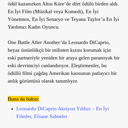
ödül kazanırken Altın Küre’de dört ödülü birden aldı.
En İyi Film (Müzikal veya Komedi), En İyi
Yönetmen, En İyi Senaryo ve Teyana Taylor’a En İyi
Yardımcı Kadın Oyuncu.
One Battle After Another’da Leonardo DiCaprio,
beyaz üstünlükçü bir milisten kızını korumak için
eski partneriyle yeniden bir araya gelen paranoyak bir
eski devrimciyi canlandırıyor. Eleştirmenler, bu
ödüllü filmi çağdaş Amerikan kaosunun patlayıcı bir
anlık görüntüsü olarak tanımlıyor.
Buna da bakın:
Leonardo DiCaprio Aksiyon Yıldızı – En İyi
Filmler, Efsane Sahneler