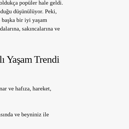
ldukça popüler hale geldi.
olduğu düşünülüyor. Peki,
 başka bir iyi yaşam
alarına, sakıncalarına ve
lı Yaşam Trendi
ar ve hafıza, hareket,
asında ve beyniniz ile