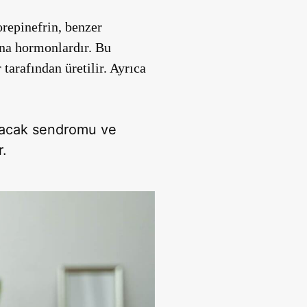
repinefrin, benzer
ana hormonlardır. Bu
r
tarafından üretilir. Ayrıca
 bacak sendromu ve
r.