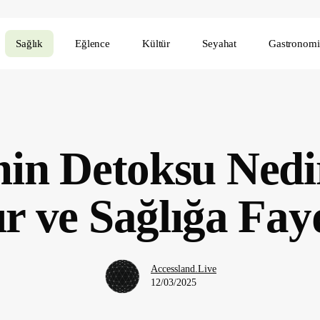
Sağlık
Eğlence
Kültür
Seyahat
Gastronomi
n Detoksu Nedir
ır ve Sağlığa Fay
Accessland.Live
12/03/2025