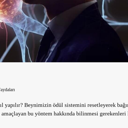
aydaları
l yapılır?
Beynimizin ödül sistemini resetleyerek bağı
ı amaçlayan bu yöntem hakkında bilinmesi gerekenleri 