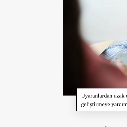
Uyaranlardan uzak 
geliştirmeye yardımc