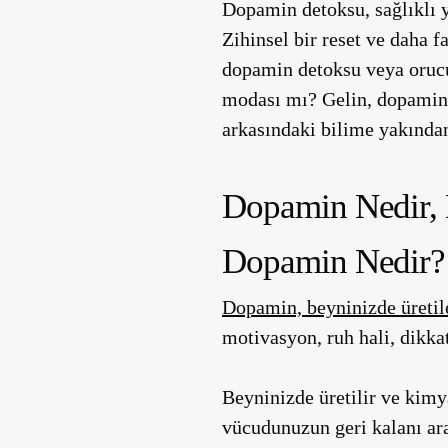
Dopamin detoksu, sağlıklı 
Zihinsel bir reset ve daha f
dopamin detoksu veya orucu
modası mı? Gelin, dopamin 
arkasındaki bilime yakında
Dopamin Nedir, 
Dopamin Nedir?
Dopamin, beyninizde üretile
motivasyon, ruh hali, dikka
Beyninizde üretilir ve kimya
vücudunuzun geri kalanı aras