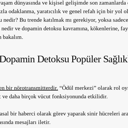
yaşam dünyasında ve kişisel gelişimde son zamanlarda o
azla odaklanma, yaratıcılık ve genel refah için bir yol 
 nedir? Bu trende katılmak mı gerekiyor, yoksa sadece
nedir ve dopamin detoksu kavramına, kökenlerine, fayd
n bakalım.
Dopamin Detoksu Popüler Sağlık
n bir nörotransmitterdir.
“Ödül merkezi” olarak rol oyn
t ve daha birçok vücut fonksiyonunda etkilidir.
sal bir haberci olarak görev yaparak sinir hücreleri ar
ında mesajları iletir.