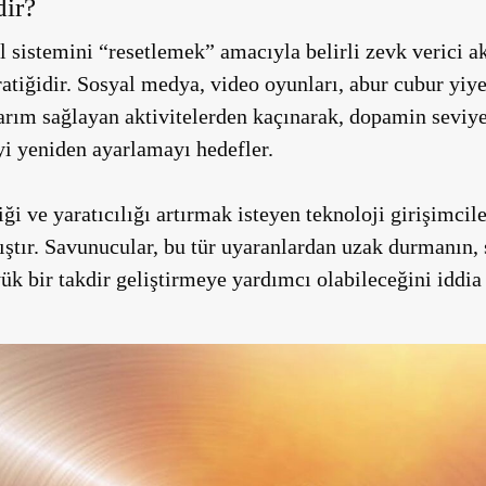
ir?
sistemini “resetlemek” amacıyla belirli zevk verici ak
tiğidir. Sosyal medya, video oyunları, abur cubur yiye
arım sağlayan aktivitelerden kaçınarak, dopamin seviye
yi yeniden ayarlamayı hedefler.
iği ve yaratıcılığı artırmak isteyen teknoloji girişimcil
ştır.
Savunucular, bu tür uyaranlardan uzak durmanın, 
k bir takdir geliştirmeye yardımcı olabileceğini iddia 