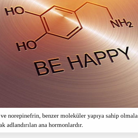
ve norepinefrin, benzer moleküler yapıya sahip olmal
ak adlandırılan ana hormonlardır.