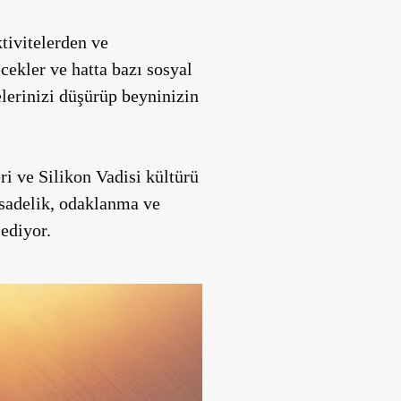
tivitelerden ve
cekler ve hatta bazı sosyal
lerinizi düşürüp beyninizin
eri ve Silikon Vadisi kültürü
sadelik, odaklanma ve
ediyor.