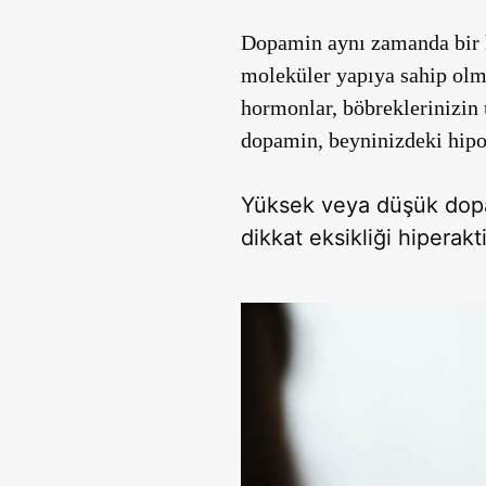
Dopamin aynı zamanda bir h
moleküler yapıya sahip ol
hormonlar, böbreklerinizin
dopamin, beyninizdeki
hip
Yüksek veya düşük dopa
dikkat eksikliği hiperakti