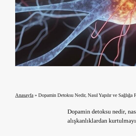
Anasayfa
»
Dopamin Detoksu Nedir, Nasıl Yapılır ve Sağlığa F
Dopamin detoksu nedir, nası
alışkanlıklardan kurtulmay