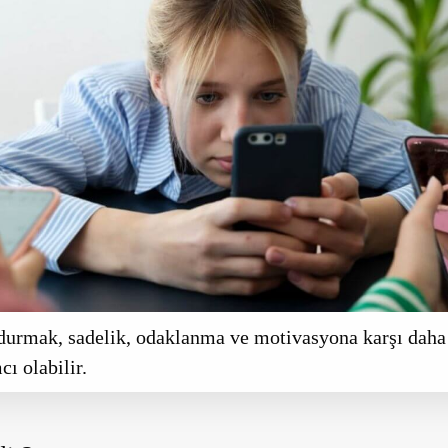
durmak, sadelik, odaklanma ve motivasyona karşı daha 
ı olabilir.