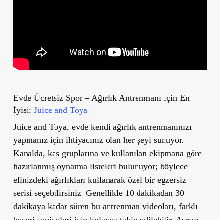
Evde Ücretsiz Spor – Ağırlık Antrenmanı İçin En
İyisi:
Juice and Toya
Juice and Toya, evde kendi ağırlık antrenmanınızı
yapmanız için ihtiyacınız olan her şeyi sunuyor.
Kanalda, kas gruplarına ve kullanılan ekipmana göre
hazırlanmış oynatma listeleri bulunuyor; böylece
elinizdeki ağırlıkları kullanarak özel bir egzersiz
serisi seçebilirsiniz. Genellikle 10 dakikadan 30
dakikaya kadar süren bu antrenman videoları, farklı
beceri seviyeleri için kolayca takip edilebilir. Ayrıca,