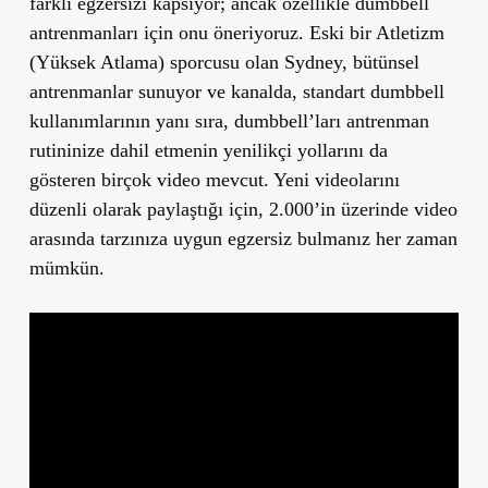
farklı egzersizi kapsıyor; ancak özellikle dumbbell
antrenmanları için onu öneriyoruz. Eski bir Atletizm
(Yüksek Atlama) sporcusu olan Sydney, bütünsel
antrenmanlar sunuyor ve kanalda, standart dumbbell
kullanımlarının yanı sıra, dumbbell’ları antrenman
rutininize dahil etmenin yenilikçi yollarını da
gösteren birçok video mevcut. Yeni videolarını
düzenli olarak paylaştığı için, 2.000’in üzerinde video
arasında tarzınıza uygun egzersiz bulmanız her zaman
mümkün.