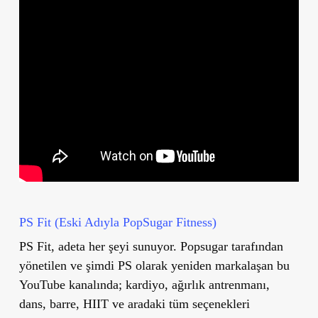
PS Fit (Eski Adıyla PopSugar Fitness)
PS Fit, adeta her şeyi sunuyor. Popsugar tarafından
yönetilen ve şimdi PS olarak yeniden markalaşan bu
YouTube kanalında; kardiyo, ağırlık antrenmanı,
dans, barre, HIIT ve aradaki tüm seçenekleri