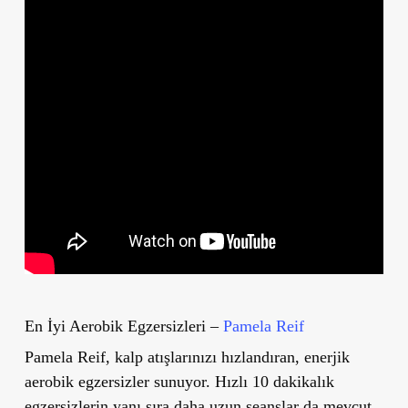
En İyi Aerobik Egzersizleri –
Pamela Reif
Pamela Reif, kalp atışlarınızı hızlandıran, enerjik
aerobik egzersizler sunuyor. Hızlı 10 dakikalık
egzersizlerin yanı sıra daha uzun seanslar da mevcut.