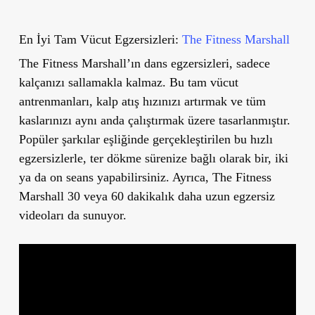
En İyi Tam Vücut Egzersizleri:
The Fitness Marshall
The Fitness Marshall’ın dans egzersizleri, sadece
kalçanızı sallamakla kalmaz. Bu tam vücut
antrenmanları, kalp atış hızınızı artırmak ve tüm
kaslarınızı aynı anda çalıştırmak üzere tasarlanmıştır.
Popüler şarkılar eşliğinde gerçekleştirilen bu hızlı
egzersizlerle, t
er dökme sürenize bağlı olarak
bir, iki
ya da on seans yapabilirsiniz. Ayrıca,
The Fitness
Marshall 30 veya 60 dakikalık daha uzun egzersiz
videoları da
sunuyor.