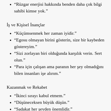
“Rüzgar enerjisi hakkında benden daha çok bilgi
sahibi kimse yok.”
İş ve Kişisel İnançlar
“Küçümsenmek her zaman iyidir.”
“Egosu olmayan birini gösterin, size bir kaybeden
göstereyim.”
“Sizi zorlayan biri olduğunda karşılık verin. Sert
olun.”
“Para için çalışan ama paranın her şey olmadığını
bilen insanları işe alırım.”
Kazanmak ve Rekabet
“İkinci sırayı kabul etmem.”
“Düşüneceksen büyük düşün.”
“Sadakat her şeyden önemlidir.”