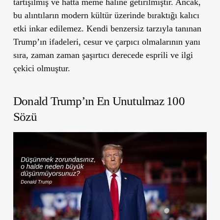
tartışılmış ve hatta meme haline getirilmiştir. Ancak,
bu alıntıların modern kültür üzerinde bıraktığı kalıcı
etki inkar edilemez. Kendi benzersiz tarzıyla tanınan
Trump’ın ifadeleri, cesur ve çarpıcı olmalarının yanı
sıra, zaman zaman şaşırtıcı derecede esprili ve ilgi
çekici olmuştur.
Donald Trump’ın En Unutulmaz 100
Sözü