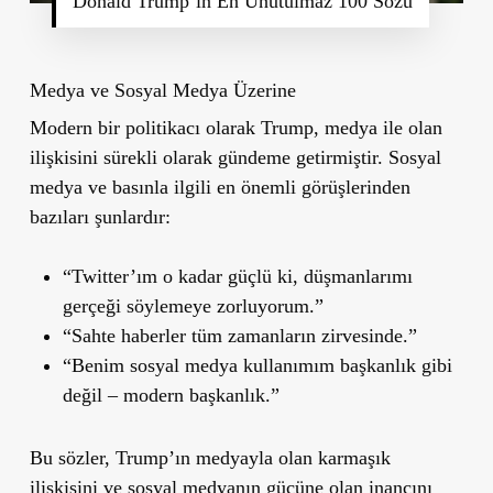
Donald Trump’ın En Unutulmaz 100 Sözü
Medya ve Sosyal Medya Üzerine
Modern bir politikacı olarak Trump, medya ile olan
ilişkisini sürekli olarak gündeme getirmiştir. Sosyal
medya ve basınla ilgili en önemli görüşlerinden
bazıları şunlardır:
“Twitter’ım o kadar güçlü ki, düşmanlarımı
gerçeği söylemeye zorluyorum.”
“Sahte haberler tüm zamanların zirvesinde.”
“Benim sosyal medya kullanımım başkanlık gibi
değil – modern başkanlık.”
Bu sözler, Trump’ın medyayla olan karmaşık
ilişkisini ve sosyal medyanın gücüne olan inancını