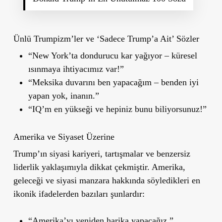
Ünlü Trumpizm’ler ve ‘Sadece Trump’a Ait’ Sözler
“New York’ta dondurucu kar yağıyor – küresel
ısınmaya ihtiyacımız var!”
“Meksika duvarını ben yapacağım – benden iyi
yapan yok, inanın.”
“IQ’m en yükseği ve hepiniz bunu biliyorsunuz!”
Amerika ve Siyaset Üzerine
Trump’ın siyasi kariyeri, tartışmalar ve benzersiz
liderlik yaklaşımıyla dikkat çekmiştir. Amerika,
geleceği ve siyasi manzara hakkında söyledikleri en
ikonik ifadelerden bazıları şunlardır:
“Amerika’yı yeniden harika yapacağız.”