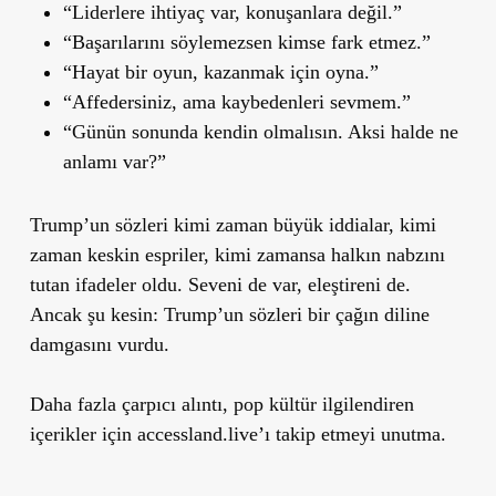
“Liderlere ihtiyaç var, konuşanlara değil.”
“Başarılarını söylemezsen kimse fark etmez.”
“Hayat bir oyun, kazanmak için oyna.”
“Affedersiniz, ama kaybedenleri sevmem.”
“Günün sonunda kendin olmalısın. Aksi halde ne
anlamı var?”
Trump’un sözleri kimi zaman büyük iddialar, kimi
zaman keskin espriler, kimi zamansa halkın nabzını
tutan ifadeler oldu. Seveni de var, eleştireni de.
Ancak şu kesin: Trump’un sözleri bir çağın diline
damgasını vurdu.
Daha fazla çarpıcı alıntı, pop kültür ilgilendiren
içerikler için
accessland.live
’ı takip etmeyi unutma.