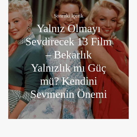
Sonraki İçerik
Yalnız Olmayı
Sevdirecek 13 Film
– Bekarlık
Yalnızlık mı Güç
mü? Kendini
Sevmenin Önemi