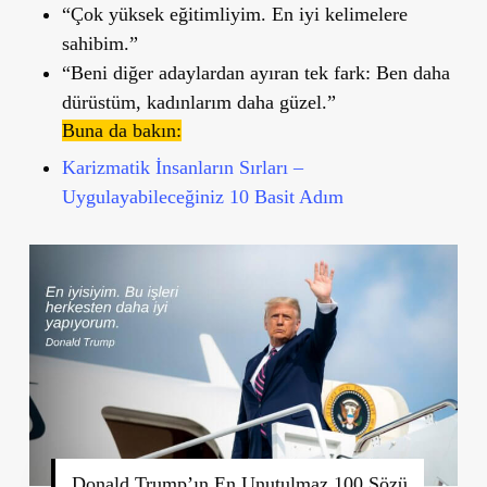
“Çok yüksek eğitimliyim. En iyi kelimelere
sahibim.”
“Beni diğer adaylardan ayıran tek fark: Ben daha
dürüstüm, kadınlarım daha güzel.”
Buna da bakın:
Karizmatik İnsanların Sırları –
Uygulayabileceğiniz 10 Basit Adım
Donald Trump’ın En Unutulmaz 100 Sözü