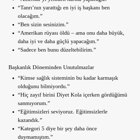
“Tanrı’nın yarattığı en iyi iş başkanı ben
olacağım.”
“Ben sizin sesinizim.”
“Amerikan rüyası öldü – ama onu daha büyük,
daha iyi ve daha güçlü yapacağım.”
“Sadece ben bunu düzeltebilirim.”
Başkanlık Döneminden Unutulmazlar
“Kimse sağlık sisteminin bu kadar karmaşık
olduğunu bilmiyordu.”
“Hiç zayıf birini Diyet Kola içerken gördüğümü
sanmıyorum.”
“Eğitimsizleri seviyoruz. Eğitimsizlerle
kazandık.”
“Kategori 5 diye bir şey daha önce
duymamıştım.”