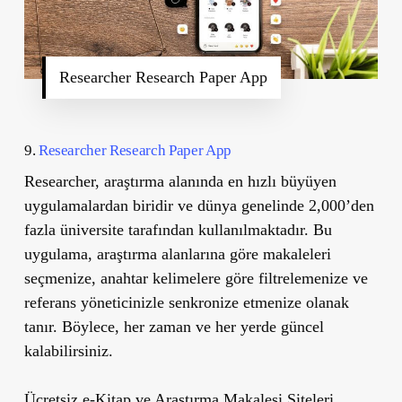
Researcher Research Paper App
9.
Researcher Research Paper App
Researcher, araştırma alanında en hızlı büyüyen
uygulamalardan biridir ve dünya genelinde 2,000’den
fazla üniversite tarafından kullanılmaktadır. Bu
uygulama, araştırma alanlarına göre makaleleri
seçmenize, anahtar kelimelere göre filtrelemenize ve
referans yöneticinizle senkronize etmenize olanak
tanır. Böylece, her zaman ve her yerde güncel
kalabilirsiniz.
Ücretsiz e-Kitap ve Araştırma Makalesi Siteleri