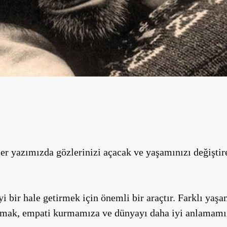
ler yazımızda
gözlerinizi açacak ve yaşamınızı değiştir
i bir hale getirmek için önemli bir araçtır. Farklı yaşa
 atmak, empati kurmamıza ve dünyayı daha iyi anlamamı