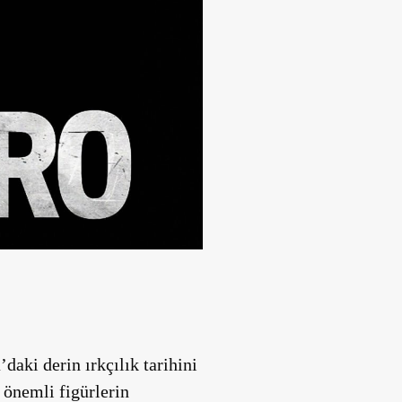
daki derin ırkçılık tarihini
 önemli figürlerin