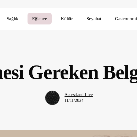
Sağlık
Eğlence
Kültür
Seyahat
Gastronomi
esi Gereken Belg
Accessland.Live
11/11/2024