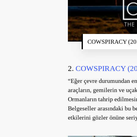
COWSPIRACY (20
2.
COWSPIRACY (20
“Eğer çevre durumundan end
araçların, gemilerin ve uça
Ormanların tahrip edilmesin
Belgeseller arasındaki bu be
etkilerini gözler önüne seri