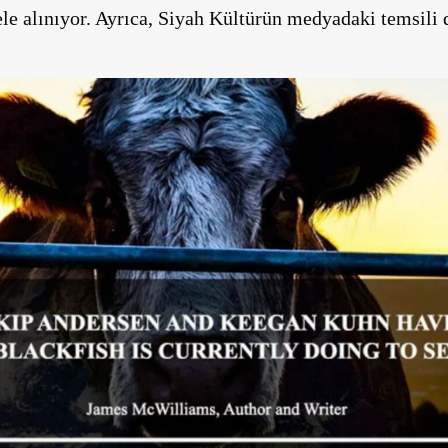
le alınıyor. Ayrıca, Siyah Kültürün medyadaki temsili 