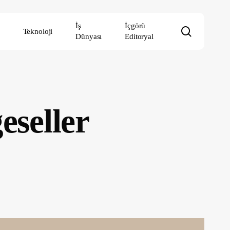
İş
İçgörü
search
Teknoloji
Dünyası
Editoryal
eseller