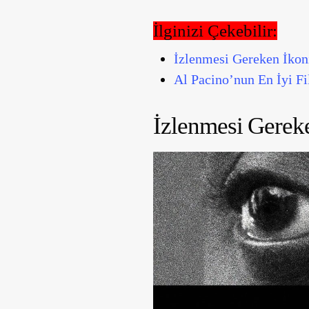
İlginizi Çekebilir:
İzlenmesi Gereken İkon
Al Pacino’nun En İyi Fi
İzlenmesi Gereke