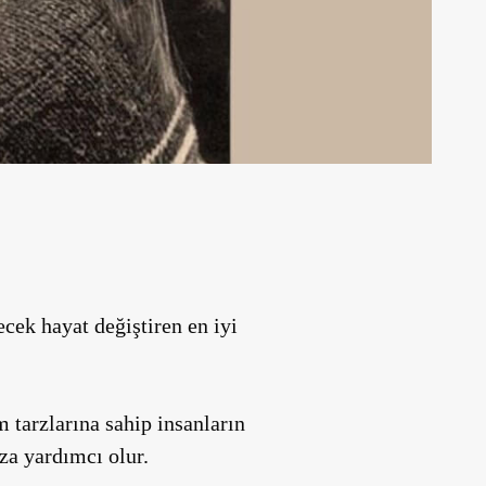
ecek hayat değiştiren en iyi
m tarzlarına sahip insanların
za yardımcı olur.