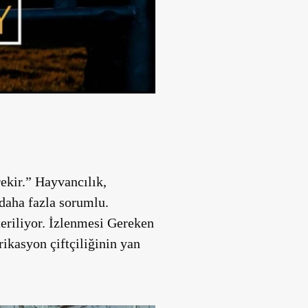
ekir.” Hayvancılık,
 daha fazla sorumlu.
teriliyor. İzlenmesi Gereken
rikasyon çiftçiliğinin yan