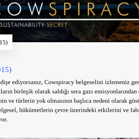
15)
15)
işe ediyorsanız, Cowspiracy belgeselini izlemeniz ger
kların birleşik olarak saldığı sera gazı emisyonlarından
in ve türlerin yok olmasının başlıca nedeni olarak gös
lgesel, hükümetlerin çevre üzerindeki etkilerini ve fab
yor.