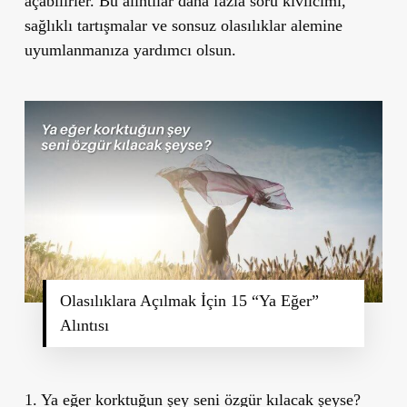
açabilirler. Bu alıntılar daha fazla soru kıvılcımı,
sağlıklı tartışmalar ve sonsuz olasılıklar alemine
uyumlanmanıza yardımcı olsun.
Olasılıklara Açılmak İçin 15 “Ya Eğer”
Alıntısı
1. Ya eğer korktuğun şey seni özgür kılacak şeyse?