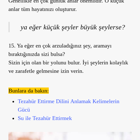
Genellikle en çok günlük anlar önemlidir. O küçük
anlar tüm hayatınızı oluşturur.
ya eğer küçük şeyler büyük şeylerse?
15. Ya eğer en çok arzuladığınız şey, aramayı
bıraktığınızda sizi bulsa?
Sizin için olan bir yolunu bulur. İyi şeylerin kolaylık
ve zarafetle gelmesine izin verin.
Bunlara da bakın:
Tezahür Ettirme Dilini Anlamak Kelimelerin
Gücü
Su ile Tezahür Ettirmek