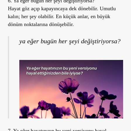
6. Ya eğer bugün her şeyi değiştiriyorsa?
Hayat göz açıp kapayıncaya dek dönebilir. Umutlu
kalın; her şey olabilir. En küçük anlar, en büyük
dönüm noktalarına dönüşebilir.
ya eğer bugün her şeyi değiştiriyorsa?
7. Ya eğer hayatınızın bu yeni versiyonu hayal