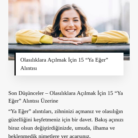
Olasılıklara Açılmak İçin 15 “Ya Eğer”
Alıntısı
Son Düşünceler –
Olasılıklara Açılmak İçin 15 “Ya
Eğer” Alıntısı Üzerine
“Ya Eğer” alıntıları, zihninizi açmanız ve olasılığın
güzelliğini keşfetmeniz için
bir davet
. Bakış açınızı
biraz olsun değiştirdiğinizde, umuda, ilhama ve
beklenmedik nimetlere yer açarsınız.