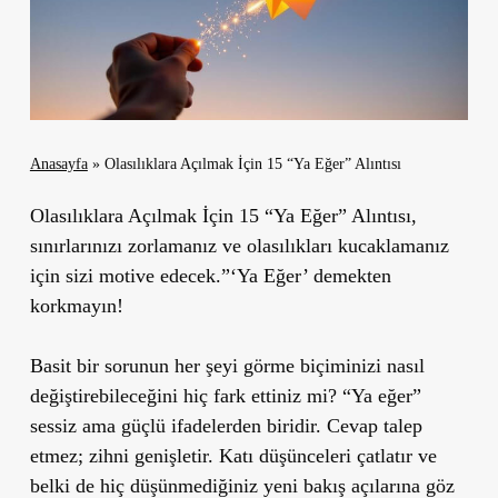
Anasayfa
»
Olasılıklara Açılmak İçin 15 “Ya Eğer” Alıntısı
Olasılıklara Açılmak İçin 15 “Ya Eğer” Alıntısı,
sınırlarınızı zorlamanız ve olasılıkları kucaklamanız
için sizi motive edecek.”‘Ya Eğer’ demekten
korkmayın!
Basit bir sorunun her şeyi görme biçiminizi nasıl
değiştirebileceğini hiç fark ettiniz mi? “Ya eğer”
sessiz ama güçlü ifadelerden biridir. Cevap talep
etmez; zihni genişletir. Katı düşünceleri çatlatır ve
belki de hiç düşünmediğiniz yeni bakış açılarına göz