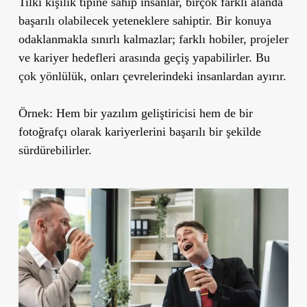
Tilki kişilik tipine sahip insanlar, birçok farklı alanda
başarılı olabilecek yeteneklere sahiptir. Bir konuya
odaklanmakla sınırlı kalmazlar; farklı hobiler, projeler
ve kariyer hedefleri arasında geçiş yapabilirler. Bu
çok yönlülük, onları çevrelerindeki insanlardan ayırır.
Örnek:
Hem bir yazılım geliştiricisi hem de bir
fotoğrafçı olarak kariyerlerini başarılı bir şekilde
sürdürebilirler.