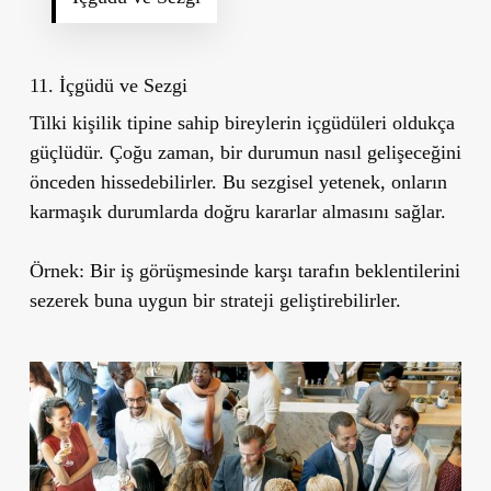
11. İçgüdü ve Sezgi
Tilki kişilik tipine sahip bireylerin içgüdüleri oldukça
güçlüdür. Çoğu zaman, bir durumun nasıl gelişeceğini
önceden hissedebilirler. Bu sezgisel yetenek, onların
karmaşık durumlarda doğru kararlar almasını sağlar.
Örnek:
Bir iş görüşmesinde karşı tarafın beklentilerini
sezerek buna uygun bir strateji geliştirebilirler.