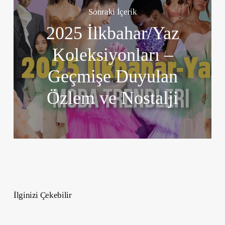
Sonraki İçerik
2025 İlkbahar/Yaz
Koleksiyonları –
Geçmişe Duyulan
Özlem ve Nostalji
İlginizi Çekebilir
Retro