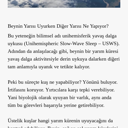
Beynin Yarısı Uyurken Diğer Yarısı Ne Yapıyor?
Bu yeteneğin bilimsel adı unihemisferik yavaş dalga
uykusu (Unihemispheric Slow-Wave Sleep – USWS).
Adından da anlaşılacağı gibi, beynin bir yarım küresi
yavaş dalga aktivitesiyle derin uykuya dalarken diğeri
tam anlamıyla uyanık ve tetikte kalıyor.
Peki bu süreçte kuş ne yapabiliyor? Yönünü buluyor.
İrtifasını koruyor. Yırtıcılara karşı tepki verebiliyor.
Yani biyolojik olarak uyuyan bir varlık, aynı anda
tüm bu görevleri başarıyla yerine getirebiliyor.
Üstelik kuşlar hangi yarım kürenin uyuyacağını da