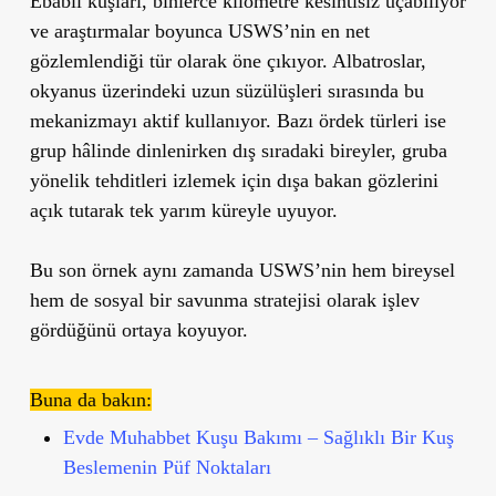
Ebabil kuşları, binlerce kilometre kesintisiz uçabiliyor
ve araştırmalar boyunca USWS’nin en net
gözlemlendiği tür olarak öne çıkıyor. Albatroslar,
okyanus üzerindeki uzun süzülüşleri sırasında bu
mekanizmayı aktif kullanıyor. Bazı ördek türleri ise
grup hâlinde dinlenirken dış sıradaki bireyler, gruba
yönelik tehditleri izlemek için dışa bakan gözlerini
açık tutarak tek yarım küreyle uyuyor.
Bu son örnek aynı zamanda USWS’nin hem bireysel
hem de sosyal bir savunma stratejisi olarak işlev
gördüğünü ortaya koyuyor.
Buna da bakın:
Evde Muhabbet Kuşu Bakımı – Sağlıklı Bir Kuş
Beslemenin Püf Noktaları