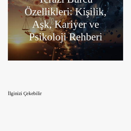
Özellikleri: Kişilik,
Aşk, Kariyer ve
Psikoloji Rehberi
İlginizi Çekebilir
Düğün
Sonrası
Parti
After