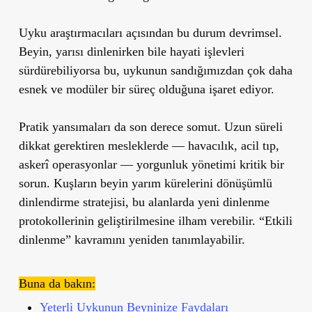
Uyku araştırmacıları açısından bu durum devrimsel.
Beyin, yarısı dinlenirken bile hayati işlevleri
sürdürebiliyorsa bu, uykunun sandığımızdan çok daha
esnek ve modüler bir süreç olduğuna işaret ediyor.
Pratik yansımaları da son derece somut. Uzun süreli
dikkat gerektiren mesleklerde — havacılık, acil tıp,
askerî operasyonlar — yorgunluk yönetimi kritik bir
sorun. Kuşların beyin yarım kürelerini dönüşümlü
dinlendirme stratejisi, bu alanlarda yeni dinlenme
protokollerinin geliştirilmesine ilham verebilir.
“Etkili
dinlenme”
kavramını yeniden tanımlayabilir.
Buna da bakın:
Yeterli Uykunun Beyninize Faydaları