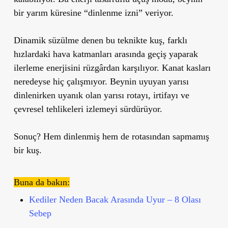
bir yarım küresine “dinlenme izni” veriyor.
Dinamik süzülme denen bu teknikte kuş, farklı
hızlardaki hava katmanları arasında geçiş yaparak
ilerleme enerjisini rüzgârdan karşılıyor. Kanat kasları
neredeyse hiç çalışmıyor. Beynin uyuyan yarısı
dinlenirken uyanık olan yarısı rotayı, irtifayı ve
çevresel tehlikeleri izlemeyi sürdürüyor.
Sonuç? Hem dinlenmiş hem de rotasından sapmamış
bir kuş.
Buna da bakın:
Kediler Neden Bacak Arasında Uyur – 8 Olası
Sebep