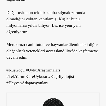
Doğa, uykunun tek bir kalıba sığmak zorunda
olmadığını çoktan kanıtlamış. Kuşlar bunu
milyonlarca yıldır biliyor. Biz ise yeni yeni
öğreniyoruz.
Merakınızı canlı tutun ve hayvanlar âlemindeki diğer
olağanüstü yetenekleri accessland.live’da keşfetmeye
devam edin.
#KuşGöçü #UykuAraştırmaları
#TekYarımKüreUykusu #KuşBiyolojisi
#HayvanAdaptasyonları