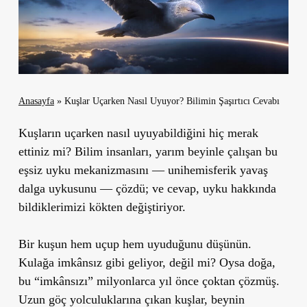
Anasayfa
»
Kuşlar Uçarken Nasıl Uyuyor? Bilimin Şaşırtıcı Cevabı
Kuşların uçarken nasıl uyuyabildiğini hiç merak
ettiniz mi? Bilim insanları, yarım beyinle çalışan bu
eşsiz uyku mekanizmasını — unihemisferik yavaş
dalga uykusunu — çözdü; ve cevap, uyku hakkında
bildiklerimizi kökten değiştiriyor.
Bir kuşun hem uçup hem uyuduğunu düşünün.
Kulağa imkânsız gibi geliyor, değil mi? Oysa doğa,
bu “imkânsızı” milyonlarca yıl önce çoktan çözmüş.
Uzun göç yolculuklarına çıkan kuşlar, beynin