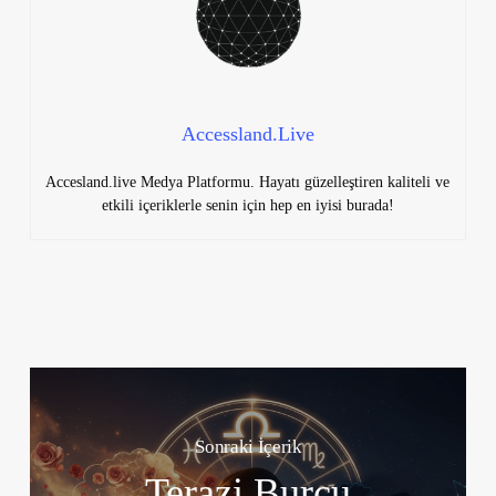
Accessland.Live
Accesland.live Medya Platformu. Hayatı güzelleştiren kaliteli ve
etkili içeriklerle senin için hep en iyisi burada!
Sonraki İçerik
Terazi Burcu