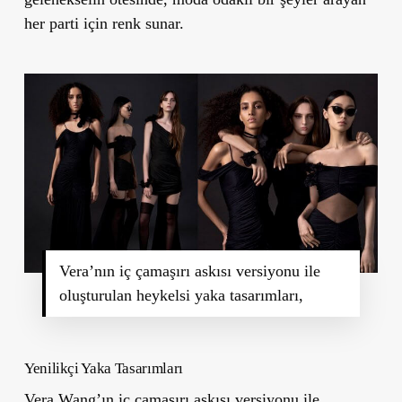
her parti için renk sunar.
Vera’nın iç çamaşırı askısı versiyonu ile
oluşturulan heykelsi yaka tasarımları,
Yenilikçi Yaka Tasarımları
Vera Wang’ın iç çamaşırı askısı versiyonu ile