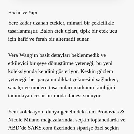
Hacim ve Yapı
Yere kadar uzanan etekler, mimari bir çekicilikle
tasarlanmıştır. Balon etek uçları, tipik bir etek ucu
için hafif ve ferah bir alternatif sunar.
Vera Wang’ın basit detayları beklenmedik ve
etkileyici bir şeye dönüştürme yeteneği, bu yeni
koleksiyonda kendini gösteriyor. Keskin gözlem
yeteneği, her parçanın dikkat çekmesini sağlarken,
sanatçı ve modern tasarımları markanın kimliğini
tanımlayan cesur bir moda ifadesi sunuyor.
Yeni koleksiyon, dünya genelindeki tüm
Pronovias &
Nicole Milano
mağazalarında,
seçkin toptancılarda
ve
ABD’de SAKS.com
üzerinden siparişe özel seçkin