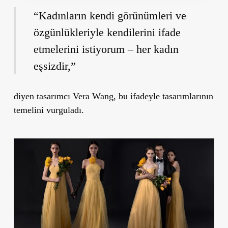
“Kadınların kendi görünümleri ve
özgünlükleriyle kendilerini ifade
etmelerini istiyorum – her kadın
eşsizdir,”
diyen tasarımcı Vera Wang, bu ifadeyle tasarımlarının
temelini vurguladı.