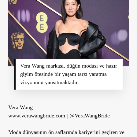
Vera Wang markası, düğün modası ve hazır
giyim ötesinde bir yaşam tarzı yaratma
vizyonunu yansıtmaktadır.
Vera Wang
www.verawangbride.com
| @VeraWangBride
Moda dünyasının ön saflarında kariyerini geçiren ve