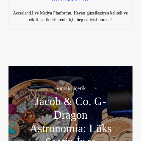
Accesland.live Medya Platformu. Hayatı güzelleştiren kaliteli ve
etkili içeriklerle senin için hep en iyisi burada!
Sonraki İçerik
Jacob & Co. G-
Dragon
Astronomia: Lüks