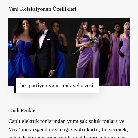
Yeni Koleksiyonun Özellikleri
her partiye uygun renk yelpazesi.
Canlı Renkler
Canlı elektrik tonlarından yumuşak soluk tonlara ve
Vera’nın vazgeçilmez rengi siyaha kadar, bu seçenek,
gelenekselin ötesinde, moda odaklı bir şeyler arayan