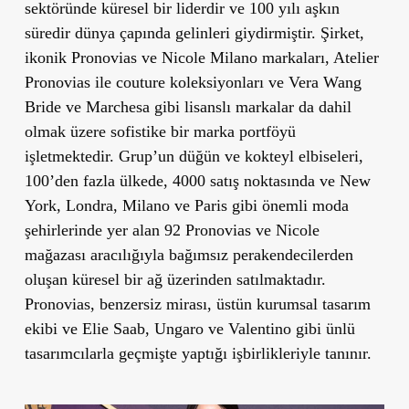
sektöründe küresel bir liderdir ve 100 yılı aşkın
süredir dünya çapında gelinleri giydirmiştir. Şirket,
ikonik Pronovias ve Nicole Milano markaları, Atelier
Pronovias ile couture koleksiyonları ve Vera Wang
Bride ve Marchesa gibi lisanslı markalar da dahil
olmak üzere sofistike bir marka portföyü
işletmektedir. Grup’un düğün ve kokteyl elbiseleri,
100’den fazla ülkede, 4000 satış noktasında ve New
York, Londra, Milano ve Paris gibi önemli moda
şehirlerinde yer alan 92 Pronovias ve Nicole
mağazası aracılığıyla bağımsız perakendecilerden
oluşan küresel bir ağ üzerinden satılmaktadır.
Pronovias, benzersiz mirası, üstün kurumsal tasarım
ekibi ve Elie Saab, Ungaro ve Valentino gibi ünlü
tasarımcılarla geçmişte yaptığı işbirlikleriyle tanınır.