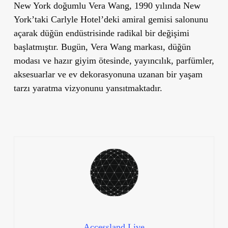
New York doğumlu Vera Wang, 1990 yılında New
York’taki Carlyle Hotel’deki amiral gemisi salonunu
açarak düğün endüstrisinde radikal bir değişimi
başlatmıştır. Bugün, Vera Wang markası, düğün
modası ve hazır giyim ötesinde, yayıncılık, parfümler,
aksesuarlar ve ev dekorasyonuna uzanan bir yaşam
tarzı yaratma vizyonunu yansıtmaktadır.
Accessland.Live