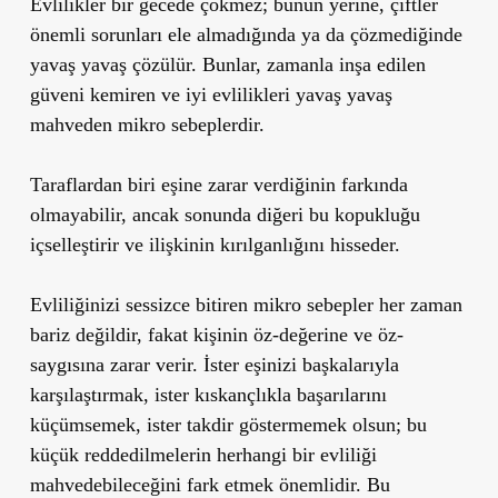
Evlilikler bir gecede çökmez; bunun yerine, çiftler
önemli sorunları ele almadığında ya da çözmediğinde
yavaş yavaş çözülür. Bunlar, zamanla inşa edilen
güveni kemiren ve iyi evlilikleri yavaş yavaş
mahveden mikro sebeplerdir.
Taraflardan biri eşine zarar verdiğinin farkında
olmayabilir, ancak sonunda diğeri bu kopukluğu
içselleştirir ve ilişkinin kırılganlığını hisseder.
Evliliğinizi sessizce bitiren mikro sebepler her zaman
bariz değildir, fakat kişinin öz-değerine ve öz-
saygısına zarar verir. İster eşinizi başkalarıyla
karşılaştırmak, ister kıskançlıkla başarılarını
küçümsemek, ister takdir göstermemek olsun; bu
küçük reddedilmelerin herhangi bir evliliği
mahvedebileceğini fark etmek önemlidir. Bu