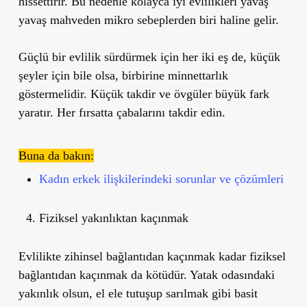
hissettirir. Bu nedenle kolayca iyi evlilikleri yavaş
yavaş mahveden mikro sebeplerden biri haline gelir.
Güçlü bir evlilik sürdürmek için her iki eş de, küçük
şeyler için bile olsa, birbirine minnettarlık
göstermelidir. Küçük takdir ve övgüler büyük fark
yaratır. Her fırsatta çabalarını takdir edin.
Buna da bakın:
Kadın erkek ilişkilerindeki sorunlar ve çözümleri
Fiziksel yakınlıktan kaçınmak
Evlilikte zihinsel bağlantıdan kaçınmak kadar fiziksel
bağlantıdan kaçınmak da kötüdür. Yatak odasındaki
yakınlık olsun, el ele tutuşup sarılmak gibi basit