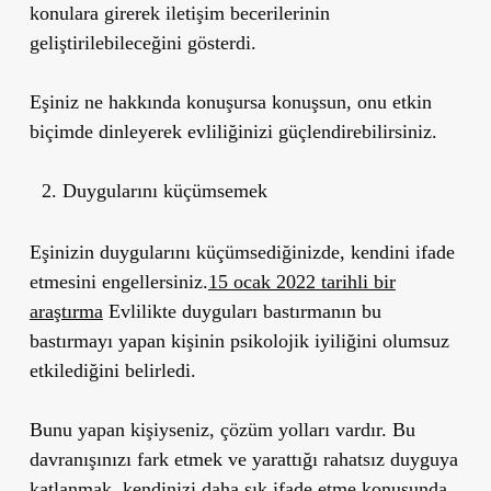
konulara girerek iletişim becerilerinin
geliştirilebileceğini gösterdi.
Eşiniz ne hakkında konuşursa konuşsun, onu etkin
biçimde dinleyerek evliliğinizi güçlendirebilirsiniz.
Duygularını küçümsemek
Eşinizin duygularını küçümsediğinizde, kendini ifade
etmesini engellersiniz.
15 ocak 2022 tarihli bir
araştırma
Evlilikte duyguları bastırmanın bu
bastırmayı yapan kişinin psikolojik iyiliğini olumsuz
etkilediğini belirledi.
Bunu yapan kişiyseniz, çözüm yolları vardır. Bu
davranışınızı fark etmek ve yarattığı rahatsız duyguya
katlanmak, kendinizi daha sık ifade etme konusunda