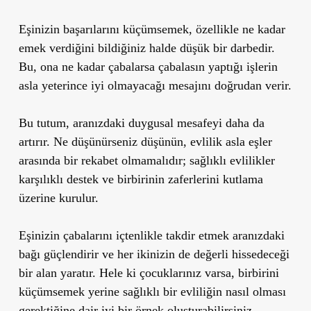
Eşinizin başarılarını küçümsemek, özellikle ne kadar
emek verdiğini bildiğiniz halde düşük bir darbedir.
Bu, ona ne kadar çabalarsa çabalasın yaptığı işlerin
asla yeterince iyi olmayacağı mesajını doğrudan verir.
Bu tutum, aranızdaki duygusal mesafeyi daha da
artırır. Ne düşünürseniz düşünün, evlilik asla eşler
arasında bir rekabet olmamalıdır; sağlıklı evlilikler
karşılıklı destek ve birbirinin zaferlerini kutlama
üzerine kurulur.
Eşinizin çabalarını içtenlikle takdir etmek aranızdaki
bağı güçlendirir ve her ikinizin de değerli hissedeceği
bir alan yaratır. Hele ki çocuklarınız varsa, birbirini
küçümsemek yerine sağlıklı bir evliliğin nasıl olması
gerektiğine dair iyi bir örnek oluşturabilirsiniz.