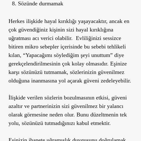
Sözünde durmamak
Herkes ilişkide hayal kırıklığı yaşayacaktır, ancak en
çok güvendiğiniz kişinin sizi hayal kırıklığına
uğratması acı verici olabilir. Evliliğinizi sessizce
bitiren mikro sebepler içerisinde bu sebebi tehlikeli
kılan, “Yapacağımı söylediğim şeyi unuttum” diye
gerekçelendirilmesinin çok kolay olmasıdır. Eşinize
karşı sözünüzü tutmamak, sözlerinizin güvenilmez
olduğuna inanmasına yol açarak güveni zedeleyebilir.
İlişkide verilen sözlerin bozulmasının etkisi, güveni
azaltır ve partnerinizin sizi güvenilmez bir yalancı
olarak görmesine neden olur. Bunu düzeltmenin tek
yolu, sözünüzü tutmadığınızı kabul etmektir.
Eşinizin ihanete uğramışlık duygusunu doğrulamak