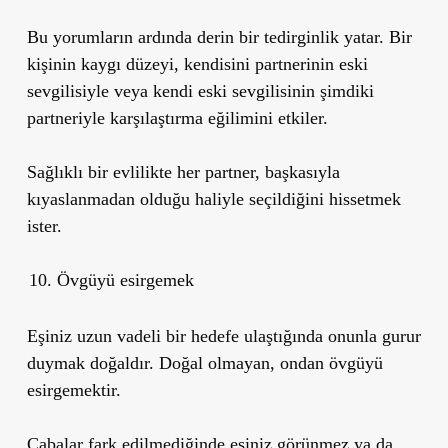
Bu yorumların ardında derin bir tedirginlik yatar. Bir
kişinin kaygı düzeyi, kendisini partnerinin eski
sevgilisiyle veya kendi eski sevgilisinin şimdiki
partneriyle karşılaştırma eğilimini etkiler.
Sağlıklı bir evlilikte her partner, başkasıyla
kıyaslanmadan olduğu haliyle seçildiğini hissetmek
ister.
Övgüyü esirgemek
Eşiniz uzun vadeli bir hedefe ulaştığında onunla gurur
duymak doğaldır. Doğal olmayan, ondan övgüyü
esirgemektir.
Çabalar fark edilmediğinde eşiniz görünmez ya da