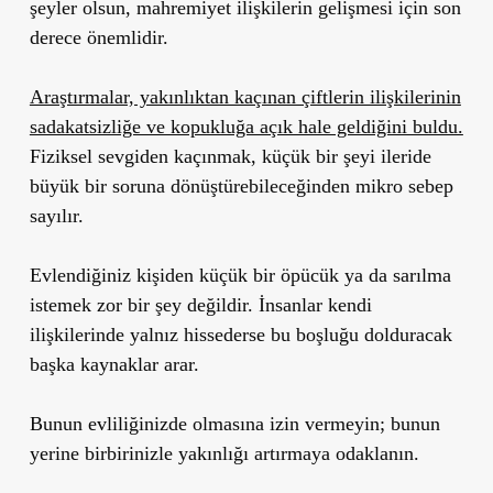
şeyler olsun, mahremiyet ilişkilerin gelişmesi için son
derece önemlidir.
Araştırmalar, yakınlıktan kaçınan çiftlerin ilişkilerinin
sadakatsizliğe ve kopukluğa açık hale geldiğini buldu.
Fiziksel sevgiden kaçınmak, küçük bir şeyi ileride
büyük bir soruna dönüştürebileceğinden mikro sebep
sayılır.
Evlendiğiniz kişiden küçük bir öpücük ya da sarılma
istemek zor bir şey değildir. İnsanlar kendi
ilişkilerinde yalnız hissederse bu boşluğu dolduracak
başka kaynaklar arar.
Bunun evliliğinizde olmasına izin vermeyin; bunun
yerine birbirinizle yakınlığı artırmaya odaklanın.