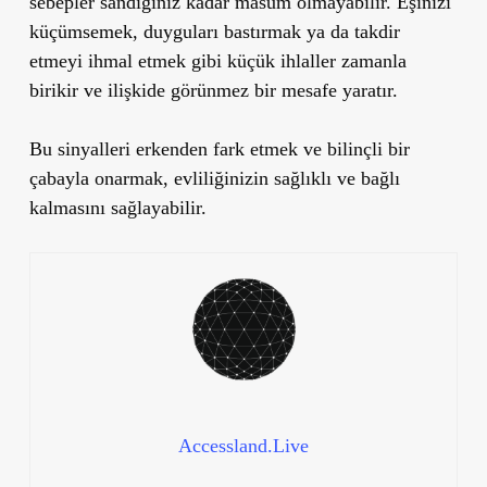
sebepler
sandığınız kadar masum olmayabilir. Eşinizi
küçümsemek, duyguları bastırmak ya da takdir
etmeyi ihmal etmek gibi küçük ihlaller zamanla
birikir ve ilişkide görünmez bir mesafe yaratır.
Bu sinyalleri erkenden fark etmek ve bilinçli bir
çabayla onarmak, evliliğinizin sağlıklı ve bağlı
kalmasını sağlayabilir.
Accessland.Live