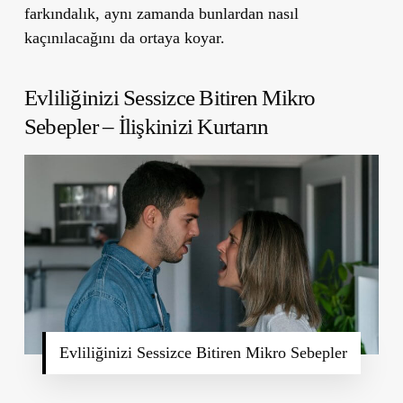
farkındalık, aynı zamanda bunlardan nasıl
kaçınılacağını da ortaya koyar.
Evliliğinizi Sessizce Bitiren Mikro
Sebepler – İlişkinizi Kurtarın
Evliliğinizi Sessizce Bitiren Mikro Sebepler