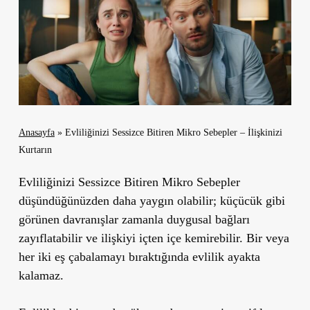
Anasayfa
»
Evliliğinizi Sessizce Bitiren Mikro Sebepler – İlişkinizi
Kurtarın
Evliliğinizi Sessizce Bitiren Mikro Sebepler
düşündüğünüzden daha yaygın olabilir; küçücük gibi
görünen davranışlar zamanla duygusal bağları
zayıflatabilir ve ilişkiyi içten içe kemirebilir. Bir veya
her iki eş çabalamayı bıraktığında evlilik ayakta
kalamaz.