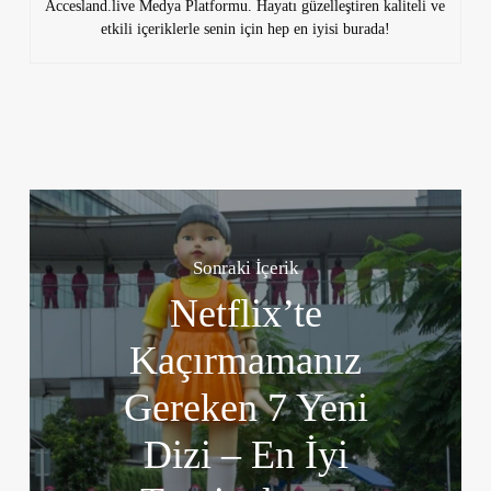
Accesland.live Medya Platformu. Hayatı güzelleştiren kaliteli ve
etkili içeriklerle senin için hep en iyisi burada!
Sonraki İçerik
Netflix’te
Kaçırmamanız
Gereken 7 Yeni
Dizi – En İyi