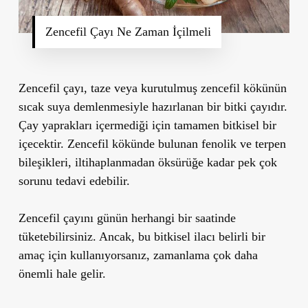
Zencefil Çayı Ne Zaman İçilmeli
Zencefil çayı, taze veya kurutulmuş zencefil kökünün
sıcak suya demlenmesiyle hazırlanan bir bitki çayıdır.
Çay yaprakları içermediği için tamamen bitkisel bir
içecektir.
Zencefil kökünde bulunan fenolik ve terpen
bileşikleri
, iltihaplanmadan öksürüğe kadar pek çok
sorunu tedavi edebilir.
Zencefil çayını günün herhangi bir saatinde
tüketebilirsiniz. Ancak, bu bitkisel ilacı belirli bir
amaç için kullanıyorsanız, zamanlama çok daha
önemli hale gelir.