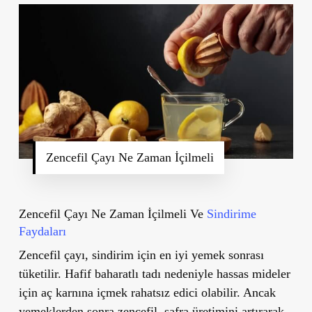
Zencefil Çayı Ne Zaman İçilmeli
Zencefil Çayı Ne Zaman İçilmeli Ve
Sindirime
Faydaları
Zencefil çayı, sindirim için
en iyi yemek sonrası
tüketilir.
Hafif baharatlı tadı nedeniyle hassas mideler
için aç karnına içmek rahatsız edici olabilir. Ancak
yemeklerden sonra zencefil, safra üretimini artırarak