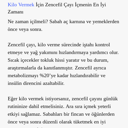
Kilo Vermek
İçin Zencefil Çayı İçmenin En İyi
Zamanı
Ne zaman içilmeli?
Sabah aç karnına ve yemeklerden
önce veya sonra.
Zencefil çayı, kilo verme sürecinde iştahı kontrol
etmeye ve yağ yakımını hızlandırmaya yardımcı olur.
Sıcak içecekler tokluk hissi yaratır ve bu durum,
araştırmalarla da kanıtlanmıştır. Zencefil ayrıca
metabolizmayı %20
’
ye kadar hızlandırabilir ve
insülin direncini azaltabilir.
Eğer kilo vermek istiyorsanız, zencefil çayını günlük
rutininize dahil etmelisiniz. Ara sıra içmek yeterli
etkiyi sağlamaz. Sabahları bir fincan ve öğünlerden
önce veya sonra düzenli olarak tüketmek en iyi