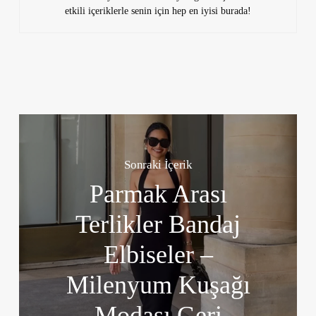
etkili içeriklerle senin için hep en iyisi burada!
Sonraki İçerik
Parmak Arası
Terlikler Bandaj
Elbiseler –
Milenyum Kuşağı
Modası Geri