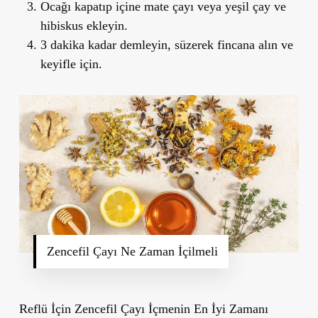
Ocağı kapatıp içine mate çayı veya yeşil çay ve
hibiskus ekleyin.
3 dakika kadar demleyin, süzerek fincana alın ve
keyifle için.
Zencefil Çayı Ne Zaman İçilmeli
Reflü İçin Zencefil Çayı İçmenin En İyi Zamanı