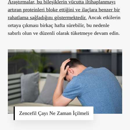
Araştırmalar, bu bileşiklerin vücutta iltihaplanmayı
artıran proteinleri bloke ettiğini ve ilaçlara benzer bir
rahatlama sağladığını göstermektedir.
Ancak etkilerin
ortaya çıkması birkaç hafta sürebilir, bu nedenle
sabırlı olun ve düzenli olarak tüketmeye devam edin.
Zencefil Çayı Ne Zaman İçilmeli