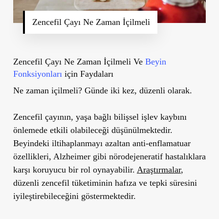
Zencefil Çayı Ne Zaman İçilmeli
Zencefil Çayı Ne Zaman İçilmeli Ve
Beyin
Fonksiyonları
için Faydaları
Ne zaman içilmeli?
Günde iki kez, düzenli olarak.
Zencefil çayının, yaşa bağlı bilişsel işlev kaybını
önlemede etkili olabileceği düşünülmektedir.
Beyindeki iltihaplanmayı azaltan anti-enflamatuar
özellikleri, Alzheimer gibi nörodejeneratif hastalıklara
karşı koruyucu bir rol oynayabilir.
Araştırmalar
,
düzenli zencefil tüketiminin hafıza ve tepki süresini
iyileştirebileceğini göstermektedir.