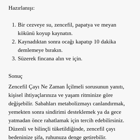
Hazırlanışı:
Bir cezveye su, zencefil, papatya ve meyan
kökünü koyup kaynatın.
Kaynadıktan sonra ocağı kapatıp 10 dakika
demlemeye bırakın.
Süzerek fincana alın ve için.
Sonuç
Zencefil Çayı Ne Zaman İçilmeli
sorusunun yanıtı,
kişisel ihtiyaçlarınıza ve yaşam ritminize göre
değişebilir. Sabahları metabolizmayı canlandırmak,
yemekten sonra sindirimi desteklemek ya da gece
yatmadan önce rahatlamak için tercih edebilirsiniz.
Düzenli ve bilinçli tüketildiğinde, zencefil çayı
bedeninize şifa, ruhunuza denge getirebilir.