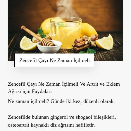
Zencefil Çayı Ne Zaman İçilmeli
Zencefil Çayı Ne Zaman İçilmeli Ve Artrit ve Eklem
Ağrısı için Faydaları
Ne zaman içilmeli?
Günde iki kez, düzenli olarak.
Zencefilde bulunan gingerol ve shogaol bileşikleri,
osteoartrit kaynaklı diz ağrısını hafifletir.