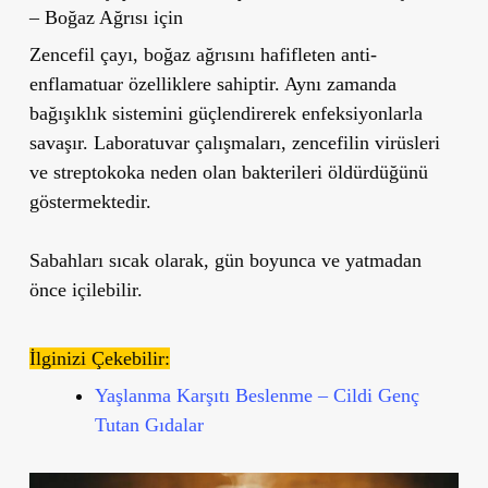
–
Boğaz Ağrısı için
Zencefil çayı, boğaz ağrısını hafifleten anti-
enflamatuar özelliklere sahiptir. Aynı zamanda
bağışıklık sistemini güçlendirerek enfeksiyonlarla
savaşır. Laboratuvar çalışmaları, zencefilin virüsleri
ve streptokoka neden olan bakterileri öldürdüğünü
göstermektedir.
Sabahları sıcak olarak, gün boyunca ve yatmadan
önce içilebilir.
İlginizi Çekebilir:
Yaşlanma Karşıtı Beslenme – Cildi Genç
Tutan Gıdalar