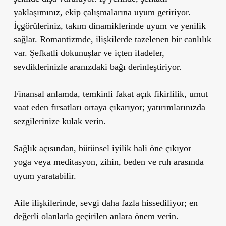
yaklaşımınız, ekip çalışmalarına uyum getiriyor.
İçgörüleriniz, takım dinamiklerinde uyum ve yenilik
sağlar. Romantizmde, ilişkilerde tazelenen bir canlılık
var. Şefkatli dokunuşlar ve içten ifadeler,
sevdiklerinizle aranızdaki bağı derinleştiriyor.
Finansal anlamda, temkinli fakat açık fikirlilik, umut
vaat eden fırsatları ortaya çıkarıyor; yatırımlarınızda
sezgilerinize kulak verin.
Sağlık açısından, bütünsel iyilik hali öne çıkıyor—
yoga veya meditasyon, zihin, beden ve ruh arasında
uyum yaratabilir.
Aile ilişkilerinde, sevgi daha fazla hissediliyor; en
değerli olanlarla geçirilen anlara önem verin.