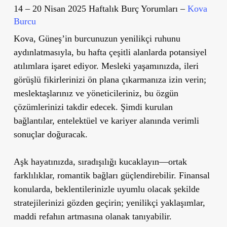
14 – 20 Nisan 2025 Haftalık Burç Yorumları –
Kova
Burcu
Kova, Güneş’in burcunuzun yenilikçi ruhunu
aydınlatmasıyla, bu hafta çeşitli alanlarda potansiyel
atılımlara işaret ediyor. Mesleki yaşamınızda, ileri
görüşlü fikirlerinizi ön plana çıkarmanıza izin verin;
meslektaşlarınız ve yöneticileriniz, bu özgün
çözümlerinizi takdir edecek. Şimdi kurulan
bağlantılar, entelektüel ve kariyer alanında verimli
sonuçlar doğuracak.
Aşk hayatınızda, sıradışılığı kucaklayın—ortak
farklılıklar, romantik bağları güçlendirebilir. Finansal
konularda, beklentilerinizle uyumlu olacak şekilde
stratejilerinizi gözden geçirin; yenilikçi yaklaşımlar,
maddi refahın artmasına olanak tanıyabilir.