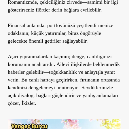
Romantizmde, çekiciliğiniz zirvede—samimi bir ilgi
gösterirseniz flörtler derin bağlara evrilebilir.
Finansal anlamda, portföyünüzü çeşitlendirmenize
odaklanın; küçük yatırımlar, biraz öngörüyle
gelecekte önemli getiriler sağlayabilir.
Aşırı yıpranmalardan kaçının; denge, canlılığınızı
korumanın anahtarıdır. Ailevi ilişkilerde beklenmedik
haberler gelebilir—soğukkanlılık ve anlayışla yanıt
verin. Bu canlı haftayı geçirirken, fırtınanın ortasında
kendinizi dengelemeyi unutmayın. Sevdiklerinizle
açık diyalog, bağları güçlendirir ve yanlış anlamaları
çözer, İkizler.