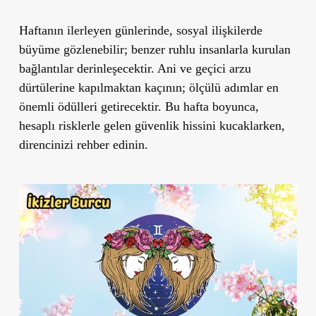
Haftanın ilerleyen günlerinde, sosyal ilişkilerde
büyüme gözlenebilir; benzer ruhlu insanlarla kurulan
bağlantılar derinleşecektir. Ani ve geçici arzu
dürtülerine kapılmaktan kaçının; ölçülü adımlar en
önemli ödülleri getirecektir. Bu hafta boyunca,
hesaplı risklerle gelen güvenlik hissini kucaklarken,
direncinizi rehber edinin.