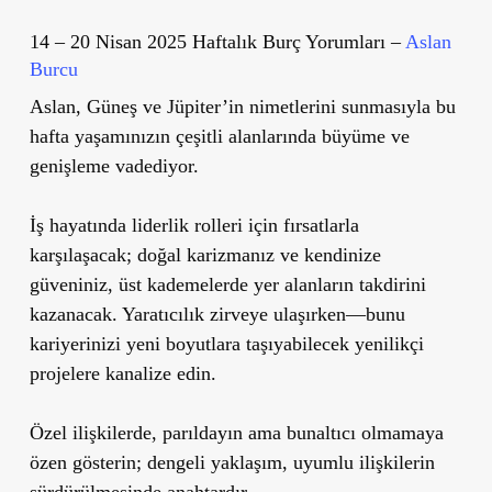
14 – 20 Nisan 2025 Haftalık Burç Yorumları –
Aslan
Burcu
Aslan, Güneş ve Jüpiter’in nimetlerini sunmasıyla bu
hafta yaşamınızın çeşitli alanlarında büyüme ve
genişleme vadediyor.
İş hayatında liderlik rolleri için fırsatlarla
karşılaşacak; doğal karizmanız ve kendinize
güveniniz, üst kademelerde yer alanların takdirini
kazanacak. Yaratıcılık zirveye ulaşırken—bunu
kariyerinizi yeni boyutlara taşıyabilecek yenilikçi
projelere kanalize edin.
Özel ilişkilerde, parıldayın ama bunaltıcı olmamaya
özen gösterin; dengeli yaklaşım, uyumlu ilişkilerin
sürdürülmesinde anahtardır.