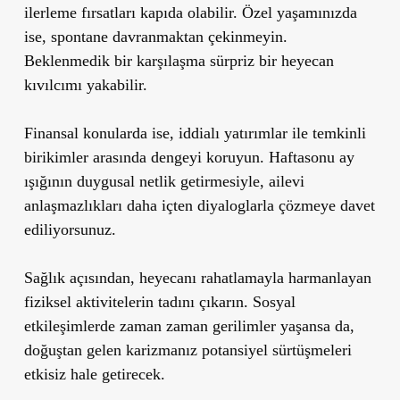
ilerleme fırsatları kapıda olabilir. Özel yaşamınızda
ise, spontane davranmaktan çekinmeyin.
Beklenmedik bir karşılaşma sürpriz bir heyecan
kıvılcımı yakabilir.
Finansal konularda ise, iddialı yatırımlar ile temkinli
birikimler arasında dengeyi koruyun. Haftasonu ay
ışığının duygusal netlik getirmesiyle, ailevi
anlaşmazlıkları daha içten diyaloglarla çözmeye davet
ediliyorsunuz.
Sağlık açısından, heyecanı rahatlamayla harmanlayan
fiziksel aktivitelerin tadını çıkarın. Sosyal
etkileşimlerde zaman zaman gerilimler yaşansa da,
doğuştan gelen karizmanız potansiyel sürtüşmeleri
etkisiz hale getirecek.