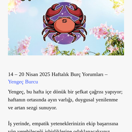
14 – 20 Nisan 2025 Haftalık Burç Yorumları –
Yengeç Burcu
Yengeç, bu hafta içe dönük bir şefkat çağrısı yapıyor;
haftanın ortasında ayın varlığı, duygusal yenilenme
ve artan sezgi sunuyor.
İş yerinde, empatik yeteneklerinizin ekip başarısına
yön verebileceği işbirliklerine odaklanacaksınız.