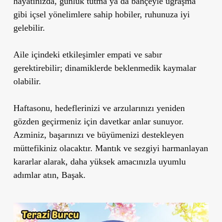
hayatınızda, günlük tutma ya da bahçeyle uğraşma
gibi içsel yönelimlere sahip hobiler, ruhunuza iyi
gelebilir.
Aile içindeki etkileşimler empati ve sabır
gerektirebilir; dinamiklerde beklenmedik kaymalar
olabilir.
Haftasonu, hedeflerinizi ve arzularınızı yeniden
gözden geçirmeniz için davetkar anlar sunuyor.
Azminiz, başarınızı ve büyümenizi destekleyen
müttefikiniz olacaktır. Mantık ve sezgiyi harmanlayan
kararlar alarak, daha yüksek amacınızla uyumlu
adımlar atın, Başak.