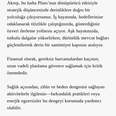
Akrep, bu hafta Pluto’nun dönüştürücü etkisiyle
stratejik düşüncenizde derinliklere doğru bir
yolculuğa çıkıyorsunuz. İş hayatında, hedeflerinize
odaklanarak titizlikle çalıştığınızda, gösterdiğiniz
özveri ilerleme yollarını açıyor. Aşk hayatınızda,
tutkulu dalgalar yükselirken; dürüstlük mevcut bağları
güçlendirerek derin bir samimiyet kapısını aralıyor.
Finansal olarak, gereksiz harcamalardan kaçının;
uzun vadeli planlama güvence sağlamak için kritik
önemdedir.
Sağlık açısından, zihin ve beden dengesini sağlayan
aktivitelerle ilgilenin—farkındalık pratikleri veya
enerjik egzersizler bu dengeyi korumada yardımcı
olabilir.