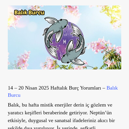
14 – 20 Nisan 2025 Haftalık Burç Yorumları –
Balık
Burcu
Balık, bu hafta mistik enerjiler derin iç gözlem ve
yaratıcı keşifleri beraberinde getiriyor. Neptün’ün
etkisiyle, duygusal ve sanatsal ifadeleriniz akıcı bir
şekilde dışa vuruluyor. İş yerinde, şefkatli