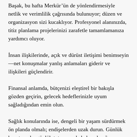
Başak, bu hafta Merkür’ün de yönlendirmesiyle
netlik ve verimlilik çağrısında bulunuyor; düzen ve
organizasyon sizi kucaklıyor. Profesyonel alanınızda,
titiz planlama projelerinizi zarafetle tamamlamanıza
yardımcı oluyor.
İnsan ilişkilerinde, açık ve dürüst iletişimi benimseyin
—net konuşmalar yanlış anlamaları giderir ve
ilişkileri güçlendirir.
Finansal anlamda, bütçenizi eleştirel bir bakışla
gözden geçirin, gelecek hedeflerinizle uyum
sağladığından emin olun.
Sağlık konularında ise, dengeli bir yaşam sürdürmek
ön planda olmalı; endişelerden uzak durun. Günlük