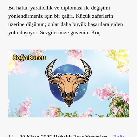
Bu hafta, yaratıcılık ve diplomasi ile değişimi
yönlendirmeniz için bir çağrı. Küçük zaferlerin
üzerine düşünün; onlar daha büyük başarılara giden
yolu döşüyor. Sezgilerinize güvenin, Koç.
14 – 20 Nisan 2025 Haftalık Burç Yorumları –
Boğa