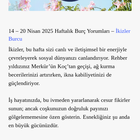
14 – 20 Nisan 2025 Haftalık Burç Yorumları –
İkizler
Burcu
İkizler, bu hafta sizi canlı ve iletişimsel bir enerjiyle
çevreleyerek sosyal dünyanızı canlandırıyor. Rehber
yıldızınız Merkür’ün Koç’tan geçişi, ağ kurma
becerilerinizi artırırken, ikna kabiliyetinizi de
güçlendiriyor.
İş hayatınızda, bu ivmeden yararlanarak cesur fikirler
sunun; ancak coşkunuzun doğruluk payınızı
gölgelememesine özen gösterin. Esnekliğiniz şu anda
en büyük gücünüzdür.