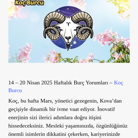
14 – 20 Nisan 2025 Haftalık Burç Yorumları –
Koç
Burcu
Koç, bu hafta Mars, yönetici gezegenin, Kova’dan
geçişiyle dinamik bir ivme vaat ediyor. İnovatif
enerjinin sizi ilerici adımlara doğru itişini
hissedeceksiniz. Mesleki yaşamınızda, özgünlüğünüz
önemli isimlerin dikkatini çekerken, kariyerinizde