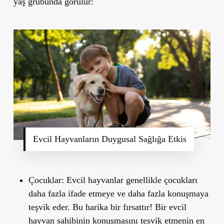
yaş grubunda görülür:
Evcil Hayvanların Duygusal Sağlığa Etkis
Çocuklar:
Evcil hayvanlar genellikle çocukları
daha fazla ifade etmeye ve daha fazla konuşmaya
teşvik eder. Bu harika bir fırsattır! Bir evcil
hayvan sahibinin konuşmasını teşvik etmenin en