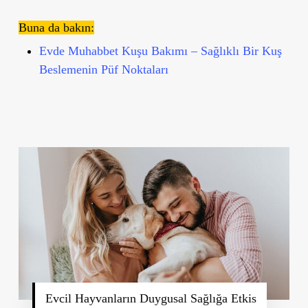
Buna da bakın:
Evde Muhabbet Kuşu Bakımı – Sağlıklı Bir Kuş
Beslemenin Püf Noktaları
Evcil Hayvanların Duygusal Sağlığa Etkis