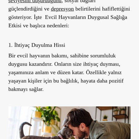
seviyesini düşürdüğünü
, sosyal bağları
güçlendirdiğini ve
depresyon
belirtilerini hafiflettiğini
gösteriyor. İşte Evcil Hayvanların Duygusal Sağlığa
Etkisi ve başlıca nedenleri:
1.
İhtiyaç Duyulma Hissi
Bir evcil hayvanın bakımı, sahibine sorumluluk
duygusu kazandırır. Onların size ihtiyaç duyması,
yaşamınıza anlam ve düzen katar. Özellikle yalnız
yaşayan kişiler için bu bağlılık, hayata daha pozitif
bakmayı sağlar.