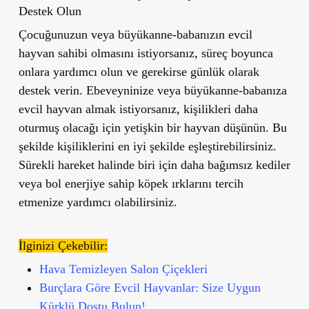
Destek Olun
Çocuğunuzun veya büyükanne-babanızın evcil
hayvan sahibi olmasını istiyorsanız, süreç boyunca
onlara yardımcı olun ve gerekirse günlük olarak
destek verin. Ebeveyninize veya büyükanne-babanıza
evcil hayvan almak istiyorsanız, kişilikleri daha
oturmuş olacağı için yetişkin bir hayvan düşünün. Bu
şekilde kişiliklerini en iyi şekilde eşleştirebilirsiniz.
Sürekli hareket halinde biri için daha bağımsız kediler
veya bol enerjiye sahip köpek ırklarını tercih
etmenize yardımcı olabilirsiniz.
İlginizi Çekebilir:
Hava Temizleyen Salon Çiçekleri
Burçlara Göre Evcil Hayvanlar: Size Uygun
Kürklü Dostu Bulun!