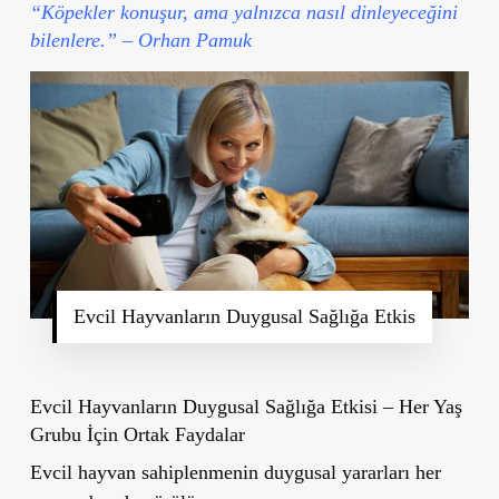
“Köpekler konuşur, ama yalnızca nasıl dinleyeceğini
bilenlere.” – Orhan Pamuk
Evcil Hayvanların Duygusal Sağlığa Etkis
Evcil Hayvanların Duygusal Sağlığa Etkisi – Her Yaş
Grubu İçin Ortak Faydalar
Evcil hayvan sahiplenmenin duygusal yararları her