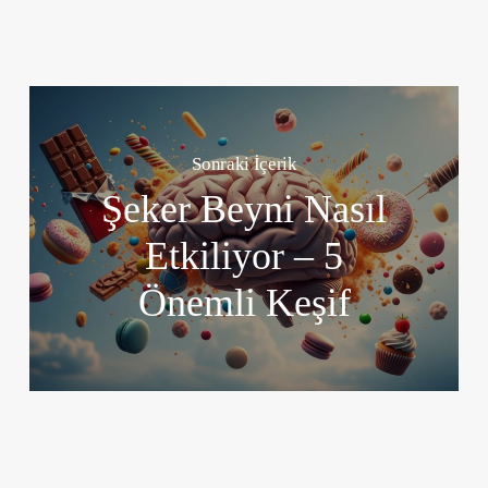
Sonraki İçerik
Şeker Beyni Nasıl
Etkiliyor – 5
Önemli Keşif