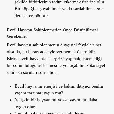
şekilde birbirlerinin tadını çıkarmak üzerine olur.
Bir köpeği okşayabilmek ya da sarılabilmek son
derece terapötiktir.
Evcil Hayvan Sahiplenmeden Önce Düşünülmesi
Gerekenler
Evcil hayvan sahiplenmenin duygusal faydaları net
olsa da, bu kararı aceleyle vermemek önemlidir.
Birine evcil hayvanla “sürpriz” yapmak, istemediği
bir sorumluluğu üstlenmesine yol açabilir. Potansiyel
sahip şu soruları sormalıdır:
Evcil hayvanın enerjisi ve bakım ihtiyacı benim
yaşam tarzıma uygun mu?
Yetişkin bir hayvan mı yoksa yavru mu daha
uygun olur?
Günlük bakım ve veteriner giderlerini