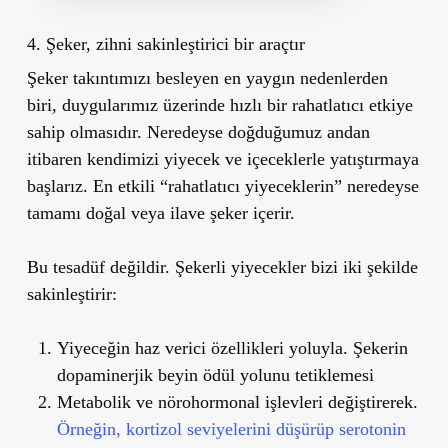
4. Şeker, zihni sakinleştirici bir araçtır
Şeker takıntımızı besleyen en yaygın nedenlerden
biri, duygularımız üzerinde hızlı bir rahatlatıcı etkiye
sahip olmasıdır. Neredeyse doğduğumuz andan
itibaren kendimizi yiyecek ve içeceklerle yatıştırmaya
başlarız. En etkili “rahatlatıcı yiyeceklerin” neredeyse
tamamı doğal veya ilave şeker içerir.
Bu tesadüf değildir. Şekerli yiyecekler bizi iki şekilde
sakinleştirir:
Yiyeceğin haz verici özellikleri yoluyla. Şekerin
dopaminerjik beyin ödül yolunu tetiklemesi
Metabolik ve nörohormonal işlevleri değiştirerek.
Örneğin, kortizol seviyelerini düşürüp serotonin