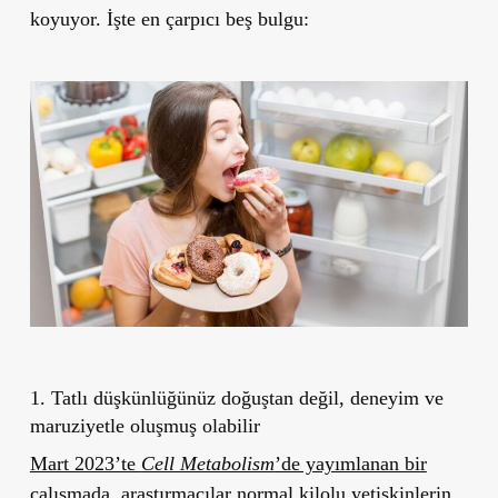
koyuyor. İşte en çarpıcı beş bulgu:
1. Tatlı düşkünlüğünüz doğuştan değil, deneyim ve
maruziyetle oluşmuş olabilir
Mart 2023’te
Cell Metabolism
’de yayımlanan bir
çalışmada
, araştırmacılar normal kilolu yetişkinlerin