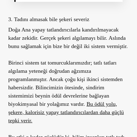
3. Tadını almasak bile şekeri severiz
Doğa Ana yapay tatlandırıcılarla kandırılmayacak
kadar zekidir. Gerçek şekeri algılamayı bilir. Aslında
bunu sağlamak için bize bir değil iki sistem vermiştir.
Birinci sistem tat tomurcuklarımızdır; tatlı tatları
algılama yeteneği doğrudan ağzımıza
programlanmıştır. Ancak çoğu kişi ikinci sistemden
habersizdir. Bilincimizin ötesinde, sindirim
sistemimizi beynin ödül devrelerine bağlayan
biyokimyasal bir yolağımız vardır.
Bu ödül yolu,
şekere, kalorisiz yapay tatlandırıcılardan daha güçlü
tepki verir.
Bu etki o kadar güçlüdür ki, bilim insanları tatlı tadı