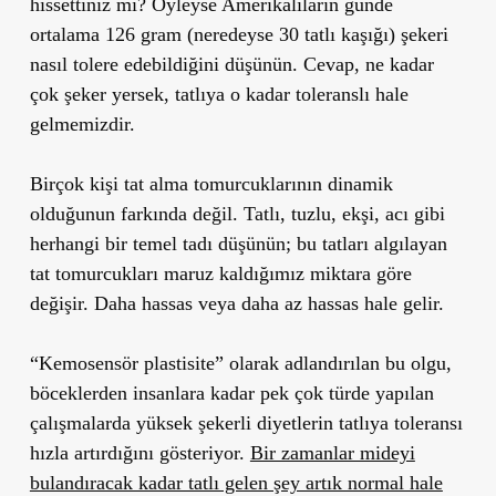
hissettiniz mi? Öyleyse Amerikalıların günde
ortalama 126 gram (neredeyse 30 tatlı kaşığı) şekeri
nasıl tolere edebildiğini düşünün. Cevap, ne kadar
çok şeker yersek, tatlıya o kadar toleranslı hale
gelmemizdir.
Birçok kişi tat alma tomurcuklarının dinamik
olduğunun farkında değil. Tatlı, tuzlu, ekşi, acı gibi
herhangi bir temel tadı düşünün; bu tatları algılayan
tat tomurcukları maruz kaldığımız miktara göre
değişir. Daha hassas veya daha az hassas hale gelir.
“Kemosensör plastisite” olarak adlandırılan bu olgu,
böceklerden insanlara kadar pek çok türde yapılan
çalışmalarda yüksek şekerli diyetlerin tatlıya toleransı
hızla artırdığını gösteriyor.
Bir zamanlar mideyi
bulandıracak kadar tatlı gelen şey artık normal hale