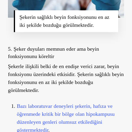
Şekerin sağlıklı beyin fonksiyonunu en az
iki şekilde bozduğu görülmektedir.
5. Şeker duyuları memnun eder ama beyin
fonksiyonunu köreltir
Şekerle ilişkili belki de en endişe verici zarar, beyin
fonksiyonu üzerindeki etkisidir. Şekerin sağlıklı beyin
fonksiyonunu en az iki şekilde bozduğu
görülmektedir.
Bazı laboratuvar deneyleri şekerin, hafıza ve
öğrenmede kritik bir bölge olan hipokampusu
düzenleyen genleri olumsuz etkilediğini
göstermektedir
.