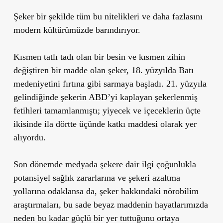
Şeker bir şekilde tüm bu nitelikleri ve daha fazlasını
modern kültürümüzde barındırıyor.
Kısmen tatlı tadı olan bir besin ve kısmen zihin
değiştiren bir madde olan şeker, 18. yüzyılda Batı
medeniyetini fırtına gibi sarmaya başladı. 21. yüzyıla
gelindiğinde şekerin ABD’yi kaplayan şekerlenmiş
fetihleri tamamlanmıştı; yiyecek ve içeceklerin üçte
ikisinde ila dörtte üçünde katkı maddesi olarak yer
alıyordu.
Son dönemde medyada şekere dair ilgi çoğunlukla
potansiyel sağlık zararlarına ve şekeri azaltma
yollarına odaklansa da, şeker hakkındaki nörobilim
araştırmaları, bu sade beyaz maddenin hayatlarımızda
neden bu kadar güçlü bir yer tuttuğunu ortaya