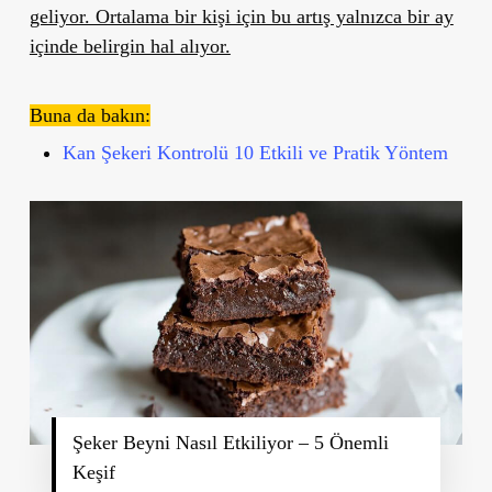
geliyor. Ortalama bir kişi için bu artış yalnızca bir ay
içinde belirgin hal alıyor.
Buna da bakın:
Kan Şekeri Kontrolü 10 Etkili ve Pratik Yöntem
Şeker Beyni Nasıl Etkiliyor – 5 Önemli
Keşif