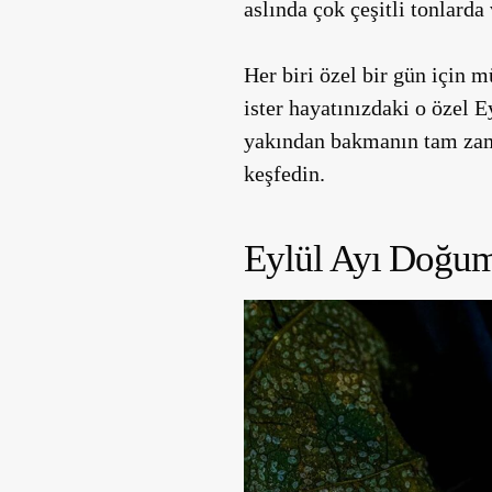
aslında çok çeşitli tonlarda
Her biri özel bir gün için 
ister hayatınızdaki o özel 
yakından bakmanın tam zama
keşfedin.
Eylül Ayı Doğum 