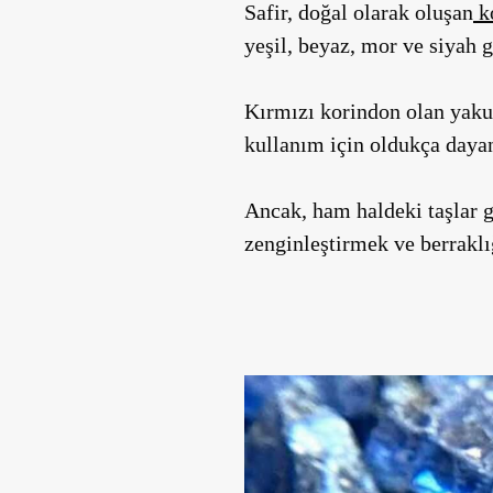
Safir, doğal olarak oluşan
k
yeşil, beyaz, mor ve siyah g
Kırmızı korindon olan yakut
kullanım için oldukça dayanı
Ancak, ham haldeki taşlar g
zenginleştirmek ve berraklığ