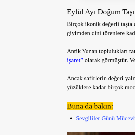
Eylül Ayı Doğum Taşı 
Birçok ikonik değerli taşta 
giyimden dini törenlere kad
Antik Yunan toplulukları ta
işaret”
olarak görmüştür. Ve
Ancak safirlerin değeri yal
yüzüklere kadar birçok mod
Buna da bakın:
Sevgililer Günü Mücevhe