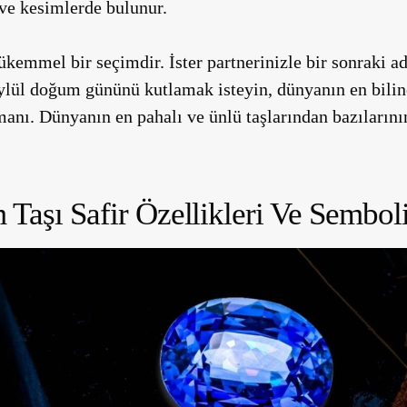
 ve kesimlerde bulunur.
mükemmel bir seçimdir. İster partnerinizle bir sonraki 
Eylül doğum gününü kutlamak isteyin, dünyanın en bilin
nı. Dünyanın en pahalı ve ünlü taşlarından bazılarının
Taşı Safir Özellikleri Ve Sembol