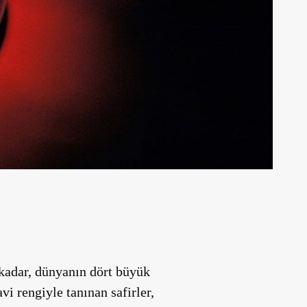
kadar, dünyanın dört büyük
i rengiyle tanınan safirler,