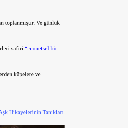
dan toplanmıştır. Ve günlük
leri safiri
“cennetsel bir
lerden küpelere ve
Aşk Hikayelerinin Tanıkları