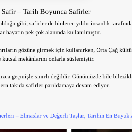
Safir – Tarih Boyunca Safirler
olduğu gibi, safirler de binlerce yıldır insanlık tarafın
ar hayatın pek çok alanında kullanılmıştır.
nrıların gözüne girmek için kullanırken, Orta Çağ kültür
 kutsal mekânlarını onlarla süslemiştir.
nızca geçmişle sınırlı değildir. Günümüzde bile bilezik
ern takıda safirler parıldamaya devam ediyor.
rleri – Elmaslar ve Değerli Taşlar, Tarihin En Büyük 