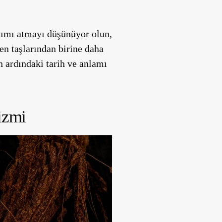
adımı atmayı düşünüyor olun,
en taşlarından birine daha
 ardındaki tarih ve anlamı
izmi