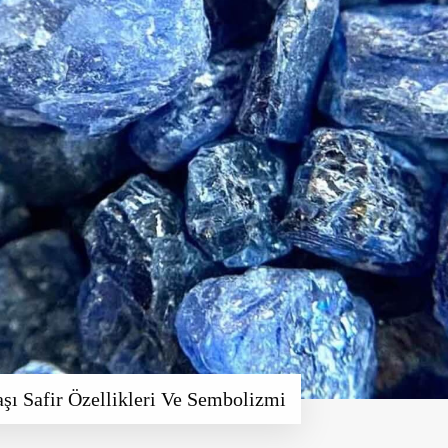
şı Safir Özellikleri Ve Sembolizmi