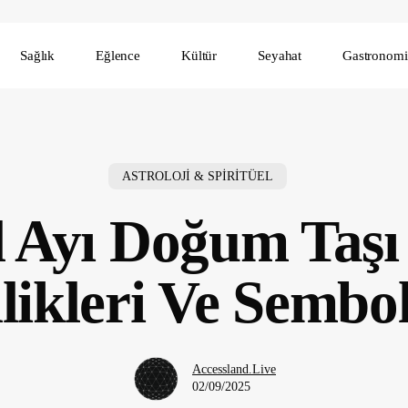
Sağlık
Eğlence
Kültür
Seyahat
Gastronomi
ASTROLOJİ & SPİRİTÜEL
l Ayı Doğum Taşı 
likleri Ve Sembo
Accessland.Live
02/09/2025