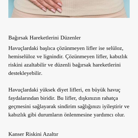
Bağırsak Hareketlerini Düzenler
Havuçlardaki başlıca
çözünmeyen lifler
ise
selüloz
,
hemiselüloz
ve
lignin
dir. Çözünmeyen lifler,
kabızlık
riskini azaltabilir
ve
düzenli bağırsak hareketlerini
destekleyebilir
.
Havuçlardaki yüksek diyet lifleri, en büyük havuç
faydalarından biridir. Bu lifler, dışkınızın rahatça
geçmesini sağlayarak sindirim sağlığınızı iyileştirir ve
kabızlık gibi durumların önlenmesine yardımcı olur.
Kanser Riskini Azaltır