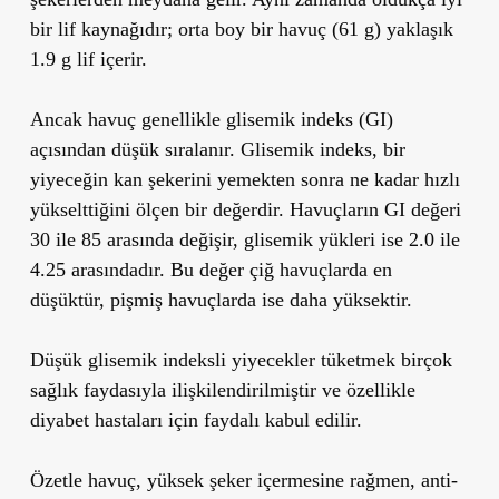
bir lif kaynağıdır; orta boy bir havuç (61 g) yaklaşık
1.9 g lif içerir.
Ancak havuç genellikle glisemik indeks (GI)
açısından düşük sıralanır. Glisemik indeks, bir
yiyeceğin kan şekerini yemekten sonra ne kadar hızlı
yükselttiğini ölçen bir değerdir. Havuçların GI değeri
30 ile 85 arasında değişir, glisemik yükleri ise 2.0 ile
4.25 arasındadır. Bu değer çiğ havuçlarda en
düşüktür, pişmiş havuçlarda ise daha yüksektir.
Düşük glisemik indeksli yiyecekler tüketmek birçok
sağlık faydasıyla ilişkilendirilmiştir ve özellikle
diyabet hastaları için faydalı kabul edilir.
Özetle havuç, yüksek şeker içermesine rağmen, anti-