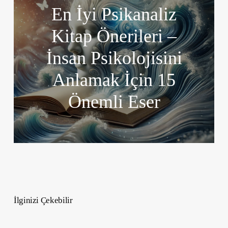
En İyi Psikanaliz
Kitap Önerileri –
İnsan Psikolojisini
Anlamak İçin 15
Önemli Eser
İlginizi Çekebilir
Haziran