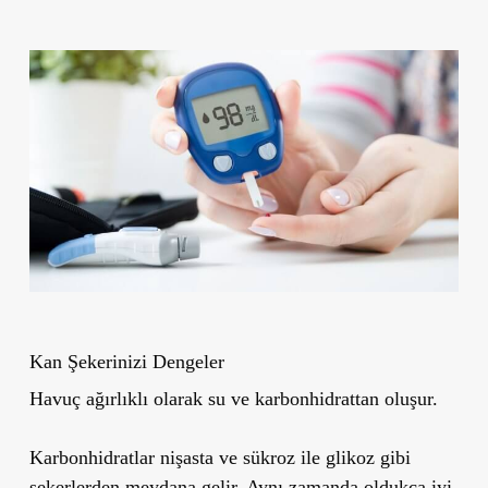
Kan Şekerinizi Dengeler
Havuç ağırlıklı olarak su ve karbonhidrattan oluşur.
Karbonhidratlar nişasta ve sükroz ile glikoz gibi
şekerlerden meydana gelir. Aynı zamanda oldukça iyi