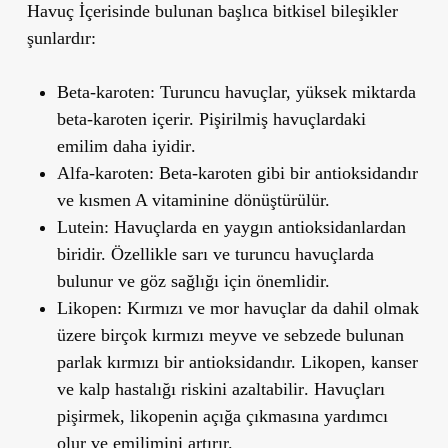
Havuç İçerisinde bulunan başlıca bitkisel bileşikler
şunlardır:
Beta-karoten
: Turuncu havuçlar, yüksek miktarda
beta-karoten içerir.
Pişirilmiş havuçlardaki
emilim daha iyidir
.
Alfa-karoten
: Beta-karoten gibi bir antioksidandır
ve kısmen A vitaminine dönüştürülür.
Lutein
: Havuçlarda en yaygın antioksidanlardan
biridir. Özellikle sarı ve turuncu havuçlarda
bulunur ve
göz sağlığı
için önemlidir.
Likopen
: Kırmızı ve mor havuçlar da dahil olmak
üzere birçok kırmızı meyve ve sebzede bulunan
parlak kırmızı bir antioksidandır.
Likopen, kanser
ve kalp hastalığı riskini azaltabilir
. Havuçları
pişirmek, likopenin açığa çıkmasına yardımcı
olur ve emilimini artırır.