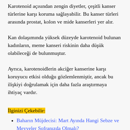
Karotenoid açısından zengin diyetler, çeşitli kanser
türlerine karşı koruma sağlayabilir. Bu kanser türleri
arasında
prostat
,
kolon
ve
mide kanserleri
yer alır.
Kan dolaşımında yüksek düzeyde karotenoid bulunan
kadınların
,
meme kanseri riskinin daha düşük
olabileceği de bulunmuştur.
Ayrıca, karotenoidlerin
akciğer kanserine karşı
koruyucu etkisi
olduğu gözlemlenmiştir, ancak bu
ilişkiyi doğrulamak için
daha fazla araştırmaya
ihtiyaç vardır
.
İlginizi Çekebilir:
Baharın Müjdecisi: Mart Ayında Hangi Sebze ve
Meyveler Sofranızda Olmalı?