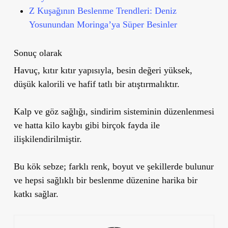
Z Kuşağının Beslenme Trendleri: Deniz
Yosunundan Moringa’ya Süper Besinler
Sonuç olarak
Havuç,
kıtır kıtır yapısıyla
,
besin değeri yüksek
,
düşük kalorili
ve hafif tatlı bir atıştırmalıktır.
Kalp ve göz sağlığı
,
sindirim sisteminin düzenlenmesi
ve hatta
kilo kaybı
gibi birçok fayda ile
ilişkilendirilmiştir.
Bu kök sebze; farklı
renk
,
boyut
ve
şekillerde
bulunur
ve hepsi
sağlıklı bir beslenme düzenine harika bir
katkı
sağlar.