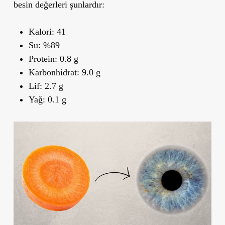
besin değerleri şunlardır:
Kalori: 41
Su: %89
Protein: 0.8 g
Karbonhidrat: 9.0 g
Lif: 2.7 g
Yağ: 0.1 g