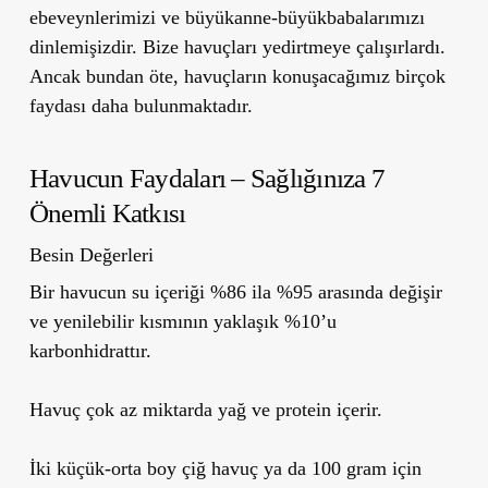
ebeveynlerimizi ve büyükanne-büyükbabalarımızı
dinlemişizdir. Bize havuçları yedirtmeye çalışırlardı.
Ancak bundan öte, havuçların konuşacağımız birçok
faydası daha bulunmaktadır.
Havucun Faydaları – Sağlığınıza 7
Önemli Katkısı
Besin Değerleri
Bir havucun su içeriği %86 ila %95 arasında değişir
ve yenilebilir kısmının yaklaşık %10’u
karbonhidrattır.
Havuç çok az miktarda yağ ve protein içerir.
İki küçük-orta boy çiğ havuç ya da 100 gram için