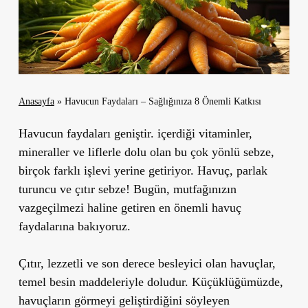
Anasayfa
»
Havucun Faydaları – Sağlığınıza 8 Önemli Katkısı
Havucun faydaları geniştir. içerdiği vitaminler,
mineraller ve liflerle dolu olan bu çok yönlü sebze,
birçok farklı işlevi yerine getiriyor. Havuç, parlak
turuncu ve çıtır sebze! Bugün, mutfağınızın
vazgeçilmezi haline getiren en önemli havuç
faydalarına bakıyoruz.
Çıtır, lezzetli ve son derece besleyici olan havuçlar,
temel besin maddeleriyle doludur. Küçüklüğümüzde,
havuçların görmeyi geliştirdiğini söyleyen