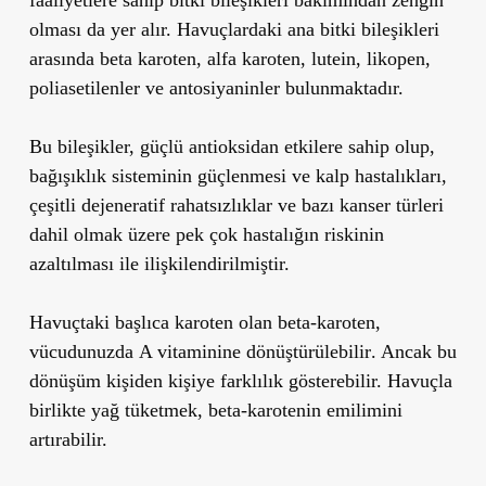
olması da yer alır. Havuçlardaki ana bitki bileşikleri
arasında beta karoten, alfa karoten, lutein, likopen,
poliasetilenler ve antosiyaninler bulunmaktadır.
Bu bileşikler,
güçlü antioksidan etkilere
sahip olup,
bağışıklık sisteminin güçlenmesi
ve
kalp hastalıkları
,
çeşitli
dejeneratif rahatsızlıklar
ve bazı
kanser türleri
dahil olmak üzere pek çok hastalığın riskinin
azaltılması ile ilişkilendirilmiştir.
Havuçtaki başlıca karoten olan
beta-karoten
,
vücudunuzda
A vitaminine dönüştürülebilir
. Ancak bu
dönüşüm kişiden kişiye farklılık gösterebilir.
Havuçla
birlikte yağ tüketmek
, beta-karotenin emilimini
artırabilir.