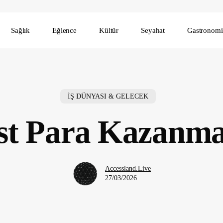
Sağlık
Eğlence
Kültür
Seyahat
Gastronomi
İŞ DÜNYASI & GELECEK
st Para Kazanma
Accessland.Live
27/03/2026