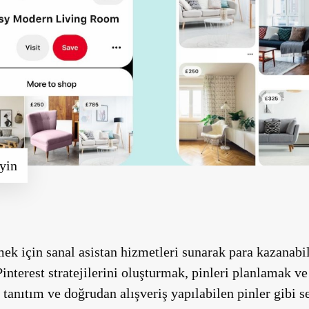
eyin
mek için sanal asistan hizmetleri sunarak para kazanabil
Pinterest stratejilerini oluşturmak, pinleri planlamak v
li tanıtım ve doğrudan alışveriş yapılabilen pinler gibi s