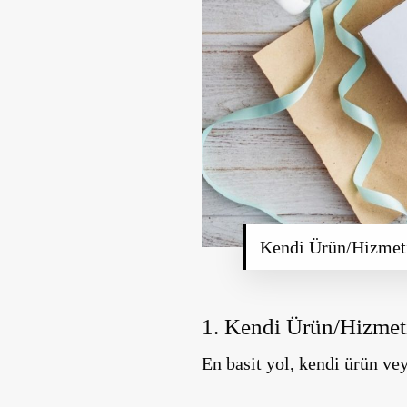
Kendi Ürün/Hizmetin
1. Kendi Ürün/Hizmetin
En basit yol, kendi ürün ve