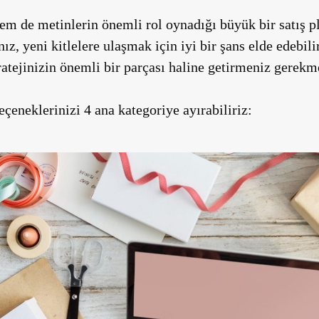
hem de metinlerin önemli rol oynadığı büyük bir satış p
nız, yeni kitlelere ulaşmak için iyi bir şans elde edebil
ratejinizin önemli bir parçası haline getirmeniz gerekm
çeneklerinizi 4 ana kategoriye ayırabiliriz: