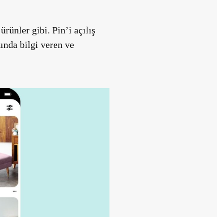
ürünler gibi. Pin’i açılış
ında bilgi veren ve