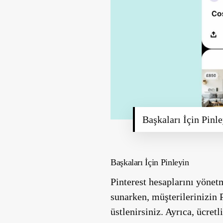
Başkaları İçin Pinl
Başkaları İçin Pinleyin
Pinterest hesaplarını yönet
sunarken, müşterilerinizin 
üstlenirsiniz. Ayrıca, ücret