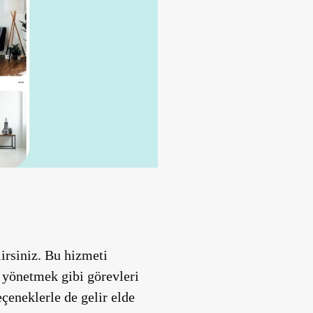
irsiniz. Bu hizmeti
e yönetmek gibi görevleri
eçeneklerle de gelir elde