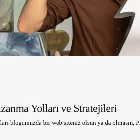
zanma Yolları ve Stratejileri
arı blogumuzda bir web siteniz olsun ya da olmasın, P