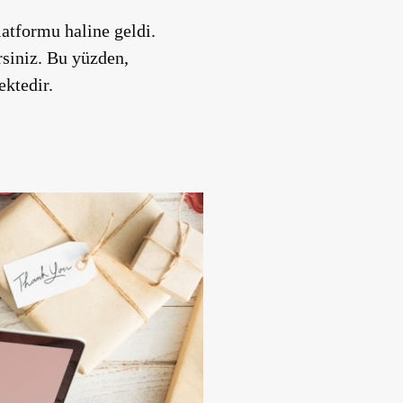
latformu haline geldi.
irsiniz. Bu yüzden,
ektedir.