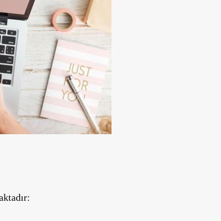
aktadır: