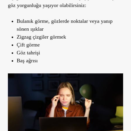
göz yorgunluğu yaşıyor olabilirsiniz:
Bulanık görme, gözlerde noktalar veya yanıp
sönen ışıklar
Zigzag çizgiler görmek
Çift görme
Göz tahrişi
Baş ağrısı