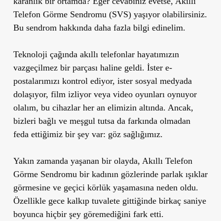
karanlık bir ortamda? Eğer cevabınız evetse, Akıllı
Telefon Görme Sendromu (SVS) yaşıyor olabilirsiniz.
Bu sendrom hakkında daha fazla bilgi edinelim.
Teknoloji çağında akıllı telefonlar hayatımızın
vazgeçilmez bir parçası haline geldi. İster e-
postalarımızı kontrol ediyor, ister sosyal medyada
dolaşıyor, film izliyor veya video oyunları oynuyor
olalım, bu cihazlar her an elimizin altında. Ancak,
bizleri bağlı ve meşgul tutsa da farkında olmadan
feda ettiğimiz bir şey var: göz sağlığımız.
Yakın zamanda yaşanan bir olayda, Akıllı Telefon
Görme Sendromu bir kadının gözlerinde parlak ışıklar
görmesine ve geçici körlük yaşamasına neden oldu.
Özellikle gece kalkıp tuvalete gittiğinde birkaç saniye
boyunca hiçbir şey göremediğini fark etti.