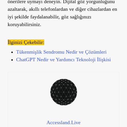
önerilere uymayı deneyin. Dijital göz yorgunluğunu
azaltarak, akıllı telefonlardan ve diğer cihazlardan en
iyi şekilde faydalanabilir, göz sağlığınızı
koruyabilirsiniz.
İlginizi Çekebilir:
Tükenmişlik Sendromu Nedir ve Çözümleri
ChatGPT Nedir ve Yardımcı Teknoloji İlişkisi
Accessland.Live