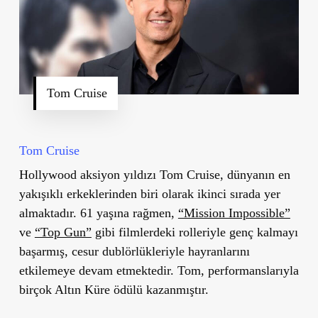
Tom Cruise
Tom Cruise
Hollywood aksiyon yıldızı Tom Cruise, dünyanın en
yakışıklı erkeklerinden biri olarak ikinci sırada yer
almaktadır. 61 yaşına rağmen,
“Mission Impossible”
ve
“Top Gun”
gibi filmlerdeki rolleriyle genç kalmayı
başarmış, cesur dublörlükleriyle hayranlarını
etkilemeye devam etmektedir. Tom, performanslarıyla
birçok Altın Küre ödülü kazanmıştır.