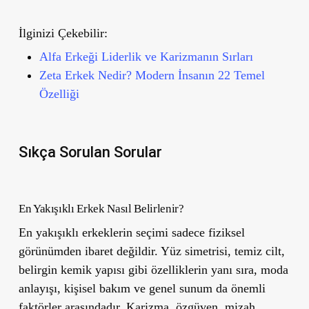
İlginizi Çekebilir:
Alfa Erkeği Liderlik ve Karizmanın Sırları
Zeta Erkek Nedir? Modern İnsanın 22 Temel
Özelliği
Sıkça Sorulan Sorular
En Yakışıklı Erkek Nasıl Belirlenir?
En yakışıklı erkeklerin seçimi sadece fiziksel
görünümden ibaret değildir. Yüz simetrisi, temiz cilt,
belirgin kemik yapısı gibi özelliklerin yanı sıra, moda
anlayışı, kişisel bakım ve genel sunum da önemli
faktörler arasındadır. Karizma, özgüven, mizah