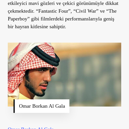
etkileyici mavi gözleri ve çekici görünümüyle dikkat
çekmektedir. “Fantastic Four”, “Civil War” ve “The
Paperboy” gibi filmlerdeki performanslarıyla geniş
bir hayran kitlesine sahiptir.
Omar Borkan Al Gala