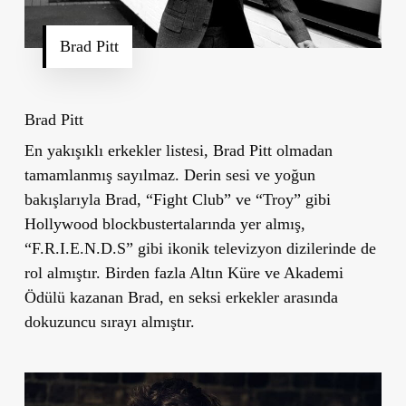
Brad Pitt
Brad Pitt
En yakışıklı erkekler listesi, Brad Pitt olmadan
tamamlanmış sayılmaz. Derin sesi ve yoğun
bakışlarıyla Brad, “Fight Club” ve “Troy” gibi
Hollywood blockbustertalarında yer almış,
“F.R.I.E.N.D.S” gibi ikonik televizyon dizilerinde de
rol almıştır. Birden fazla Altın Küre ve Akademi
Ödülü kazanan Brad, en seksi erkekler arasında
dokuzuncu sırayı almıştır.