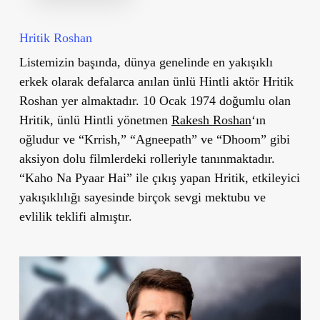
Hritik Roshan
Listemizin başında, dünya genelinde en yakışıklı
erkek olarak defalarca anılan ünlü Hintli aktör Hritik
Roshan yer almaktadır. 10 Ocak 1974 doğumlu olan
Hritik, ünlü Hintli yönetmen
Rakesh Roshan
‘ın
oğludur ve “Krrish,” “Agneepath” ve “Dhoom” gibi
aksiyon dolu filmlerdeki rolleriyle tanınmaktadır.
“Kaho Na Pyaar Hai” ile çıkış yapan Hritik, etkileyici
yakışıklılığı sayesinde birçok sevgi mektubu ve
evlilik teklifi almıştır.