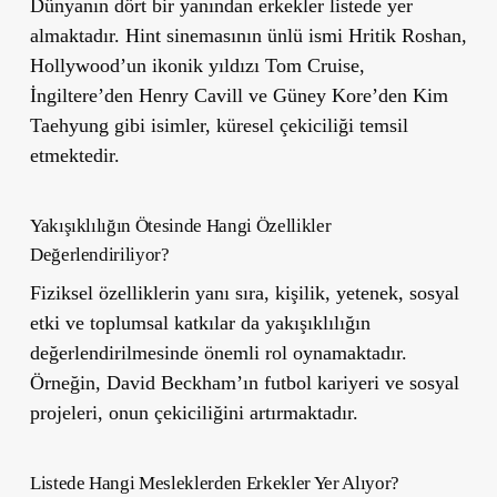
Dünyanın dört bir yanından erkekler listede yer
almaktadır. Hint sinemasının ünlü ismi Hritik Roshan,
Hollywood’un ikonik yıldızı Tom Cruise,
İngiltere’den Henry Cavill ve Güney Kore’den Kim
Taehyung gibi isimler, küresel çekiciliği temsil
etmektedir.
Yakışıklılığın Ötesinde Hangi Özellikler
Değerlendiriliyor?
Fiziksel özelliklerin yanı sıra, kişilik, yetenek, sosyal
etki ve toplumsal katkılar da yakışıklılığın
değerlendirilmesinde önemli rol oynamaktadır.
Örneğin, David Beckham’ın futbol kariyeri ve sosyal
projeleri, onun çekiciliğini artırmaktadır.
Listede Hangi Mesleklerden Erkekler Yer Alıyor?