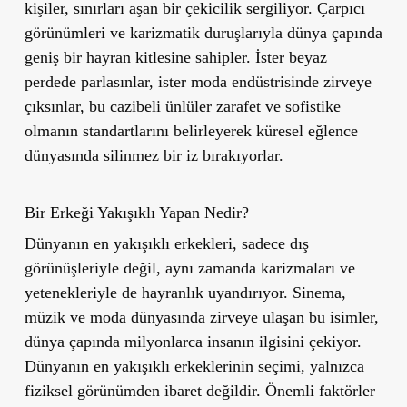
kişiler, sınırları aşan bir çekicilik sergiliyor. Çarpıcı
görünümleri ve karizmatik duruşlarıyla dünya çapında
geniş bir hayran kitlesine sahipler. İster beyaz
perdede parlasınlar, ister moda endüstrisinde zirveye
çıksınlar, bu cazibeli ünlüler zarafet ve sofistike
olmanın standartlarını belirleyerek küresel eğlence
dünyasında silinmez bir iz bırakıyorlar.
Bir Erkeği Yakışıklı Yapan Nedir?
Dünyanın en yakışıklı erkekleri, sadece dış
görünüşleriyle değil, aynı zamanda karizmaları ve
yetenekleriyle de hayranlık uyandırıyor. Sinema,
müzik ve moda dünyasında zirveye ulaşan bu isimler,
dünya çapında milyonlarca insanın ilgisini çekiyor.
Dünyanın en yakışıklı erkeklerinin seçimi, yalnızca
fiziksel görünümden ibaret değildir. Önemli faktörler