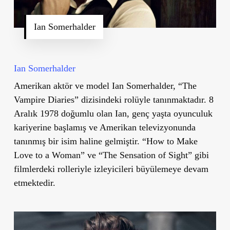
Ian Somerhalder
Ian Somerhalder
Amerikan aktör ve model Ian Somerhalder, “The
Vampire Diaries” dizisindeki rolüyle tanınmaktadır. 8
Aralık 1978 doğumlu olan Ian, genç yaşta oyunculuk
kariyerine başlamış ve Amerikan televizyonunda
tanınmış bir isim haline gelmiştir. “How to Make
Love to a Woman” ve “The Sensation of Sight” gibi
filmlerdeki rolleriyle izleyicileri büyülemeye devam
etmektedir.