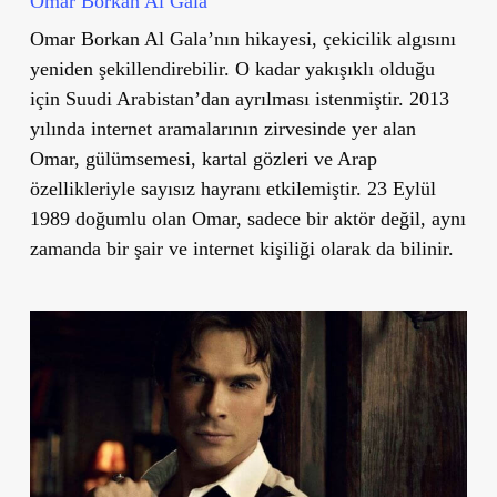
Omar Borkan Al Gala
Omar Borkan Al Gala’nın hikayesi, çekicilik algısını
yeniden şekillendirebilir. O kadar yakışıklı olduğu
için Suudi Arabistan’dan ayrılması istenmiştir. 2013
yılında internet aramalarının zirvesinde yer alan
Omar, gülümsemesi, kartal gözleri ve Arap
özellikleriyle sayısız hayranı etkilemiştir. 23 Eylül
1989 doğumlu olan Omar, sadece bir aktör değil, aynı
zamanda bir şair ve internet kişiliği olarak da bilinir.