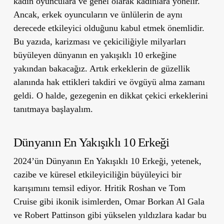
kadın oyunculara ve genel olarak kadınlara yönelir.
Ancak, erkek oyuncuların ve ünlülerin de aynı
derecede etkileyici olduğunu kabul etmek önemlidir.
Bu yazıda, karizması ve çekiciliğiyle milyarları
büyüleyen dünyanın en yakışıklı 10 erkeğine
yakından bakacağız. Artık erkeklerin de güzellik
alanında hak ettikleri takdiri ve övgüyü alma zamanı
geldi. O halde, gezegenin en dikkat çekici erkeklerini
tanıtmaya başlayalım.
Dünyanın En Yakışıklı 10 Erkeği
2024’ün Dünyanın En Yakışıklı 10 Erkeği
, yetenek,
cazibe ve küresel etkileyiciliğin büyüleyici bir
karışımını temsil ediyor. Hritik Roshan ve Tom
Cruise gibi ikonik isimlerden, Omar Borkan Al Gala
ve Robert Pattinson gibi yükselen yıldızlara kadar bu