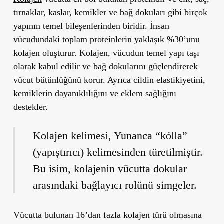
tırnaklar, kaslar, kemikler ve bağ dokuları gibi birçok
yapının temel bileşenlerinden biridir. İnsan
vücudundaki toplam proteinlerin yaklaşık %30’unu
kolajen oluşturur. Kolajen, vücudun temel yapı taşı
olarak kabul edilir ve bağ dokularını güçlendirerek
vücut bütünlüğünü korur. Ayrıca cildin elastikiyetini,
kemiklerin dayanıklılığını ve eklem sağlığını
destekler.
Kolajen kelimesi, Yunanca “kólla”
(yapıştırıcı) kelimesinden türetilmiştir.
Bu isim, kolajenin vücutta dokular
arasındaki bağlayıcı rolünü simgeler.
Vücutta bulunan 16’dan fazla kolajen türü olmasına