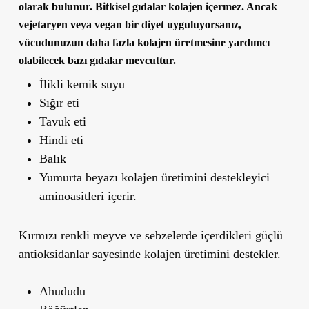
olarak bulunur. Bitkisel gıdalar kolajen içermez. Ancak
vejetaryen veya vegan bir diyet uyguluyorsanız,
vücudunuzun daha fazla kolajen üretmesine yardımcı
olabilecek bazı gıdalar mevcuttur.
İlikli kemik suyu
Sığır eti
Tavuk eti
Hindi eti
Balık
Yumurta beyazı kolajen üretimini destekleyici
aminoasitleri içerir.
Kırmızı renkli meyve ve sebzelerde içerdikleri güçlü
antioksidanlar sayesinde kolajen üretimini destekler.
Ahududu