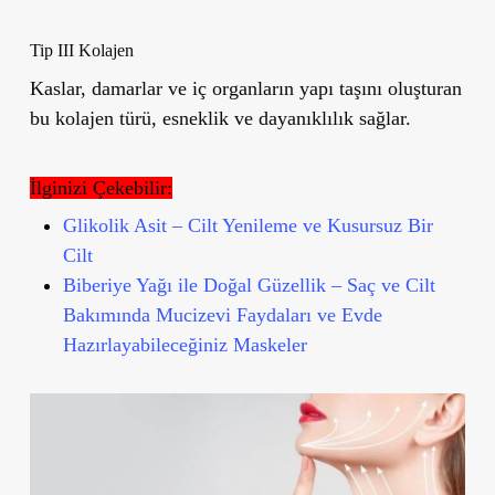
Tip III Kolajen
Kaslar, damarlar ve iç organların yapı taşını oluşturan
bu kolajen türü, esneklik ve dayanıklılık sağlar.
İlginizi Çekebilir:
Glikolik Asit – Cilt Yenileme ve Kusursuz Bir
Cilt
Biberiye Yağı ile Doğal Güzellik – Saç ve Cilt
Bakımında Mucizevi Faydaları ve Evde
Hazırlayabileceğiniz Maskeler