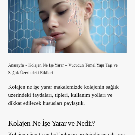
Anasayfa
»
Kolajen Ne İşe Yarar – Vücudun Temel Yapı Taşı ve
Sağlık Üzerindeki Etkileri
Kolajen ne işe yarar makalemizde kolajenin sağlık
üzerindeki faydaları, tipleri, kullanım yolları ve
dikkat edilecek hususları paylaştık.
Kolajen Ne İşe Yarar ve Nedir?
Kolajen
vücutta en bol bulunan proteindir ve cilt, saç,