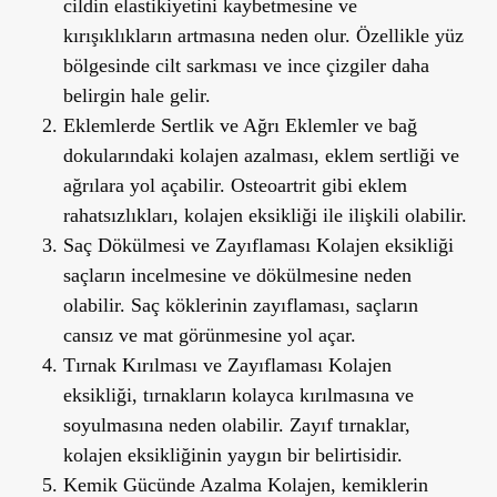
cildin elastikiyetini kaybetmesine ve
kırışıklıkların artmasına neden olur. Özellikle yüz
bölgesinde cilt sarkması ve ince çizgiler daha
belirgin hale gelir.
Eklemlerde Sertlik ve Ağrı
Eklemler ve bağ
dokularındaki kolajen azalması, eklem sertliği ve
ağrılara yol açabilir. Osteoartrit gibi eklem
rahatsızlıkları, kolajen eksikliği ile ilişkili olabilir.
Saç Dökülmesi ve Zayıflaması
Kolajen eksikliği
saçların incelmesine ve dökülmesine neden
olabilir. Saç köklerinin zayıflaması, saçların
cansız ve mat görünmesine yol açar.
Tırnak Kırılması ve Zayıflaması
Kolajen
eksikliği, tırnakların kolayca kırılmasına ve
soyulmasına neden olabilir. Zayıf tırnaklar,
kolajen eksikliğinin yaygın bir belirtisidir.
Kemik Gücünde Azalma
Kolajen, kemiklerin