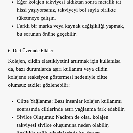
Eğer kolajen takviyesi aldıktan sonra metalik tat
hissi yaşıyorsanız, takviyeyi bol suyla birlikte
tüketmeye çalışın.
Farklı bir marka veya kaynak değişikliği yapmak,
bu sorunun önüne geçebilir.
6. Deri Üzerinde Etkiler
Kolajen, cildin elastikiyetini artırmak için kullanılsa
da, bazı durumlarda aşırı kullanım veya cildin
kolajene reaksiyon göstermesi nedeniyle ciltte
olumsuz etkiler gözlenebilir:
Ciltte Yağlanma:
Bazı insanlar kolajen kullanımı
sonrasında ciltlerinde aşırı yağlanma fark edebilir.
Sivilce Oluşumu:
Nadiren de olsa, kolajen
takviyesi sivilce oluşumuna neden olabilir,
özellikle yağlı cilt tiplerinde bu durum