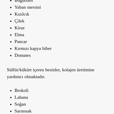
Böğürtlen
Yaban mersini
Kızılcık
Çilek
Kiraz
Elma
Pancar
Kırmızı kapya biber
Domates
Sülfür/kükürt içeren besinler, kolajen üretimine
yardımcı olmaktadır.
Brokoli
Lahana
Soğan
Sarımsak