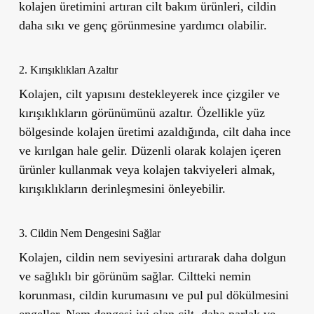
kolajen üretimini artıran cilt bakım ürünleri, cildin
daha sıkı ve genç görünmesine yardımcı olabilir.
2. Kırışıklıkları Azaltır
Kolajen, cilt yapısını destekleyerek ince çizgiler ve
kırışıklıkların görünümünü azaltır. Özellikle yüz
bölgesinde kolajen üretimi azaldığında, cilt daha ince
ve kırılgan hale gelir. Düzenli olarak kolajen içeren
ürünler kullanmak veya kolajen takviyeleri almak,
kırışıklıkların derinleşmesini önleyebilir.
3. Cildin Nem Dengesini Sağlar
Kolajen, cildin nem seviyesini artırarak daha dolgun
ve sağlıklı bir görünüm sağlar. Ciltteki nemin
korunması, cildin kurumasını ve pul pul dökülmesini
engeller. Nem dengesi iyi olan cilt, daha parlak ve