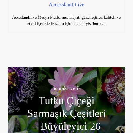
Accessland.Live
Accesland.live Medya Platformu. Hayatı güzelleştiren kaliteli ve
etkili içeriklerle senin için hep en iyisi burada!
Sonraki İçerik
Tutku Çiçeği
Sarmaşık Çeşitleri
– Büyüleyici 26