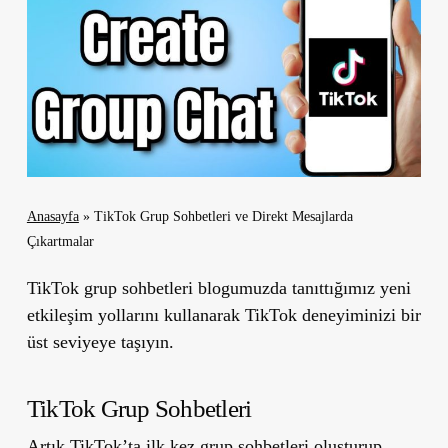
Anasayfa
»
TikTok Grup Sohbetleri ve Direkt Mesajlarda
Çıkartmalar
TikTok grup sohbetleri blogumuzda tanıttığımız yeni
etkileşim yollarını kullanarak TikTok deneyiminizi bir
üst seviyeye taşıyın.
TikTok Grup Sohbetleri
Artık TikTok’ta ilk kez grup sohbetleri oluşturup