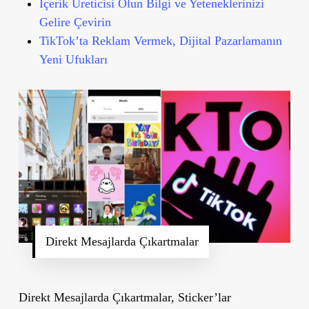
İçerik Üreticisi Olun Bilgi ve Yeteneklerinizi
Gelire Çevirin
TikTok’ta Reklam Vermek, Dijital Pazarlamanın
Yeni Ufukları
Direkt Mesajlarda Çıkartmalar
Direkt Mesajlarda Çıkartmalar, Sticker’lar