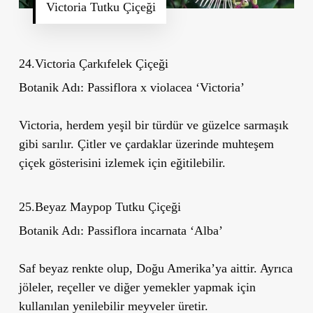
Victoria Tutku Çiçeği
24.Victoria Çarkıfelek Çiçeği
Botanik Adı:
Passiflora x violacea
‘
Victoria
’
Victoria, herdem yeşil bir türdür ve güzelce sarmaşık
gibi sarılır. Çitler ve çardaklar üzerinde muhteşem
çiçek gösterisini izlemek için eğitilebilir.
25.Beyaz Maypop Tutku Çiçeği
Botanik Adı:
Passiflora incarnata
‘
Alba
’
Saf beyaz renkte olup, Doğu Amerika’ya aittir. Ayrıca
jöleler, reçeller ve diğer yemekler yapmak için
kullanılan yenilebilir meyveler üretir.