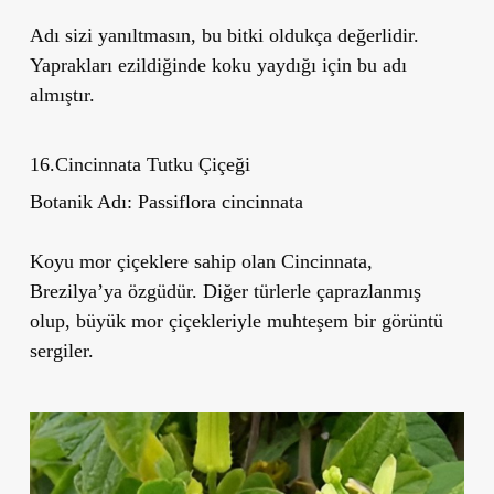
Adı sizi yanıltmasın, bu bitki oldukça değerlidir.
Yaprakları ezildiğinde koku yaydığı için bu adı
almıştır.
16.Cincinnata Tutku Çiçeği
Botanik Adı:
Passiflora cincinnata
Koyu mor çiçeklere sahip olan Cincinnata,
Brezilya’ya özgüdür. Diğer türlerle çaprazlanmış
olup, büyük mor çiçekleriyle muhteşem bir görüntü
sergiler.