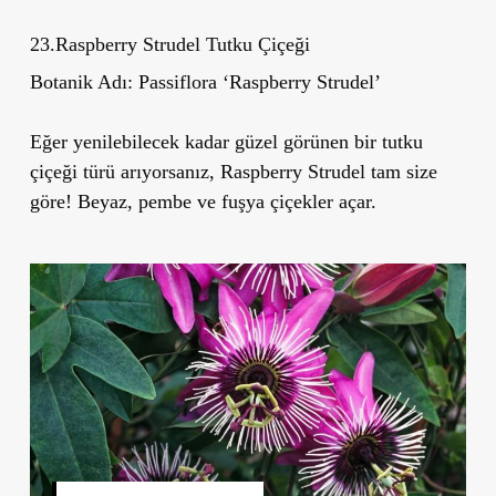
23.Raspberry Strudel Tutku Çiçeği
Botanik Adı:
Passiflora
‘
Raspberry Strudel
’
Eğer yenilebilecek kadar güzel görünen bir tutku
çiçeği türü arıyorsanız, Raspberry Strudel tam size
göre! Beyaz, pembe ve fuşya çiçekler açar.