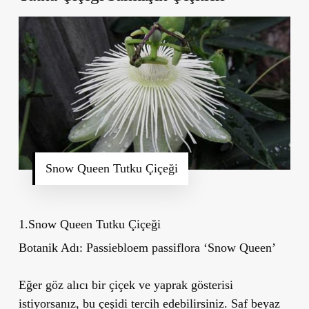
Snow Queen Tutku Çiçeği
1.Snow Queen Tutku Çiçeği
Botanik Adı:
Passiebloem passiflora
‘
Snow Queen
’
Eğer göz alıcı bir çiçek ve yaprak gösterisi
istiyorsanız, bu çeşidi tercih edebilirsiniz. Saf beyaz