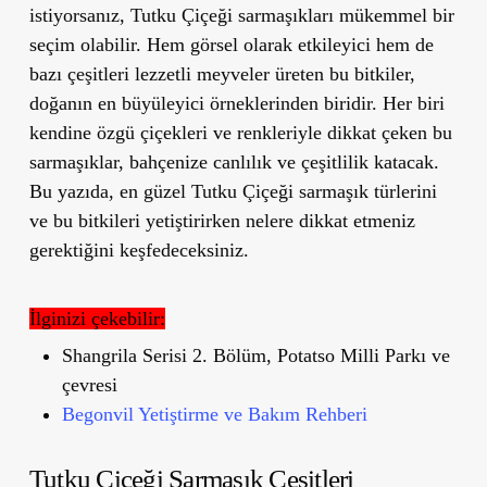
istiyorsanız, Tutku Çiçeği sarmaşıkları mükemmel bir
seçim olabilir. Hem görsel olarak etkileyici hem de
bazı çeşitleri lezzetli meyveler üreten bu bitkiler,
doğanın en büyüleyici örneklerinden biridir. Her biri
kendine özgü çiçekleri ve renkleriyle dikkat çeken bu
sarmaşıklar, bahçenize canlılık ve çeşitlilik katacak.
Bu yazıda, en güzel Tutku Çiçeği sarmaşık türlerini
ve bu bitkileri yetiştirirken nelere dikkat etmeniz
gerektiğini keşfedeceksiniz.
İlginizi çekebilir:
Shangrila Serisi 2. Bölüm, Potatso Milli Parkı ve
çevresi
Begonvil Yetiştirme ve Bakım Rehberi
Tutku Çiçeği Sarmaşık Çeşitleri