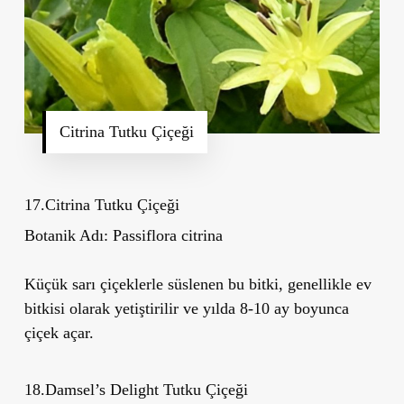
Citrina Tutku Çiçeği
17.Citrina Tutku Çiçeği
Botanik Adı:
Passiflora citrina
Küçük sarı çiçeklerle süslenen bu bitki, genellikle ev
bitkisi olarak yetiştirilir ve yılda 8-10 ay boyunca
çiçek açar.
18.Damsel
’
s Delight Tutku Çiçeği