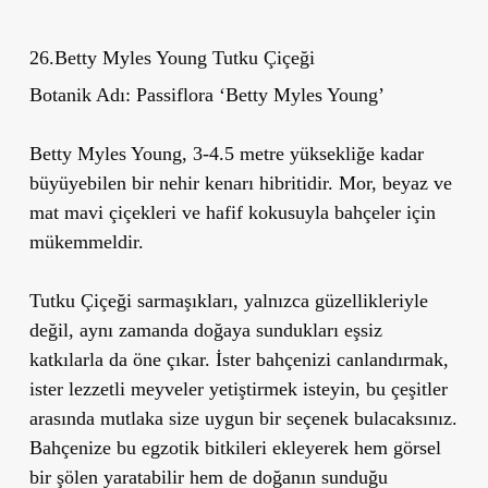
26.Betty Myles Young Tutku Çiçeği
Botanik Adı:
Passiflora
‘
Betty Myles Young
’
Betty Myles Young, 3-4.5 metre yüksekliğe kadar
büyüyebilen bir nehir kenarı hibritidir. Mor, beyaz ve
mat mavi çiçekleri ve hafif kokusuyla bahçeler için
mükemmeldir.
Tutku Çiçeği sarmaşıkları, yalnızca güzellikleriyle
değil, aynı zamanda doğaya sundukları eşsiz
katkılarla da öne çıkar. İster bahçenizi canlandırmak,
ister lezzetli meyveler yetiştirmek isteyin, bu çeşitler
arasında mutlaka size uygun bir seçenek bulacaksınız.
Bahçenize bu egzotik bitkileri ekleyerek hem görsel
bir şölen yaratabilir hem de doğanın sunduğu