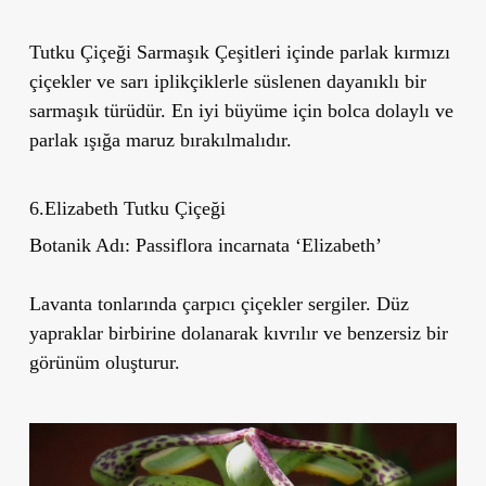
Tutku Çiçeği Sarmaşık Çeşitleri içinde parlak kırmızı
çiçekler ve sarı iplikçiklerle süslenen dayanıklı bir
sarmaşık türüdür. En iyi büyüme için bolca dolaylı ve
parlak ışığa maruz bırakılmalıdır.
6.Elizabeth Tutku Çiçeği
Botanik Adı:
Passiflora incarnata
‘
Elizabeth
’
Lavanta tonlarında çarpıcı çiçekler sergiler. Düz
yapraklar birbirine dolanarak kıvrılır ve benzersiz bir
görünüm oluşturur.