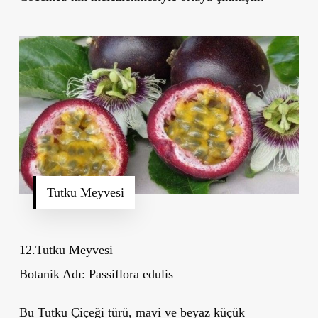
Tutku Meyvesi
12.Tutku Meyvesi
Botanik Adı:
Passiflora edulis
Bu Tutku Çiçeği türü, mavi ve beyaz küçük