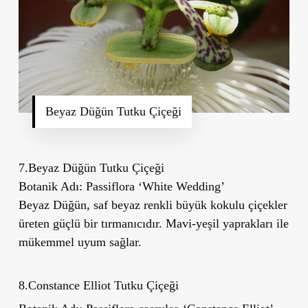
Beyaz Düğün Tutku Çiçeği
7.Beyaz Düğün Tutku Çiçeği
Botanik Adı:
Passiflora
‘
White Wedding
’
Beyaz Düğün, saf beyaz renkli büyük kokulu çiçekler
üreten güçlü bir tırmanıcıdır. Mavi-yeşil yaprakları ile
mükemmel uyum sağlar.
8.Constance Elliot Tutku Çiçeği