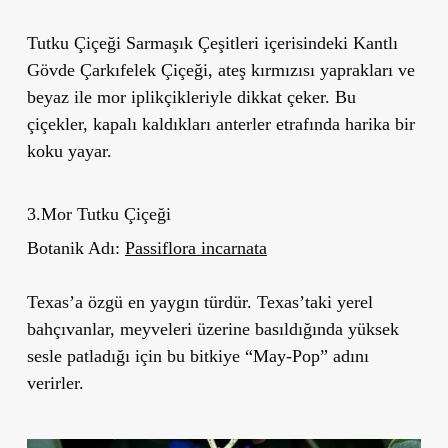
Tutku Çiçeği Sarmaşık Çeşitleri içerisindeki Kantlı
Gövde Çarkıfelek Çiçeği, ateş kırmızısı yaprakları ve
beyaz ile mor iplikçikleriyle dikkat çeker. Bu
çiçekler, kapalı kaldıkları anterler etrafında harika bir
koku yayar.
3.Mor Tutku Çiçeği
Botanik Adı:
Passiflora incarnata
Texas’a özgü en yaygın türdür. Texas’taki yerel
bahçıvanlar, meyveleri üzerine basıldığında yüksek
sesle patladığı için bu bitkiye “May-Pop” adını
verirler.