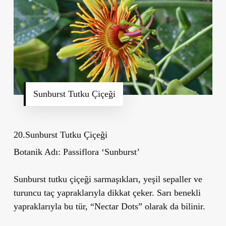
Sunburst Tutku Çiçeği
20.Sunburst Tutku Çiçeği
Botanik Adı:
Passiflora
‘
Sunburst
’
Sunburst tutku çiçeği sarmaşıkları, yeşil sepaller ve
turuncu taç yapraklarıyla dikkat çeker. Sarı benekli
yapraklarıyla bu tür, “Nectar Dots” olarak da bilinir.