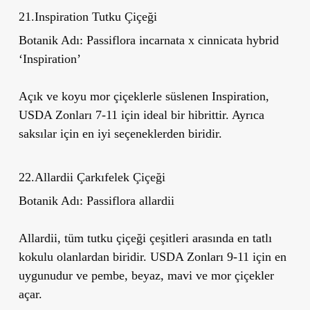
21.Inspiration Tutku Çiçeği
Botanik Adı:
Passiflora incarnata x cinnicata hybrid
‘
Inspiration
’
Açık ve koyu mor çiçeklerle süslenen Inspiration,
USDA Zonları 7-11 için ideal bir hibrittir. Ayrıca
saksılar için en iyi seçeneklerden biridir.
22.Allardii Çarkıfelek Çiçeği
Botanik Adı:
Passiflora allardii
Allardii, tüm tutku çiçeği çeşitleri arasında en tatlı
kokulu olanlardan biridir. USDA Zonları 9-11 için en
uygunudur ve pembe, beyaz, mavi ve mor çiçekler
açar.