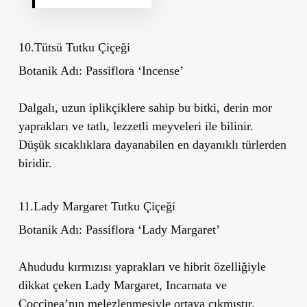
10.Tütsü Tutku Çiçeği
Botanik Adı:
Passiflora
‘
Incense
’
Dalgalı, uzun iplikçiklere sahip bu bitki, derin mor
yaprakları ve tatlı, lezzetli meyveleri ile bilinir.
Düşük sıcaklıklara dayanabilen en dayanıklı türlerden
biridir.
11.Lady Margaret Tutku Çiçeği
Botanik Adı:
Passiflora
‘
Lady Margaret
’
Ahududu kırmızısı yaprakları ve hibrit özelliğiyle
dikkat çeken Lady Margaret, Incarnata ve
Coccinea’nın melezlenmesiyle ortaya çıkmıştır.