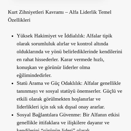
Kurt Zihniyetleri Kavramı – Alfa Liderlik Temel
Özellikleri
Yüksek Hakimiyet ve İddialılık:
Alfalar tipik
olarak sorumluluk alırlar ve kontrol altında
olduklarında ve yönü belirlediklerinde kendilerini
en rahat hissederler. Karar vermede hızlı,
konuşkan ve görünür liderler olma
eğilimindedirler.
Statü Arama ve Güç Odaklılık:
Alfalar genellikle
tanınmayı ve sosyal statüyü önemserler. Güçlü ve
etkili olarak görülmekten hoşlanırlar ve
liderlikleri için sık sık dışsal onay ararlar.
Sosyal Bağlantılara Güvenme:
Bir Alfanın etkisi
genellikle ittifaklara ve ilişkilere dayanır ve
kendilerini “sürünün lideri” olarak