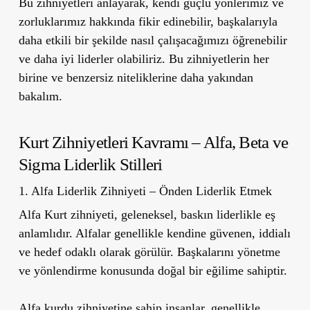
Bu zihniyetleri anlayarak, kendi güçlü yönlerimiz ve
zorluklarımız hakkında fikir edinebilir, başkalarıyla
daha etkili bir şekilde nasıl çalışacağımızı öğrenebilir
ve daha iyi liderler olabiliriz. Bu zihniyetlerin her
birine ve benzersiz niteliklerine daha yakından
bakalım.
Kurt Zihniyetleri Kavramı – Alfa, Beta ve
Sigma Liderlik Stilleri
1. Alfa Liderlik Zihniyeti – Önden Liderlik Etmek
Alfa Kurt zihniyeti, geleneksel, baskın liderlikle eş
anlamlıdır. Alfalar genellikle kendine güvenen, iddialı
ve hedef odaklı olarak görülür. Başkalarını yönetme
ve yönlendirme konusunda doğal bir eğilime sahiptir.
Alfa kurdu zihniyetine sahip insanlar, genellikle