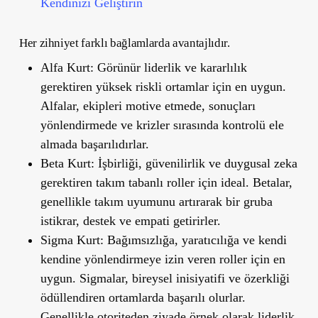
Kendinizi Geliştirin
Her zihniyet farklı bağlamlarda avantajlıdır.
Alfa Kurt:
Görünür liderlik ve kararlılık
gerektiren yüksek riskli ortamlar için en uygun.
Alfalar, ekipleri motive etmede, sonuçları
yönlendirmede ve krizler sırasında kontrolü ele
almada başarılıdırlar.
Beta Kurt:
İşbirliği, güvenilirlik ve duygusal zeka
gerektiren takım tabanlı roller için ideal. Betalar,
genellikle takım uyumunu artırarak bir gruba
istikrar, destek ve empati getirirler.
Sigma Kurt:
Bağımsızlığa, yaratıcılığa ve kendi
kendine yönlendirmeye izin veren roller için en
uygun. Sigmalar, bireysel inisiyatifi ve özerkliği
ödüllendiren ortamlarda başarılı olurlar.
Genellikle otoriteden ziyade örnek olarak liderlik