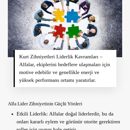
Kurt Zihniyetleri Liderlik Kavramları –
Alfalar, ekiplerini hedeflere ulaşmaları için
motive edebilir ve genellikle enerji ve
yüksek performans ortamı yaratırlar.
Alfa Lider Zihniyetinin Güçlü Yönleri
Etkili Liderlik:
Alfalar doğal liderlerdir, bu da
onları kararlı eylem ve görünür otorite gerektiren
roller için uygun hale getirir.