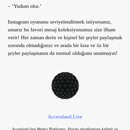
– ‘Yudum olur.’
Instagram oyununu seviyelendirmek istiyorsanız,
umarız bu favori mesaj koleksiyonumuz size ilham
verir! Her zaman derin ve kişisel bir şeyler paylaşmak
zorunda olmadığınızı ve arada bir kısa ve öz bir
şeyler paylaşmanın da normal olduğunu unutmayın!
Accessland.Live
Accesland.live Medya Platformu. Hayatı güzelleştiren kaliteli ve