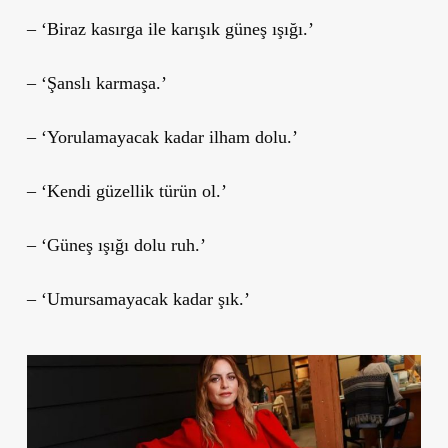
– ‘Biraz kasırga ile karışık güneş ışığı.’
– ‘Şanslı karmaşa.’
– ‘Yorulamayacak kadar ilham dolu.’
– ‘Kendi güzellik türün ol.’
– ‘Güneş ışığı dolu ruh.’
– ‘Umursamayacak kadar şık.’