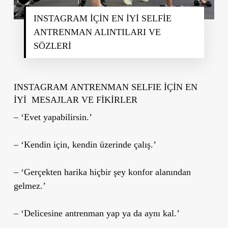
INSTAGRAM İÇİN EN İYİ SELFİE
ANTRENMAN ALINTILARI VE
SÖZLERİ
INSTAGRAM
ANTRENMAN
SELFIE İÇİN EN
İYİ MESAJLAR VE FİKİRLER
– ‘Evet yapabilirsin.’
– ‘Kendin için, kendin üzerinde çalış.’
– ‘Gerçekten harika hiçbir şey konfor alanından
gelmez.’
– ‘Delicesine antrenman yap ya da aynı kal.’