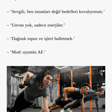
– ‘Sevgili, ben insanları değil hedefleri kovalıyorum.’
– ‘Unvan yok, sadece enerjiler.’
– ‘Dağınık topuz ve işleri halletmek.’
– ‘Mod: uyumlu AF.’