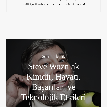
etkili içeriklerle senin için hep en iyisi burada!
Sonraki İçerik
Steve Wozniak
Kimdir, Hayatı,
Başarıları ve
Teknolojik Etkileri