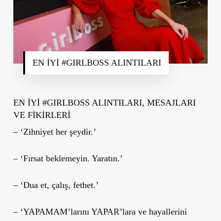
EN İYİ #GIRLBOSS ALINTILARI
EN İYİ #GIRLBOSS ALINTILARI, MESAJLARI
VE FİKİRLERİ
– ‘Zihniyet her şeydir.’
– ‘Fırsat beklemeyin. Yaratın.’
– ‘Dua et, çalış, fethet.’
– ‘YAPAMAM’larını YAPAR’lara ve hayallerini