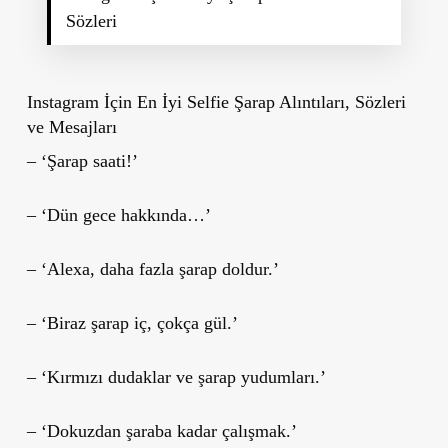
Sözleri
Instagram İçin En İyi Selfie Şarap Alıntıları, Sözleri
ve Mesajları
– ‘Şarap saati!’
– ‘Dün gece hakkında…’
– ‘Alexa, daha fazla şarap doldur.’
– ‘Biraz şarap iç, çokça gül.’
– ‘Kırmızı dudaklar ve şarap yudumları.’
– ‘Dokuzdan şaraba kadar çalışmak.’