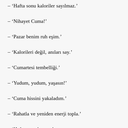
– ‘Hafta sonu kaloriler sayılmaz.’
– ‘Nihayet Cuma!’
– ‘Pazar benim ruh eşim.’
– ‘Kalorileri değil, anıları say.’
– ‘Cumartesi tembelliği.’
– ‘Yudum, yudum, yaşasın!’
– ‘Cuma hissini yakaladım.’
– ‘Rahatla ve yeniden enerji topla.’