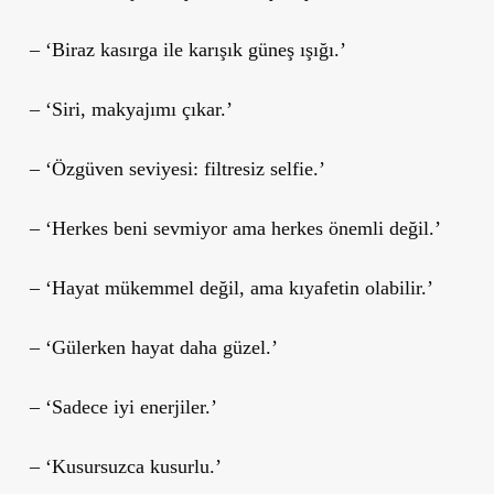
– ‘Biraz kasırga ile karışık güneş ışığı.’
– ‘Siri, makyajımı çıkar.’
– ‘Özgüven seviyesi: filtresiz selfie.’
– ‘Herkes beni sevmiyor ama herkes önemli değil.’
– ‘Hayat mükemmel değil, ama kıyafetin olabilir.’
– ‘Gülerken hayat daha güzel.’
– ‘Sadece iyi enerjiler.’
– ‘Kusursuzca kusurlu.’