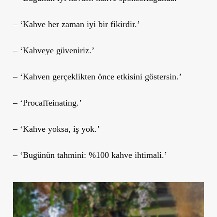
– ‘Kahve her zaman iyi bir fikirdir.’
– ‘Kahveye güveniriz.’
– ‘Kahven gerçeklikten önce etkisini göstersin.’
– ‘Procaffeinating.’
– ‘Kahve yoksa, iş yok.’
– ‘Bugünün tahmini: %100 kahve ihtimali.’