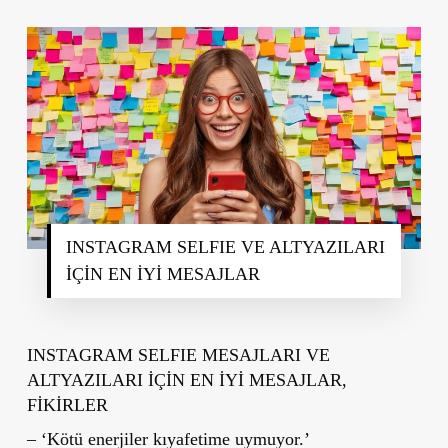
INSTAGRAM SELFIE VE ALTYAZILARI
İÇİN EN İYİ MESAJLAR
INSTAGRAM SELFIE MESAJLARI VE
ALTYAZILARI İÇİN EN İYİ MESAJLAR,
FİKİRLER
– ‘Kötü enerjiler kıyafetime uymuyor.’