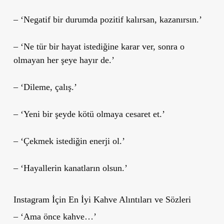
– ‘Negatif bir durumda pozitif kalırsan, kazanırsın.’
– ‘Ne tür bir hayat istediğine karar ver, sonra o
olmayan her şeye hayır de.’
– ‘Dileme, çalış.’
– ‘Yeni bir şeyde kötü olmaya cesaret et.’
– ‘Çekmek istediğin enerji ol.’
– ‘Hayallerin kanatların olsun.’
Instagram İçin En İyi Kahve Alıntıları ve Sözleri
– ‘Ama önce kahve…’