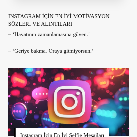
INSTAGRAM İÇİN EN İYİ MOTİVASYON
SÖZLERİ VE ALINTILARI
– ‘Hayatının zamanlamasına güven.’
– ‘Geriye bakma. Oraya gitmiyorsun.’
Instagram İçin En İyi Selfie Mesajları