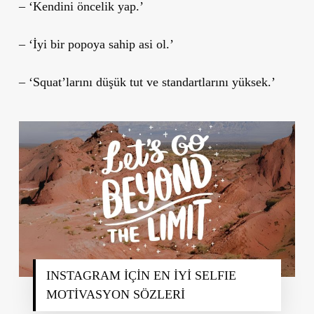
– ‘Kendini öncelik yap.’
– ‘İyi bir popoya sahip asi ol.’
– ‘Squat’larını düşük tut ve standartlarını yüksek.’
INSTAGRAM İÇİN EN İYİ SELFIE
MOTİVASYON SÖZLERİ