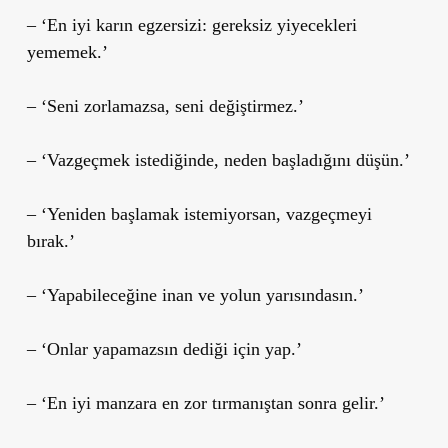
– ‘En iyi karın egzersizi: gereksiz yiyecekleri
yememek.’
– ‘Seni zorlamazsa, seni değiştirmez.’
– ‘Vazgeçmek istediğinde, neden başladığını düşün.’
– ‘Yeniden başlamak istemiyorsan, vazgeçmeyi
bırak.’
– ‘Yapabileceğine inan ve yolun yarısındasın.’
– ‘Onlar yapamazsın dediği için yap.’
– ‘En iyi manzara en zor tırmanıştan sonra gelir.’