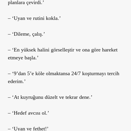
planlara çevirdi.’
– ‘Uyan ve rutini kokla.’
– ‘Dileme, çalış.’
– ‘En yüksek halini görselleştir ve ona göre hareket
etmeye başla.’
– ‘9’dan 5’e köle olmaktansa 24/7 koşturmayı tercih
ederim.’
– ‘At kuyruğunu düzelt ve tekrar dene.’
– ‘Hedef avcısı ol.’
– ‘Uyan ve fethet!’