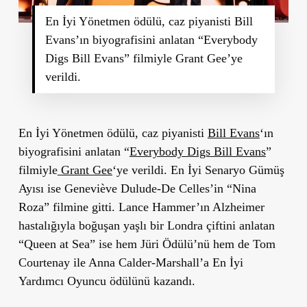
En İyi Yönetmen ödülü, caz piyanisti Bill
Evans’ın biyografisini anlatan “Everybody
Digs Bill Evans” filmiyle Grant Gee’ye
verildi.
En İyi Yönetmen ödülü, caz piyanisti
Bill Evans
‘ın
biyografisini anlatan “
Everybody Digs Bill Evans
”
filmiyle
Grant Gee
‘ye verildi. En İyi Senaryo Gümüş
Ayısı ise Geneviève Dulude-De Celles’in “Nina
Roza” filmine gitti. Lance Hammer’ın Alzheimer
hastalığıyla boğuşan yaşlı bir Londra çiftini anlatan
“Queen at Sea” ise hem Jüri Ödülü’nü hem de Tom
Courtenay ile Anna Calder-Marshall’a En İyi
Yardımcı Oyuncu ödülünü kazandı.