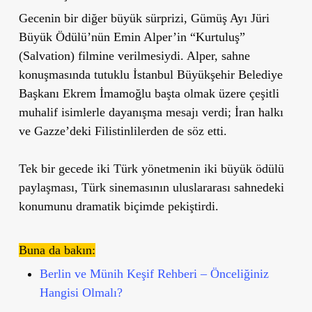
Gecenin bir diğer büyük sürprizi, Gümüş Ayı Jüri
Büyük Ödülü’nün Emin Alper’in “Kurtuluş”
(Salvation) filmine verilmesiydi. Alper, sahne
konuşmasında tutuklu İstanbul Büyükşehir Belediye
Başkanı Ekrem İmamoğlu başta olmak üzere çeşitli
muhalif isimlerle dayanışma mesajı verdi; İran halkı
ve Gazze’deki Filistinlilerden de söz etti.
Tek bir gecede iki Türk yönetmenin iki büyük ödülü
paylaşması, Türk sinemasının uluslararası sahnedeki
konumunu dramatik biçimde pekiştirdi.
Buna da bakın:
Berlin ve Münih Keşif Rehberi – Önceliğiniz
Hangisi Olmalı?