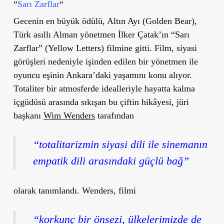
“
Sarı Zarflar
“
Gecenin en büyük ödülü, Altın Ayı (Golden Bear),
Türk asıllı Alman yönetmen İlker Çatak’ın “Sarı
Zarflar” (Yellow Letters) filmine gitti. Film, siyasi
görüşleri nedeniyle işinden edilen bir yönetmen ile
oyuncu eşinin Ankara’daki yaşamını konu alıyor.
Totaliter bir atmosferde idealleriyle hayatta kalma
içgüdüsü arasında sıkışan bu çiftin hikâyesi, jüri
başkanı
Wim Wenders
tarafından
“totalitarizmin siyasi dili ile sinemanın
empatik dili arasındaki güçlü bağ”
olarak tanımlandı. Wenders, filmi
“korkunç bir önsezi, ülkelerimizde de