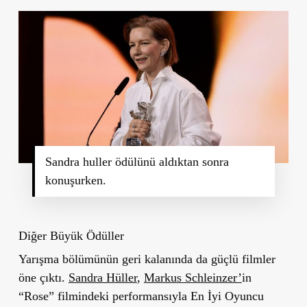
Sandra huller ödülünü aldıktan sonra
konuşurken.
Diğer Büyük Ödüller
Yarışma bölümünün geri kalanında da güçlü filmler
öne çıktı.
Sandra Hüller
,
Markus Schleinzer’
in
“Rose” filmindeki performansıyla En İyi Oyuncu