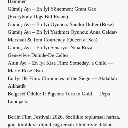
Hammer
Gümüş Ayı – En İyi Yönetmen: Grant Gee
(Everybody Digs Bill Evans)
Gümüş Ayı – En İyi Oyuncu: Sandra Hüller (Rose)
Gümüş Ayı – En İyi Yardımcı Oyuncu: Anna Calder-
Marshall & Tom Courtenay (Queen at Sea)
Gümüş Ayı – En İyi Senaryo: Nina Roza —
Geneviève Dulude-De Celles
Altın Ayı – En İyi Kısa Film: Someday, a Child —
Marie-Rose Osta
En İyi İlk Film: Chronicles of the Siege — Abdallah
Alkhatib
Belgesel Ödülü: If Pigeons Turn to Gold — Pepa
Lubojacki
Berlin Film Festivali 2026, özellikle toplumsal hafıza,
göç, kimlik ve dijital çağ temalı filmleriyle dikkat