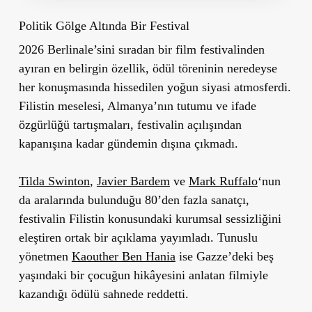
Politik Gölge Altında Bir Festival
2026 Berlinale’sini sıradan bir film festivalinden
ayıran en belirgin özellik, ödül töreninin neredeyse
her konuşmasında hissedilen yoğun siyasi atmosferdi.
Filistin meselesi, Almanya’nın tutumu ve ifade
özgürlüğü tartışmaları, festivalin açılışından
kapanışına kadar gündemin dışına çıkmadı.
Tilda Swinton
,
Javier Bardem
ve
Mark Ruffalo
‘nun
da aralarında bulunduğu 80’den fazla sanatçı,
festivalin Filistin konusundaki kurumsal sessizliğini
eleştiren ortak bir açıklama yayımladı. Tunuslu
yönetmen
Kaouther Ben Hania
ise Gazze’deki beş
yaşındaki bir çocuğun hikâyesini anlatan filmiyle
kazandığı ödülü sahnede reddetti.