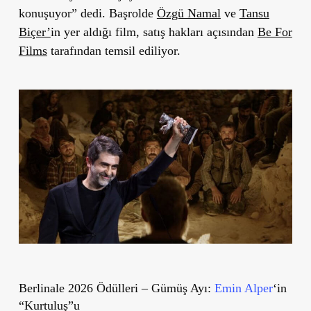
konuşuyor” dedi. Başrolde
Özgü Namal
ve
Tansu
Biçer’
in yer aldığı film, satış hakları açısından
Be For
Films
tarafından temsil ediliyor.
Berlinale 2026 Ödülleri – Gümüş Ayı:
Emin Alper
‘in
“Kurtuluş”u