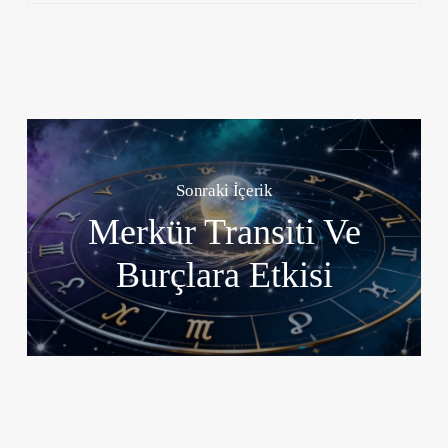
Sonraki İçerik
Merkür Transiti Ve
Burçlara Etkisi