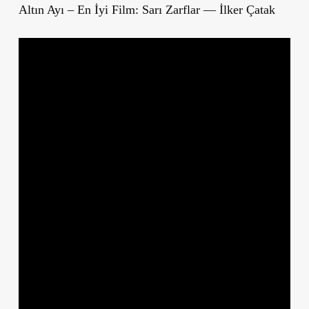
Altın Ayı – En İyi Film: Sarı Zarflar — İlker Çatak