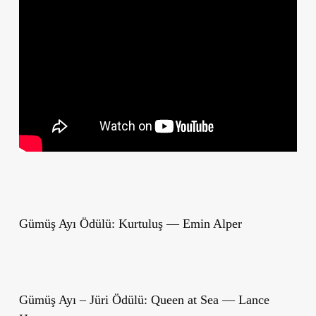
Gümüş Ayı Ödülü: Kurtuluş — Emin Alper
Gümüş Ayı – Jüri Ödülü: Queen at Sea — Lance