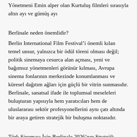
Yönetmeni Emin alper olan Kurtuluş filmleri sırasıyla
altın ayı ve gümüş ayı
Berlinale neden önemlidir?
Berlin International Film Festival’i önemli kılan
temel unsur, yalnızca bir ödül töreni olması değil;
politik sinemaya cesurca alan açması, yeni ve
bağımsız yönetmenleri görünür kılması, Avrupa
sinema fonlarının merkezinde konumlanması ve
küresel dağıtım ağları için güçlü bir vitrin sunmasıdır.
Berlinale, sanatsal ifade ile toplumsal meseleleri
buluşturan yapısıyla hem yaratıcıları hem de
uluslararası sektör profesyonellerini aynı çatı altında
bir araya getiren stratejik bir buluşma noktasıdır.
Türk Sineması İçin Berlinale 2026’nın Stratejik