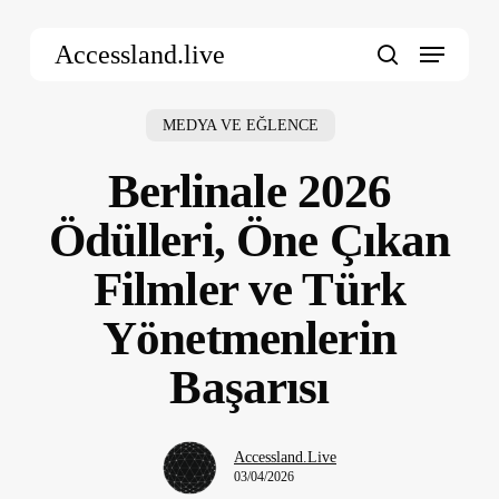
Skip
Menu
to
Accessland.live
main
search
content
MEDYA VE EĞLENCE
Berlinale 2026
Ödülleri, Öne Çıkan
Filmler ve Türk
Yönetmenlerin
Başarısı
Accessland.Live
03/04/2026