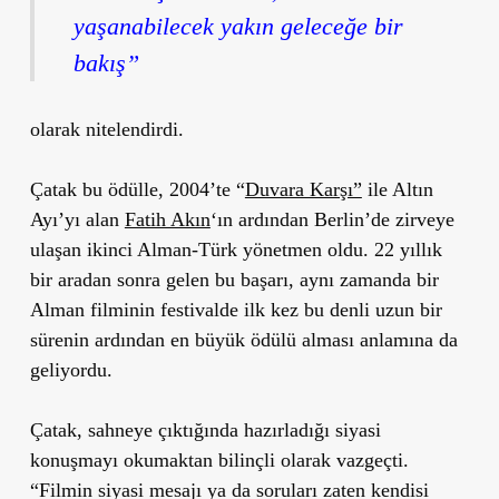
yaşanabilecek yakın geleceğe bir
bakış”
olarak nitelendirdi.
Çatak bu ödülle, 2004’te “
Duvara Karşı”
ile Altın
Ayı’yı alan
Fatih Akın
‘ın ardından Berlin’de zirveye
ulaşan ikinci Alman-Türk yönetmen oldu. 22 yıllık
bir aradan sonra gelen bu başarı, aynı zamanda bir
Alman filminin festivalde ilk kez bu denli uzun bir
sürenin ardından en büyük ödülü alması anlamına da
geliyordu.
Çatak, sahneye çıktığında hazırladığı siyasi
konuşmayı okumaktan bilinçli olarak vazgeçti.
“Filmin siyasi mesajı ya da soruları zaten kendisi