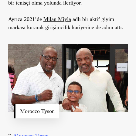
bir tenisçi olma yolunda ilerliyor.
Ayrıca 2021
’
de
Milan Miyla
adlı bir aktif giyim
markası kurarak girişimcilik kariyerine de adım attı.
Morocco Tyson
7.
Morocco Tyson