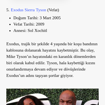
5.
Exodus Sierra Tyson
(Vefat)
Doğum Tarihi:
3 Mart 2005
Vefat Tarihi:
2009
Annesi:
Sol Xochitl
Exodus, trajik bir şekilde 4 yaşında bir koşu bandının
kablosuna dolanarak hayatını kaybetmiştir. Bu olay,
Mike Tyson’ın hayatındaki en karanlık dönemlerden
biri olarak kabul edilir. Tyson, hala kaybettiği kızını
onurlandırmaya devam ediyor ve dövüşlerinde
Exodus
’
un adını taşıyan şortlar giyiyor.