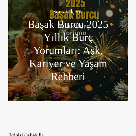
Sonraki İçerik
Başak Burcu 2025
Yıllık Burç
Yorumları: Aşk,
Kariyer ve Yaşam
Rehberi
İlginizi Çekebilir