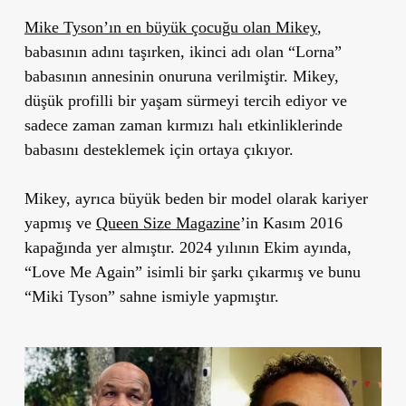
Mike Tyson’ın en büyük çocuğu olan Mikey
,
babasının adını taşırken, ikinci adı olan
“
Lorna”
babasının annesinin onuruna verilmiştir. Mikey,
düşük profilli bir yaşam sürmeyi tercih ediyor ve
sadece zaman zaman kırmızı halı etkinliklerinde
babasını desteklemek için ortaya çıkıyor.
Mikey, ayrıca büyük beden bir model olarak kariyer
yapmış ve
Queen Size Magazine
’
in Kasım 2016
kapağında yer almıştır. 2024 yılının Ekim ayında,
“
Love Me Again” isimli bir şarkı çıkarmış ve bunu
“
Miki Tyson” sahne ismiyle yapmıştır.