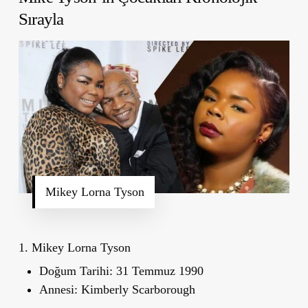
Sırayla
Mikey Lorna Tyson
1. Mikey Lorna Tyson
Doğum Tarihi:
31 Temmuz 1990
Annesi:
Kimberly Scarborough