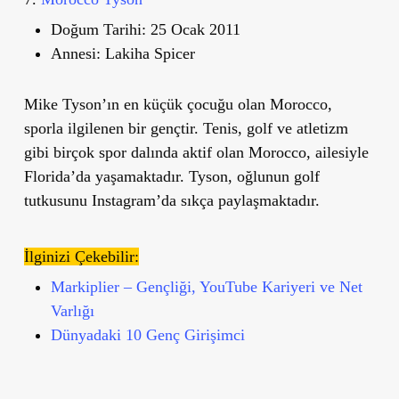
Doğum Tarihi:
25 Ocak 2011
Annesi:
Lakiha Spicer
Mike Tyson’ın en küçük çocuğu olan Morocco,
sporla ilgilenen bir gençtir. Tenis, golf ve atletizm
gibi birçok spor dalında aktif olan Morocco, ailesiyle
Florida
’
da yaşamaktadır. Tyson, oğlunun golf
tutkusunu Instagram
’
da sıkça paylaşmaktadır.
İlginizi Çekebilir:
Markiplier – Gençliği, YouTube Kariyeri ve Net
Varlığı
Dünyadaki 10 Genç Girişimci