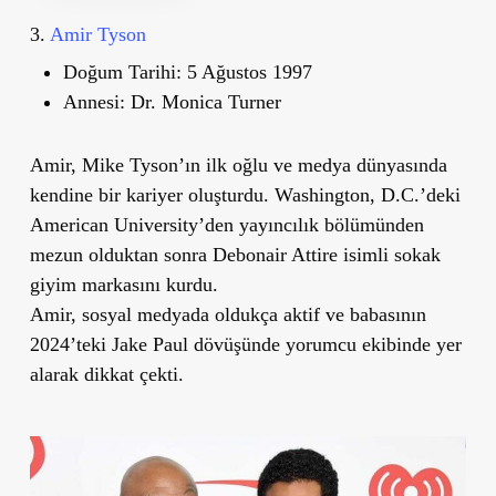
3.
Amir Tyson
Doğum Tarihi:
5 Ağustos 1997
Annesi:
Dr. Monica Turner
Amir, Mike Tyson’ın ilk oğlu ve medya dünyasında
kendine bir kariyer oluşturdu. Washington, D.C.
’
deki
American University
’
den yayıncılık bölümünden
mezun olduktan sonra
Debonair Attire
isimli sokak
giyim markasını kurdu.
Amir, sosyal medyada oldukça aktif ve babasının
2024
’
teki Jake Paul dövüşünde yorumcu ekibinde yer
alarak dikkat çekti.