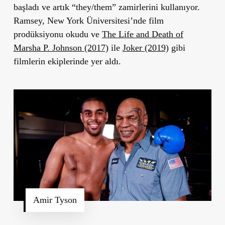
başladı ve artık
“
they/them” zamirlerini kullanıyor.
Ramsey, New York Üniversitesi
’
nde film
prodüksiyonu okudu ve
The Life and Death of
Marsha P. Johnson
(2017)
ile
Joker
(2019)
gibi
filmlerin ekiplerinde yer aldı.
Amir Tyson