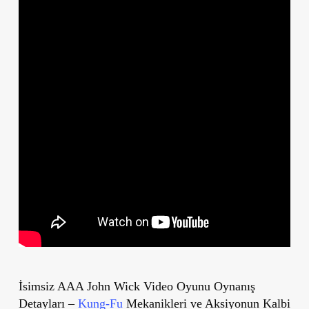
İsimsiz AAA John Wick Video Oyunu Oynanış
Detayları –
Kung-Fu
Mekanikleri ve Aksiyonun Kalbi