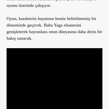
oyunu üzerinde çalışıyor.
Oyun, karakterin hayatının henüz belirtilmemiş bir
döneminde geçecek. Baba Yaga efsanesini
genişleterek hayranlara onun dünyasına daha derin bir
bakış sunacak.