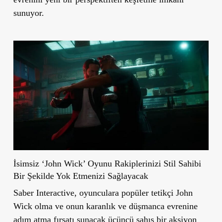
sunuyor.
İsimsiz ‘John Wick’ Oyunu Rakiplerinizi Stil Sahibi
Bir Şekilde Yok Etmenizi Sağlayacak
Saber Interactive, oyunculara popüler tetikçi John
Wick olma ve onun karanlık ve düşmanca evrenine
adım atma fırsatı sunacak üçüncü şahıs bir aksiyon