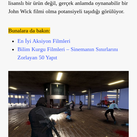
lisanslı bir ürün değil, gerçek anlamda oynanabilir bir
John Wick filmi olma potansiyeli taşıdığı görülüyor.
Bunalara da bakın:
En İyi Aksiyon Filmleri
Bilim Kurgu Filmleri – Sinemanın Sınırlarını
Zorlayan 50 Yapıt