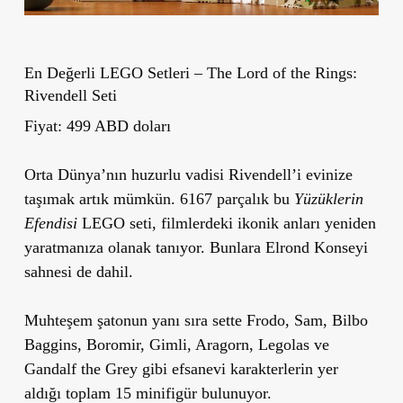
En Değerli LEGO Setleri – The Lord of the Rings:
Rivendell Seti
Fiyat: 499 ABD doları
Orta Dünya’nın huzurlu vadisi Rivendell’i evinize
taşımak artık mümkün. 6167 parçalık bu
Yüzüklerin
Efendisi
LEGO seti, filmlerdeki ikonik anları yeniden
yaratmanıza olanak tanıyor. Bunlara Elrond Konseyi
sahnesi de dahil.
Muhteşem şatonun yanı sıra sette Frodo, Sam, Bilbo
Baggins, Boromir, Gimli, Aragorn, Legolas ve
Gandalf the Grey gibi efsanevi karakterlerin yer
aldığı toplam 15 minifigür bulunuyor.