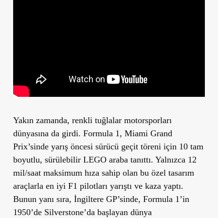
Yakın zamanda, renkli tuğlalar motorsporları
dünyasına da girdi. Formula 1, Miami Grand
Prix’sinde yarış öncesi sürücü geçit töreni için 10 tam
boyutlu, sürülebilir LEGO araba tanıttı. Yalnızca 12
mil/saat maksimum hıza sahip olan bu özel tasarım
araçlarla en iyi F1 pilotları yarıştı ve kaza yaptı.
Bunun yanı sıra, İngiltere GP’sinde, Formula 1’in
1950’de Silverstone’da başlayan dünya