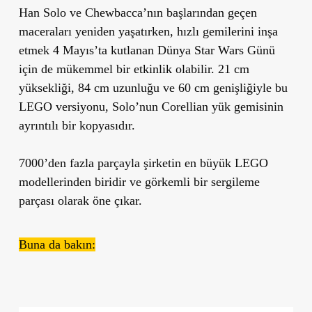
Han Solo ve Chewbacca’nın başlarından geçen
maceraları yeniden yaşatırken, hızlı gemilerini inşa
etmek 4 Mayıs’ta kutlanan Dünya Star Wars Günü
için de mükemmel bir etkinlik olabilir. 21 cm
yüksekliği, 84 cm uzunluğu ve 60 cm genişliğiyle bu
LEGO versiyonu, Solo’nun Corellian yük gemisinin
ayrıntılı bir kopyasıdır.
7000’den fazla parçayla şirketin en büyük LEGO
modellerinden biridir ve görkemli bir sergileme
parçası olarak öne çıkar.
Buna da bakın: