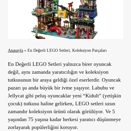
Anasayfa
»
En Değerli LEGO Setleri, Koleksiyon Parçaları
En Değerli LEGO Setleri yalnızca birer oyuncak
değil, aynı zamanda yaratıcılığın ve koleksiyon
tutkusunun bir araya geldiği özel eserlerdir. Oyuncak
pazarı şu anda büyük bir ivme yaşıyor. Labubu ve
Jellycat gibi peluş oyuncaklar yeni “Kidult” (yetişkin
çocuk) tutkusu haline gelirken, LEGO setleri uzun
zamandır koleksiyon ürünü olarak görülüyor. Ve 5
yaşından 75 yaşına kadar herkesi yaratıcı düşünmeye
zorlayarak popülerliğini koruyor.