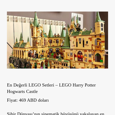
En Değerli LEGO Setleri – LEGO Harry Potter
Hogwarts Castle
Fiyat: 469 ABD doları
Sihir Dünyası’nın sinematik büyüsünü yakalayan en