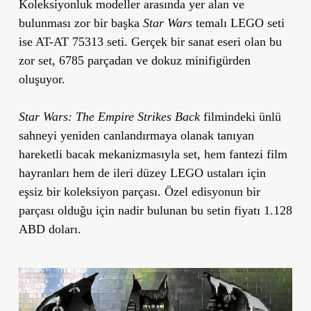
Koleksiyonluk modeller arasında yer alan ve
bulunması zor bir başka
Star Wars
temalı LEGO seti
ise AT-AT 75313 seti. Gerçek bir sanat eseri olan bu
zor set, 6785 parçadan ve dokuz minifigürden
oluşuyor.
Star Wars: The Empire Strikes Back
filmindeki ünlü
sahneyi yeniden canlandırmaya olanak tanıyan
hareketli bacak mekanizmasıyla set, hem fantezi film
hayranları hem de ileri düzey LEGO ustaları için
eşsiz bir koleksiyon parçası. Özel edisyonun bir
parçası olduğu için nadir bulunan bu setin fiyatı 1.128
ABD doları.