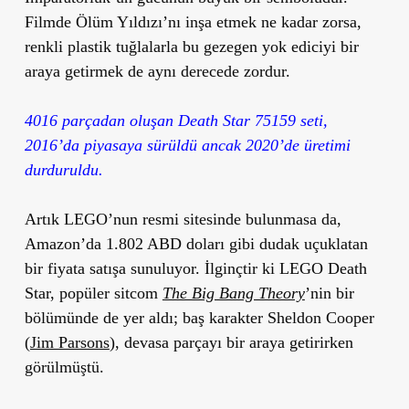
Filmde Ölüm Yıldızı’nı inşa etmek ne kadar zorsa,
renkli plastik tuğlalarla bu gezegen yok ediciyi bir
araya getirmek de aynı derecede zordur.
4016 parçadan oluşan Death Star 75159 seti,
2016’da piyasaya sürüldü ancak 2020’de üretimi
durduruldu.
Artık LEGO’nun resmi sitesinde bulunmasa da,
Amazon’da 1.802 ABD doları gibi dudak uçuklatan
bir fiyata satışa sunuluyor. İlginçtir ki LEGO Death
Star, popüler sitcom
The Big Bang Theory
’nin bir
bölümünde de yer aldı; baş karakter Sheldon Cooper
(
Jim Parsons
), devasa parçayı bir araya getirirken
görülmüştü.