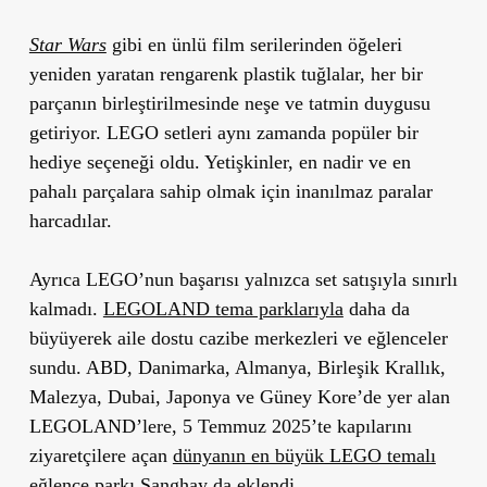
Star Wars
gibi en ünlü film serilerinden öğeleri
yeniden yaratan rengarenk plastik tuğlalar, her bir
parçanın birleştirilmesinde neşe ve tatmin duygusu
getiriyor. LEGO setleri aynı zamanda popüler bir
hediye seçeneği oldu. Yetişkinler, en nadir ve en
pahalı parçalara sahip olmak için inanılmaz paralar
harcadılar.
Ayrıca LEGO’nun başarısı yalnızca set satışıyla sınırlı
kalmadı.
LEGOLAND tema parklarıyla
daha da
büyüyerek aile dostu cazibe merkezleri ve eğlenceler
sundu. ABD, Danimarka, Almanya, Birleşik Krallık,
Malezya, Dubai, Japonya ve Güney Kore’de yer alan
LEGOLAND’lere, 5 Temmuz 2025’te kapılarını
ziyaretçilere açan
dünyanın en büyük LEGO temalı
eğlence parkı Şanghay da eklendi.