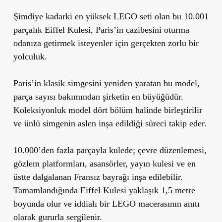
Şimdiye kadarki en yüksek LEGO seti olan bu 10.001
parçalık Eiffel Kulesi, Paris’in cazibesini oturma
odanıza getirmek isteyenler için gerçekten zorlu bir
yolculuk.
Paris’in klasik simgesini yeniden yaratan bu model,
parça sayısı bakımından şirketin en büyüğüdür.
Koleksiyonluk model dört bölüm halinde birleştirilir
ve ünlü simgenin aslen inşa edildiği süreci takip eder.
10.000’den fazla parçayla kulede; çevre düzenlemesi,
gözlem platformları, asansörler, yayın kulesi ve en
üstte dalgalanan Fransız bayrağı inşa edilebilir.
Tamamlandığında Eiffel Kulesi yaklaşık 1,5 metre
boyunda olur ve iddialı bir LEGO macerasının anıtı
olarak gururla sergilenir.