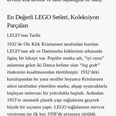
En Değerli LEGO Setleri, Koleksiyon
Parçaları
LEGO’nun Tarihi
1932’de Ole Kirk Kristiansen tarafından kurulan
LEGO’nun adı ve Danimarka köklerinin arkasında
ilginç bir hikaye var. Popüler marka adı,
“iyi oyna”
anlamına gelen iki Danca kelime olan
“leg godt”
ifadesinin kısaltmasından türetilmiştir. 1932’deki
kuruluşundan bu yana nesiller boyunca Kristiansen
ailesi tarafından yönetilen marka, ahşap oyuncaklarla
başlayan mütevazı bir yolculukla başladı. Ardından
1953’te otomatik plastik yapı tuğlalarına geçerek
büyük bir sıçrama yaptı. LEGO tuğlalarının mevcut
versiyonu ise ilk kez 1958’de piyasaya sürüldü.