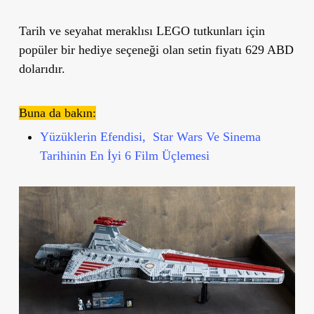
Tarih ve seyahat meraklısı LEGO tutkunları için
popüler bir hediye seçeneği olan setin fiyatı 629 ABD
dolarıdır.
Buna da bakın:
Yüzüklerin Efendisi, Star Wars Ve Sinema
Tarihinin En İyi 6 Film Üçlemesi