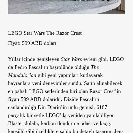
LEGO Star Wars The Razor Crest
Fiyat: 599 ABD doları
Yıllar içinde genişleyen
Star Wars
evreni gibi, LEGO
da Pedro Pascal’ın başrolünde olduğu
The
Mandalorian
gibi yeni yapımları kutlayarak
hayranlara yeni deneyimler sundu. Satın alınabilecek
en pahalı LEGO setlerinden biri olan Razor Crest’in
fiyatı 599 ABD dolarıdır. Dizide Pascal’ın
canlandırdığı Din Djarin’in ünlü gemisi, 6187
parçalık bir setle LEGO’da yeniden yapılabiliyor.
Blaster dolabı, karbon dondurma odası ve kaçış
kapsülü gibi özelliklere sahip bu detaylı tasarım, Jens