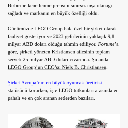
Birbirine kenetlenme prensibi sınırsız inşa olanağı
sağladı ve markanın en büyük özelliği oldu.
Günümüzde LEGO Group hala özel bir şirket olarak
faaliyet gösteriyor ve 2023 gelirlerinin yaklaşık 9,8
milyar ABD doları olduğu tahmin ediliyor.
Fortune
’a
göre, şirketi yöneten Kristiansen ailesinin toplam
serveti 25 milyar ABD doları civarında. Şu anda
LEGO Group’un CEO’su Niels B. Christiansen
.
Şirket Avrupa’nın en büyük oyuncak üreticisi
statüsünü korurken, işte LEGO tutkunları arasında en
pahalı ve en çok aranan setlerden bazıları.