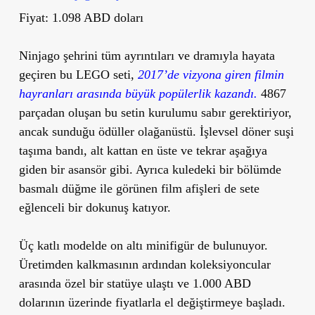
Fiyat: 1.098 ABD doları
Ninjago şehrini tüm ayrıntıları ve dramıyla hayata
geçiren bu LEGO seti,
2017’de vizyona giren filmin
hayranları arasında büyük popülerlik kazandı.
4867
parçadan oluşan bu setin kurulumu sabır gerektiriyor,
ancak sunduğu ödüller olağanüstü. İşlevsel döner suşi
taşıma bandı, alt kattan en üste ve tekrar aşağıya
giden bir asansör gibi. Ayrıca kuledeki bir bölümde
basmalı düğme ile görünen film afişleri de sete
eğlenceli bir dokunuş katıyor.
Üç katlı modelde on altı minifigür de bulunuyor.
Üretimden kalkmasının ardından koleksiyoncular
arasında özel bir statüye ulaştı ve 1.000 ABD
dolarının üzerinde fiyatlarla el değiştirmeye başladı.