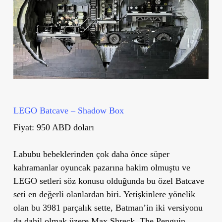
LEGO Batcave – Shadow Box
Fiyat: 950 ABD doları
Labubu bebeklerinden çok daha önce süper
kahramanlar oyuncak pazarına hakim olmuştu ve
LEGO setleri söz konusu olduğunda bu özel Batcave
seti en değerli olanlardan biri. Yetişkinlere yönelik
olan bu 3981 parçalık sette, Batman’in iki versiyonu
da dahil olmak üzere Max Shreck, The Penguin,