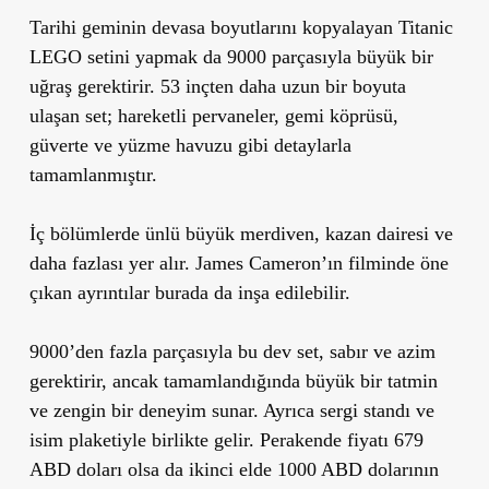
Tarihi geminin devasa boyutlarını kopyalayan Titanic
LEGO setini yapmak da 9000 parçasıyla büyük bir
uğraş gerektirir. 53 inçten daha uzun bir boyuta
ulaşan set; hareketli pervaneler, gemi köprüsü,
güverte ve yüzme havuzu gibi detaylarla
tamamlanmıştır.
İç bölümlerde ünlü büyük merdiven, kazan dairesi ve
daha fazlası yer alır. James Cameron’ın filminde öne
çıkan ayrıntılar burada da inşa edilebilir.
9000’den fazla parçasıyla bu dev set, sabır ve azim
gerektirir, ancak tamamlandığında büyük bir tatmin
ve zengin bir deneyim sunar. Ayrıca sergi standı ve
isim plaketiyle birlikte gelir. Perakende fiyatı 679
ABD doları olsa da ikinci elde 1000 ABD dolarının