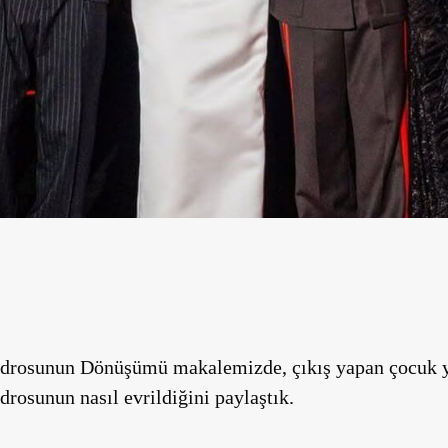
drosunun Dönüşümü makalemizde, çıkış yapan çocuk yı
drosunun nasıl evrildiğini paylaştık.