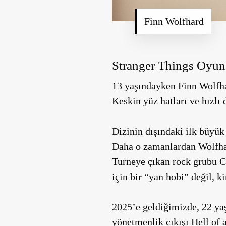
Finn Wolfhard
Stranger Things Oyu
13 yaşındayken Finn Wolfha
Keskin yüz hatları ve hızlı 
Dizinin dışındaki ilk büyük
Daha o zamanlardan Wolfhard
Turneye çıkan rock grubu Ca
için bir “yan hobi” değil, k
2025’e geldiğimizde, 22 y
yönetmenlik çıkışı
Hell of