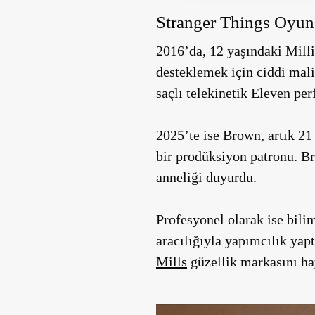
Stranger Things Oyu
2016’da, 12 yaşındaki Mill
desteklemek için ciddi mali
saçlı telekinetik Eleven pe
2025’te ise Brown, artık 2
bir prodüksiyon patronu. B
anneliği duyurdu.
Profesyonel olarak ise bili
aracılığıyla yapımcılık yapt
Mills
güzellik markasını ha