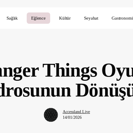
Sağlık
Eğlence
Kültür
Seyahat
Gastronomi
anger Things Oy
drosunun Dönüş
Accessland.Live
14/01/2026