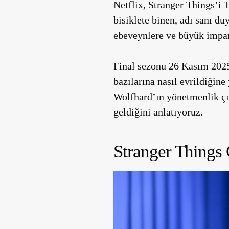
Netflix, Stranger Things’i
bisiklete binen, adı sanı d
ebeveynlere ve büyük impa
Final sezonu 26 Kasım 2025
bazılarına nasıl evrildiği
Wolfhard’ın yönetmenlik çı
geldiğini anlatıyoruz.
Stranger Thing