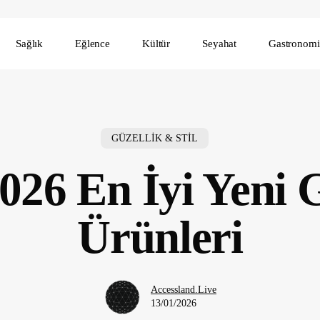
Sağlık
Eğlence
Kültür
Seyahat
Gastronomi
GÜZELLİK & STİL
026 En İyi Yeni G
Ürünleri
Accessland.Live
13/01/2026