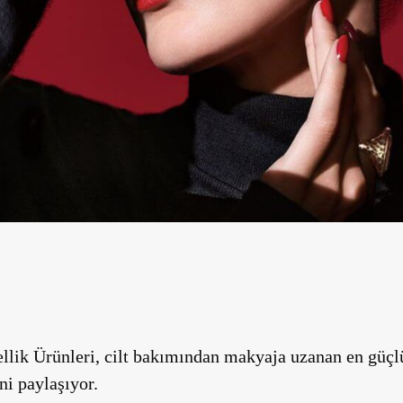
llik Ürünleri, cilt bakımından makyaja uzanan en güçlü
ni paylaşıyor.