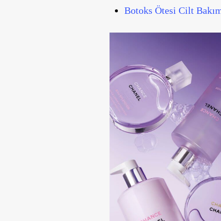
Botoks Ötesi Cilt Bakım