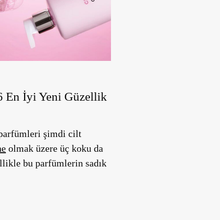
En İyi Yeni Güzellik
arfümleri şimdi cilt
he
olmak üzere üç koku da
llikle bu parfümlerin sadık