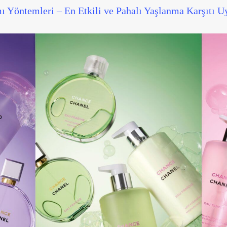
ı Yöntemleri – En Etkili ve Pahalı Yaşlanma Karşıtı 