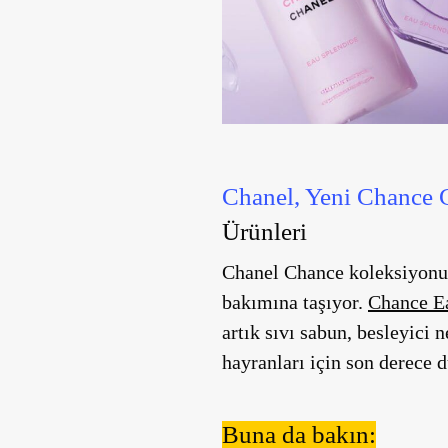
Chanel, Yeni Chance C
Ürünleri
Chanel Chance koleksiyonun
bakımına taşıyor.
Chance E
artık sıvı sabun, besleyici
hayranları için son derece 
Buna da bakın: