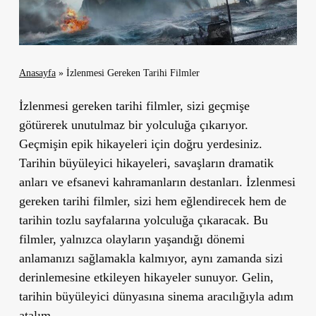
Anasayfa
»
İzlenmesi Gereken Tarihi Filmler
İzlenmesi gereken tarihi filmler, sizi geçmişe
götürerek unutulmaz bir yolculuğa çıkarıyor.
Geçmişin epik hikayeleri için doğru yerdesiniz.
Tarihin büyüleyici hikayeleri, savaşların dramatik
anları ve efsanevi kahramanların destanları. İzlenmesi
gereken tarihi filmler, sizi hem eğlendirecek hem de
tarihin tozlu sayfalarına yolculuğa çıkaracak. Bu
filmler, yalnızca olayların yaşandığı dönemi
anlamanızı sağlamakla kalmıyor, aynı zamanda sizi
derinlemesine etkileyen hikayeler sunuyor. Gelin,
tarihin büyüleyici dünyasına sinema aracılığıyla adım
atalım.