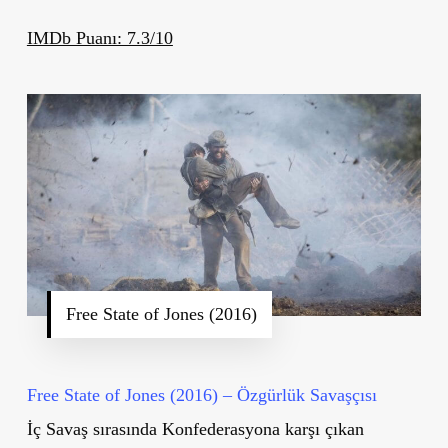
IMDb Puanı: 7.3/10
Free State of Jones (2016)
Free State of Jones (2016) – Özgürlük Savaşçısı
İç Savaş sırasında Konfederasyona karşı çıkan