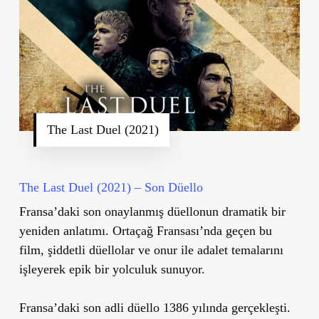
The Last Duel (2021)
The Last Duel (2021) – Son Düello
Fransa’daki son onaylanmış düellonun dramatik bir
yeniden anlatımı. Ortaçağ Fransası’nda geçen bu
film, şiddetli düellolar ve onur ile adalet temalarını
işleyerek epik bir yolculuk sunuyor.
Fransa’daki son adli düello 1386 yılında gerçekleşti.