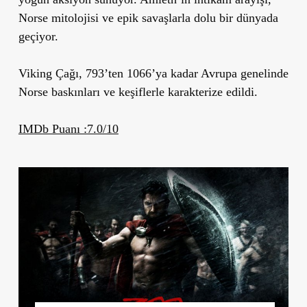
Norse mitolojisi ve epik savaşlarla dolu bir dünyada
geçiyor.
Viking Çağı, 793’ten 1066’ya kadar Avrupa genelinde
Norse baskınları ve keşiflerle karakterize edildi.
IMDb Puanı :7.0/10