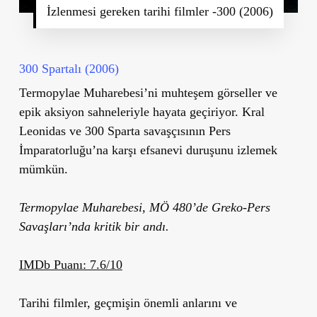
İzlenmesi gereken tarihi filmler -300 (2006)
300 Spartalı (2006)
Termopylae Muharebesi’ni muhteşem görseller ve
epik aksiyon sahneleriyle hayata geçiriyor. Kral
Leonidas ve 300 Sparta savaşçısının Pers
İmparatorluğu’na karşı efsanevi duruşunu izlemek
mümkün.
Termopylae Muharebesi, MÖ 480’de Greko-Pers
Savaşları’nda kritik bir andı.
IMDb Puanı: 7.6/10
Tarihi filmler, geçmişin önemli anlarını ve