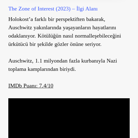
The Zone of Interest (2023) – İlgi Alanı
Holokost’a farklı bir perspektiften bakarak,
Auschwitz yakınlarında yaşayanların hayatlarını
odaklanıyor. Kötülüğün nasıl normalleşebileceğini
ürkütücü bir şekilde gözler önüne seriyor.
Auschwitz, 1.1 milyondan fazla kurbanıyla Nazi
toplama kamplarından biriydi.
IMDb Puanı: 7.4/10