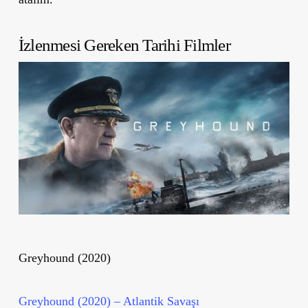
İzlenmesi Gereken Tarihi Filmler
Greyhound (2020)
Greyhound (2020) – Atlantik Savaşı