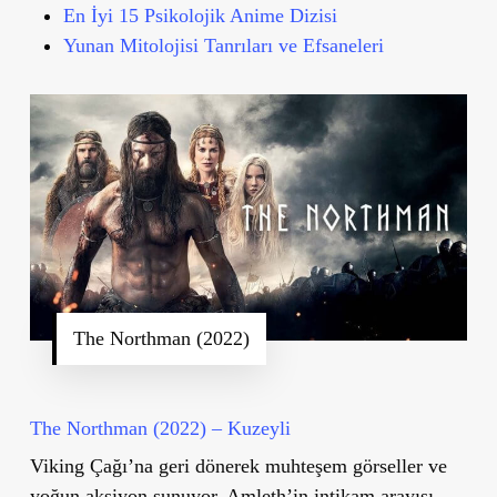
En İyi 15 Psikolojik Anime Dizisi
Yunan Mitolojisi Tanrıları ve Efsaneleri
The Northman (2022)
The Northman (2022) – Kuzeyli
Viking Çağı’na geri dönerek muhteşem görseller ve
yoğun aksiyon sunuyor. Amleth’in intikam arayışı,