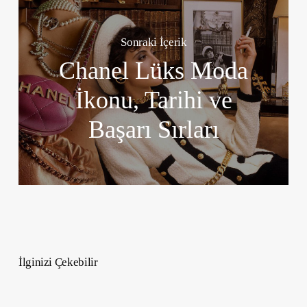
Sonraki İçerik
Chanel Lüks Moda
İkonu, Tarihi ve
Başarı Sırları
İlginizi Çekebilir
Sinastri