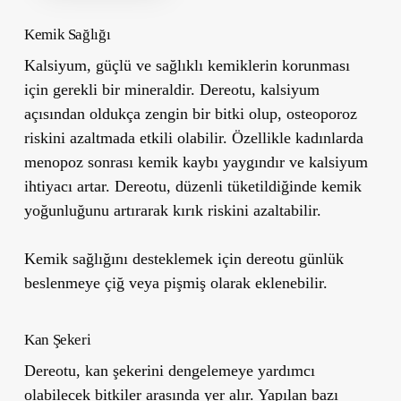
Kemik Sağlığı
Kalsiyum, güçlü ve sağlıklı kemiklerin korunması
için gerekli bir mineraldir.
Dereotu, kalsiyum
açısından oldukça zengin bir bitki olup, osteoporoz
riskini azaltmada etkili olabilir. Özellikle kadınlarda
menopoz sonrası kemik kaybı yaygındır ve kalsiyum
ihtiyacı artar. Dereotu, düzenli tüketildiğinde kemik
yoğunluğunu artırarak kırık riskini azaltabilir.
Kemik sağlığını desteklemek için dereotu günlük
beslenmeye çiğ veya pişmiş olarak eklenebilir.
Kan Şekeri
Dereotu, kan şekerini dengelemeye yardımcı
olabilecek bitkiler arasında yer alır. Yapılan bazı