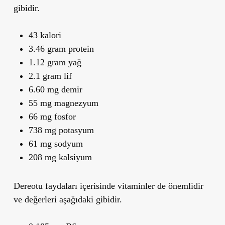
gibidir.
43 kalori
3.46 gram protein
1.12 gram yağ
2.1 gram lif
6.60 mg demir
55 mg magnezyum
66 mg fosfor
738 mg potasyum
61 mg sodyum
208 mg kalsiyum
Dereotu faydaları içerisinde vitaminler de önemlidir
ve değerleri aşağıdaki gibidir.