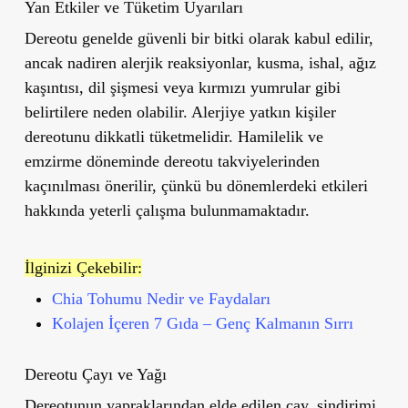
Yan Etkiler ve Tüketim Uyarıları
Dereotu genelde güvenli bir bitki olarak kabul edilir,
ancak nadiren alerjik reaksiyonlar, kusma, ishal, ağız
kaşıntısı, dil şişmesi veya kırmızı yumrular gibi
belirtilere neden olabilir. Alerjiye yatkın kişiler
dereotunu dikkatli tüketmelidir. Hamilelik ve
emzirme döneminde dereotu takviyelerinden
kaçınılması önerilir, çünkü bu dönemlerdeki etkileri
hakkında yeterli çalışma bulunmamaktadır.
İlginizi Çekebilir:
Chia Tohumu Nedir ve Faydaları
Kolajen İçeren 7 Gıda – Genç Kalmanın Sırrı
Dereotu Çayı ve Yağı
Dereotunun yapraklarından elde edilen çay, sindirimi