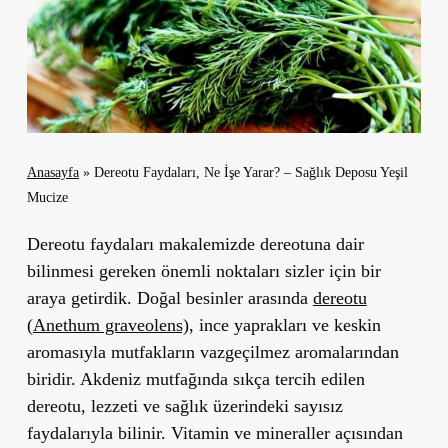
Anasayfa
»
Dereotu Faydaları, Ne İşe Yarar? – Sağlık Deposu Yeşil
Mucize
Dereotu faydaları makalemizde dereotuna dair
bilinmesi gereken önemli noktaları sizler için bir
araya getirdik.
Doğal besinler arasında
dereotu
(
Anethum graveolens)
, ince yaprakları ve keskin
aromasıyla mutfakların vazgeçilmez aromalarından
biridir. Akdeniz mutfağında sıkça tercih edilen
dereotu, lezzeti ve sağlık üzerindeki sayısız
faydalarıyla bilinir. Vitamin ve mineraller açısından