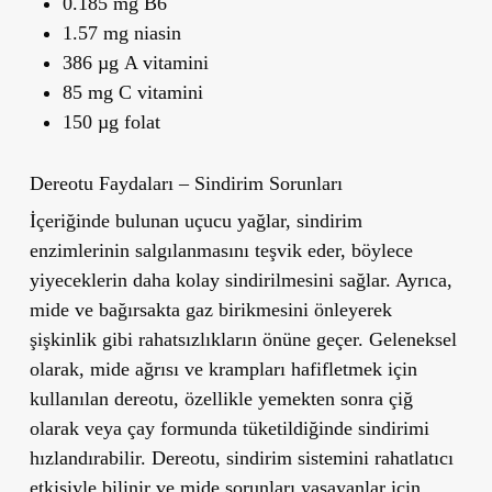
0.185 mg B6
1.57 mg niasin
386 µg A vitamini
85 mg C vitamini
150 µg folat
Dereotu Faydaları – Sindirim Sorunları
İçeriğinde bulunan uçucu yağlar, sindirim
enzimlerinin salgılanmasını teşvik eder, böylece
yiyeceklerin daha kolay sindirilmesini sağlar. Ayrıca,
mide ve bağırsakta gaz birikmesini önleyerek
şişkinlik gibi rahatsızlıkların önüne geçer. Geleneksel
olarak, mide ağrısı ve krampları hafifletmek için
kullanılan dereotu, özellikle yemekten sonra çiğ
olarak veya çay formunda tüketildiğinde sindirimi
hızlandırabilir. Dereotu, sindirim sistemini rahatlatıcı
etkisiyle bilinir ve mide sorunları yaşayanlar için