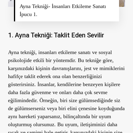
Ayna Tekniği- İnsanları Etkileme Sanatı
İpucu 1.
1. Ayna Tekniği: Taklit Eden Sevilir
Ayna tekniği, insanları etkileme sanatı ve sosyal
psikolojide etkili bir yöntemdir. Bu tekniğe göre,
karşınızdaki kişinin davranışlarını, jest ve mimiklerini
hafifçe taklit ederek ona olan benzerliğinizi
gösterirsiniz. İnsanlar, kendilerine benzeyen kişilere
daha fazla güvenme ve onları daha çok sevme
eğilimindedir. Örneğin, biri size gülümsediğinde siz
de gülümserseniz veya biri elini çenesine koyduğunda
aynı hareketi yaparsanız, bilinçaltında bir uyum
oluşturmuş olursunuz. Bu uyum, iletişiminizi daha
sıcak ve samimi hale getirir, karşınızdaki kişinin size