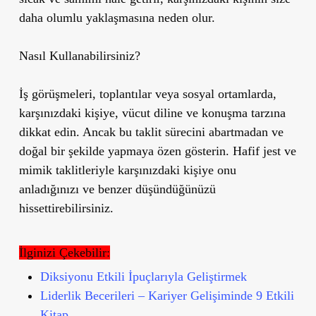
daha olumlu yaklaşmasına neden olur.
Nasıl Kullanabilirsiniz?
İş görüşmeleri, toplantılar veya sosyal ortamlarda,
karşınızdaki kişiye, vücut diline ve konuşma tarzına
dikkat edin. Ancak bu taklit sürecini abartmadan ve
doğal bir şekilde yapmaya özen gösterin. Hafif jest ve
mimik taklitleriyle karşınızdaki kişiye onu
anladığınızı ve benzer düşündüğünüzü
hissettirebilirsiniz.
İlginizi Çekebilir:
Diksiyonu Etkili İpuçlarıyla Geliştirmek
Liderlik Becerileri – Kariyer Gelişiminde 9 Etkili
Kitap