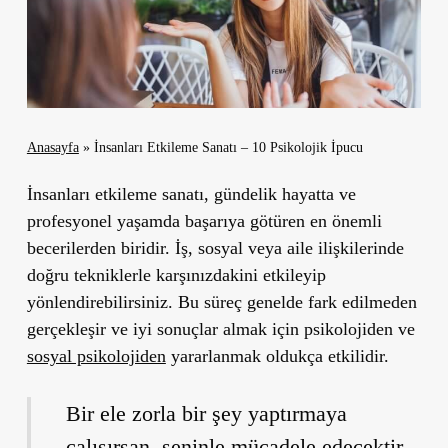
Anasayfa
»
İnsanları Etkileme Sanatı – 10 Psikolojik İpucu
İnsanları etkileme sanatı, gündelik hayatta ve
profesyonel yaşamda başarıya götüren en önemli
becerilerden biridir. İş, sosyal veya aile ilişkilerinde
doğru tekniklerle karşınızdakini etkileyip
yönlendirebilirsiniz. Bu süreç genelde fark edilmeden
gerçekleşir ve iyi sonuçlar almak için psikolojiden ve
sosyal psikolojiden
yararlanmak oldukça etkilidir.
Bir ele zorla bir şey yaptırmaya
çalışırsan, seninle mücadele edecektir.