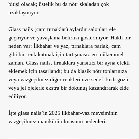
bitişi olacak; üstelik bu da nötr skaladan çok
uzaklaşmıyor.
Glass nails (cam tırnaklar) aylardır salonları ele
geçiriyor ve yavaşlama belirtisi göstermiyor. Haklı bir
neden var: İlkbahar ve yaz, tırnaklara parlak, cam
gibi bir renk katmak için tartışmasız en mükemmel
zaman. Glass nails, tırnaklara yansıtıcı bir ayna efekti
eklemek için tasarlandı; bu da klasik nötr tonlarınıza
veya vazgeçilmez diğer renklerinize sedef, kedi gözü
veya jel ojelerle ekstra bir dokunuş kazandırarak elde
ediliyor.
İşte glass nails’in 2025 ilkbahar-yaz mevsiminin
vazgeçilmez manikürü olmasının nedenleri.