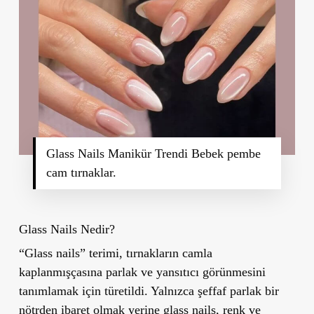
Glass Nails Manikür Trendi Bebek pembe
cam tırnaklar.
Glass Nails Nedir?
“Glass nails” terimi, tırnakların camla
kaplanmışçasına parlak ve yansıtıcı görünmesini
tanımlamak için türetildi. Yalnızca şeffaf parlak bir
nötrden ibaret olmak yerine glass nails, renk ve