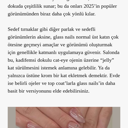
dokuda çeşitlilik sunar; bu da onları 2025’in popüler
görünümünden biraz daha çok yönlü kılar.
Sedef tırnaklar gibi diğer parlak ve sedefli
görünümlerin aksine, glass nails normal üst katın çok
ötesine geçmeyi amaçlar ve görünümü oluşturmak
için genellikle katmanlı uygulamaya güvenir. Salonda
bu, kadifemsi dokulu cat-eye ojenin üzerine “jelly”
kat sürülmesini istemek anlamına gelebilir. Ya da
yalnızca üstüne krom bir kat ekletmek demektir. Evde
ise belirli ojeler ve top coat’larla glass nails’in daha
basit bir versiyonunu elde edebilirsiniz.