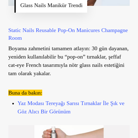
Glass Nails Manikür Trendi
Static Nails Reusable Pop-On Manicures Champagne
Room
Boyama zahmetini tamamen atlayın: 30 gün dayanan,
yeniden kullanılabilir bu “pop-on” tırnaklar, şeffaf
cat-eye French tasarımıyla nötr glass nails estetiğini
tam olarak yakalar.
Buna da bakın:
Yaz Modası Tereyağı Sarısı Tırnaklar İle Şık ve
Göz Alıcı Bir Görünüm