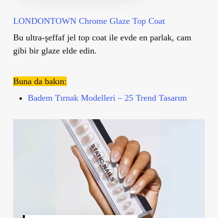
LONDONTOWN Chrome Glaze Top Coat
Bu ultra-şeffaf jel top coat ile evde en parlak, cam
gibi bir glaze elde edin.
Buna da bakın:
Badem Tırnak Modelleri – 25 Trend Tasarım