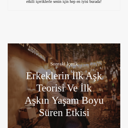
etkili içeriklerle senin için hep en iyisi burada!
Sonraki İçerik
Erkeklerin İlk Aşk
Teorisi Ve İlk
Aşkın Yaşam Boyu
Süren Etkisi