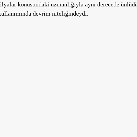
ilyalar konusundaki uzmanlığıyla aynı derecede ünlüdü
kullanımında devrim niteliğindeydi.