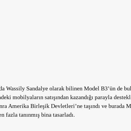
nda Wassily Sandalye olarak bilinen Model B3’ün de bu
ndeki mobilyaların satışından kazandığı parayla destekl
nra Amerika Birleşik Devletleri’ne taşındı ve burada 
n fazla tanınmış bina tasarladı.