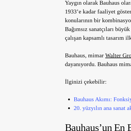
Yaygın olarak Bauhaus olar
1933’e kadar faaliyet göste
konularının bir kombinasyo
Bağımsız sanatçıları büyük 
çalışan kapsamlı tasarım ilk
Bauhaus, mimar
Walter Gr
dayanıyordu. Bauhaus mimari
İlginizi çekebilir:
Bauhaus Akımı: Fonksiy
20. yüzyılın ana sanat a
Bauhaus’un En 