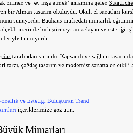
ak bilinen ve ‘ev inşa etmek’ anlamına gelen
Staatlich
ren bir Alman tasarım okuluydu. Okul, el sanatları kursl
nunu sunuyordu. Bauhaus müfredatı mimarlık eğitiminde
ölçekli üretimle birleştirmeyi amaçlayan ve estetiği i
eleriyle tanınıyordu.
opius
tarafından kuruldu. Kapsamlı ve sağlam tasarıml
 tarzı, çağdaş tasarım ve modernist sanatta en etkili a
onellik ve Estetiği Buluşturan Trend
kımları
içeriklerimize göz atın.
Büyük Mimarları