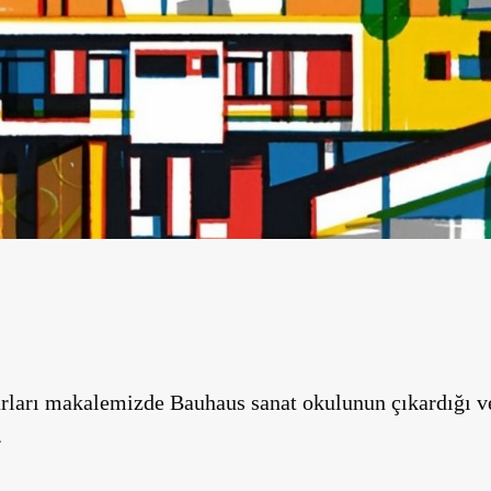
ları makalemizde Bauhaus sanat okulunun çıkardığı ve
.