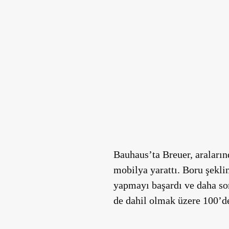
Bauhaus’ta Breuer, araları
mobilya yarattı. Boru şekli
yapmayı başardı ve daha so
de dahil olmak üzere 100’de