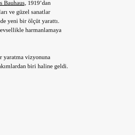
es Bauhaus,
1919’dan
arı ve güzel sanatlar
 yeni bir ölçüt yarattı.
şlevsellikle harmanlamaya
ar yaratma vizyonuna
kımlardan biri haline geldi.