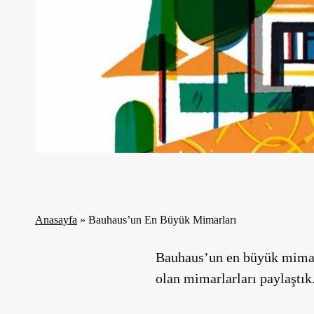
Anasayfa
»
Bauhaus’un En Büyük Mimarları
Bauhaus’un en büyük mimar
olan mimarlarları paylaştık