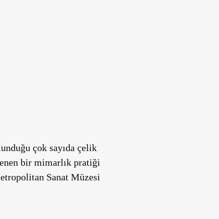
lunduğu çok sayıda çelik
enen bir mimarlık pratiği
Metropolitan Sanat Müzesi