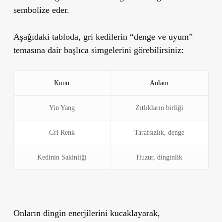
sembolize eder.
Aşağıdaki tabloda, gri kedilerin “denge ve uyum”
temasına dair başlıca simgelerini görebilirsiniz:
Konu
Anlam
Yin Yang
Zıtlıkların birliği
Gri Renk
Tarafsızlık, denge
Kedinin Sakinliği
Huzur, dinginlik
Onların dingin enerjilerini kucaklayarak,