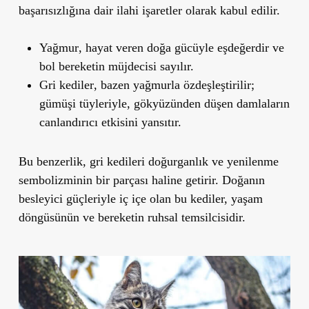
başarısızlığına dair ilahi işaretler olarak kabul edilir.
Yağmur
, hayat veren doğa gücüyle eşdeğerdir ve
bol bereketin müjdecisi sayılır.
Gri kediler
, bazen yağmurla özdeşleştirilir;
gümüşi tüyleriyle, gökyüzünden düşen damlaların
canlandırıcı etkisini yansıtır.
Bu benzerlik,
gri kedileri doğurganlık ve yenilenme
sembolizminin bir parçası haline
getirir. Doğanın
besleyici güçleriyle iç içe olan bu kediler, yaşam
döngüsünün ve bereketin ruhsal temsilcisidir.