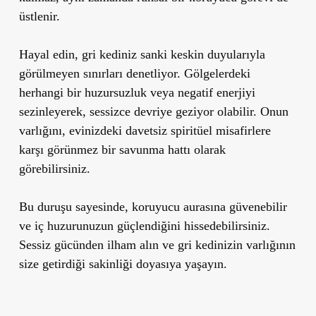
üstlenir.
Hayal edin, gri kediniz sanki keskin duyularıyla
görülmeyen sınırları denetliyor. Gölgelerdeki
herhangi bir huzursuzluk veya negatif enerjiyi
sezinleyerek, sessizce devriye geziyor olabilir. Onun
varlığını, evinizdeki davetsiz spiritüel misafirlere
karşı görünmez bir savunma hattı olarak
görebilirsiniz.
Bu duruşu sayesinde, koruyucu aurasına güvenebilir
ve iç huzurunuzun güçlendiğini hissedebilirsiniz.
Sessiz gücünden ilham alın ve gri kedinizin varlığının
size getirdiği sakinliği doyasıya yaşayın.