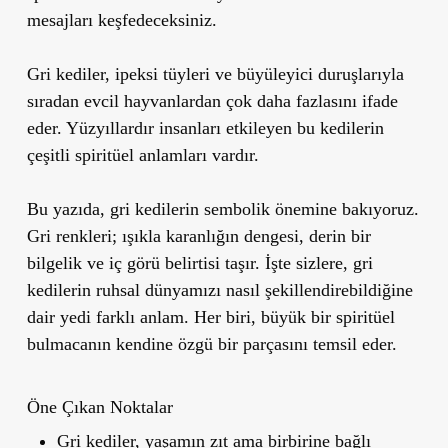
mesajları keşfedeceksiniz.
Gri kediler, ipeksi tüyleri ve büyüleyici duruşlarıyla
sıradan evcil hayvanlardan çok daha fazlasını ifade
eder. Yüzyıllardır insanları etkileyen bu kedilerin
çeşitli spiritüel anlamları vardır.
Bu yazıda, gri kedilerin sembolik önemine bakıyoruz.
Gri renkleri; ışıkla karanlığın dengesi, derin bir
bilgelik ve iç görü belirtisi taşır. İşte sizlere, gri
kedilerin ruhsal dünyamızı nasıl şekillendirebildiğine
dair yedi farklı anlam. Her biri, büyük bir spiritüel
bulmacanın kendine özgü bir parçasını temsil eder.
Öne Çıkan Noktalar
Gri kediler, yaşamın zıt ama birbirine bağlı