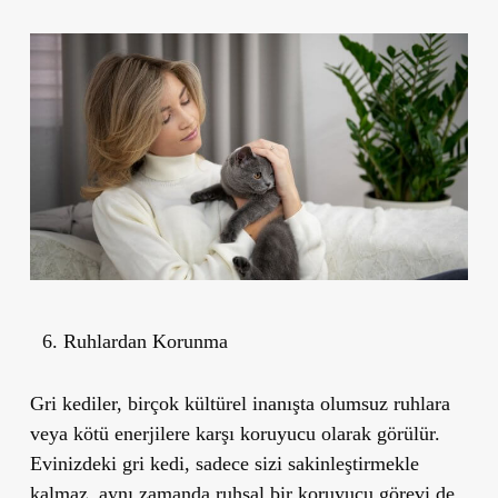
Ruhlardan Korunma
Gri kediler, birçok kültürel inanışta olumsuz ruhlara
veya kötü enerjilere karşı koruyucu olarak görülür.
Evinizdeki gri kedi, sadece sizi sakinleştirmekle
kalmaz, aynı zamanda
ruhsal bir koruyucu
görevi de