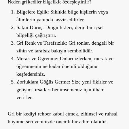
Neden gri kediler bilgelikle özdeşleştirilir?
Bilgelere Eşlik:
Sıklıkla bilge kişilerin veya
âlimlerin yanında tasvir edilirler.
Sakin Duruş:
Dinginlikleri, derin bir içsel
bilgeliği çağrıştırır.
Gri Renk ve Tarafsızlık:
Gri tonlar, dengeli bir
zihin ve tarafsız bakışın sembolüdür.
Merak ve Öğrenme:
Onları izlerken, merak ve
öğrenmenin ne kadar önemli olduğunu
keşfedersiniz.
Zorluklara Göğüs Germe:
Size yeni fikirler ve
gelişim fırsatları benimsemeniz için ilham
verirler.
Gri bir kediyi rehber kabul etmek, zihinsel ve ruhsal
büyüme serüveninizde önemli bir adım olabilir.