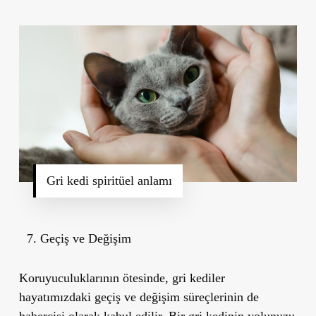
Gri kedi spiritüel anlamı
Geçiş ve Değişim
Koruyuculuklarının ötesinde, gri kediler
hayatımızdaki geçiş ve değişim
süreçlerinin de
habercisi olarak kabul edilir. Bir gri kedinin yolunuzu