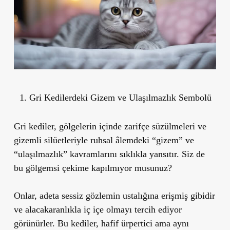
Gri Kedilerdeki Gizem ve Ulaşılmazlık Sembolü
Gri kediler, gölgelerin içinde zarifçe süzülmeleri ve
gizemli silüetleriyle ruhsal âlemdeki “gizem” ve
“ulaşılmazlık” kavramlarını sıklıkla yansıtır. Siz de
bu gölgemsi çekime kapılmıyor musunuz?
Onlar, adeta sessiz gözlemin ustalığına erişmiş gibidir
ve alacakaranlıkla iç içe olmayı tercih ediyor
görünürler. Bu kediler, hafif ürpertici ama aynı