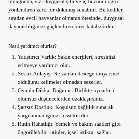
olduğunda, sizi duygusal şifa ve iç huzura doğru
yönlendiren zarif bir dokunuş sunabilir. Bu kediler,
sıradan evcil hayvanlar olmanın ötesinde,
duygusal
dayanıklılığınızı
güçlendiren birer katalizördür.
Nasıl yardımcı olurlar?
Yatıştırıcı Varlık:
Sakin enerjileri, stresinizi
eritmeye yardımcı olur.
Sessiz Anlayış:
Ne zaman desteğe ihtiyacınız
olduğunu kelimeler olmadan sezerler.
Oyunla Dikkat Dağıtma:
Birlikte oynarken
olumsuz düşüncelerden uzaklaşırsınız.
Şartsız Dostluk:
Koşulsuz bağlılık sunarak
yargılanmadığınızı hissettirirler.
Rutin Rahatlığı:
Yemek ve bakım saatleri gibi
öngörülebilir rutinler, içsel istikrar sağlar.