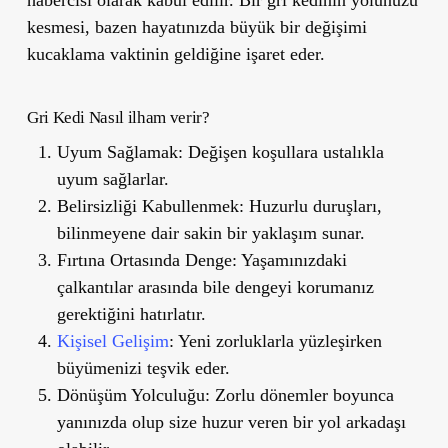
kesmesi, bazen hayatınızda büyük bir değişimi
kucaklama vaktinin geldiğine işaret eder.
Gri Kedi Nasıl ilham verir?
Uyum Sağlamak:
Değişen koşullara ustalıkla
uyum sağlarlar.
Belirsizliği Kabullenmek:
Huzurlu duruşları,
bilinmeyene dair sakin bir yaklaşım sunar.
Fırtına Ortasında Denge:
Yaşamınızdaki
çalkantılar arasında bile dengeyi korumanız
gerektiğini hatırlatır.
Kişisel Gelişim
:
Yeni zorluklarla yüzleşirken
büyümenizi teşvik eder.
Dönüşüm Yolculuğu:
Zorlu dönemler boyunca
yanınızda olup size huzur veren bir yol arkadaşı