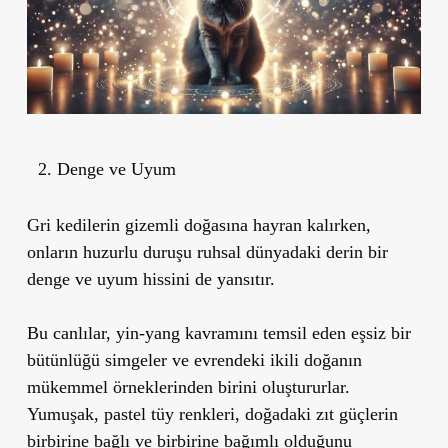
Denge ve Uyum
Gri kedilerin gizemli doğasına hayran kalırken,
onların huzurlu duruşu ruhsal dünyadaki derin bir
denge ve uyum
hissini de yansıtır.
Bu canlılar,
yin-yang
kavramını temsil eden eşsiz bir
bütünlüğü simgeler ve evrendeki ikili doğanın
mükemmel örneklerinden birini oluştururlar.
Yumuşak, pastel tüy renkleri, doğadaki zıt güçlerin
birbirine bağlı ve birbirine bağımlı olduğunu