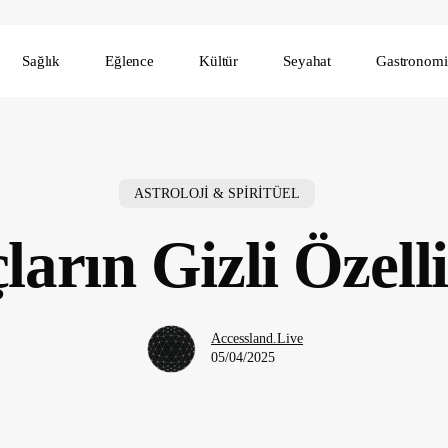
Sağlık
Eğlence
Kültür
Seyahat
Gastronomi
ASTROLOJİ & SPİRİTÜEL
ların Gizli Özelli
Accessland.Live
05/04/2025