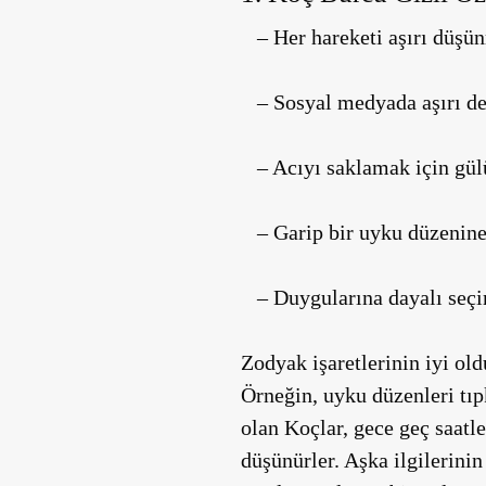
– Her hareketi aşırı düşü
– Sosyal medyada aşırı de
– Acıyı saklamak için g
– Garip bir uyku düzenin
– Duygularına dayalı seç
Zodyak işaretlerinin iyi ol
Örneğin, uyku düzenleri tıpk
olan Koçlar, gece geç saatle
düşünürler. Aşka ilgilerini