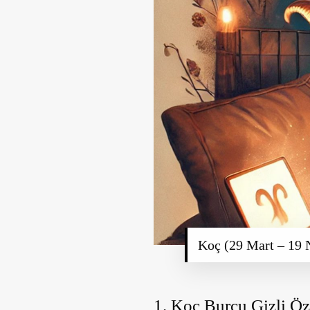
Koç (29 Mart – 19 
1. Koç Burcu Gizli Öze