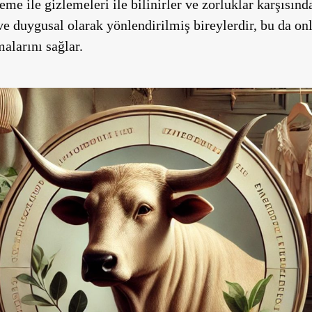
eme ile gizlemeleri ile bilinirler ve zorluklar karşısınd
ve duygusal olarak yönlendirilmiş bireylerdir, bu da on
alarını sağlar.