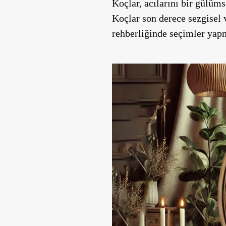
Koçlar, acılarını bir gülüms
Koçlar son derece sezgisel 
rehberliğinde seçimler yapm