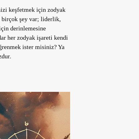
nizi keşfetmek için zodyak
 birçok şey var; liderlik,
için derinlemesine
ar her zodyak işareti kendi
öğrenmek ister misiniz? Ya
zdur.