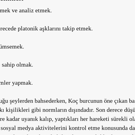
nmek ve analiz etmek.
recede platonik aşklarını takip etmek.
ülümsemek.
e sahip olmak.
imler yapmak.
duğu şeylerden bahsederken, Koç burcunun öne çıkan bazı
ı kişilikleri gibi normların dışındadır. Son derece düş
re kadar uyanık kalıp, yaptıkları her hareketi sürekli ol
n sosyal medya aktivitelerini kontrol etme konusunda da 