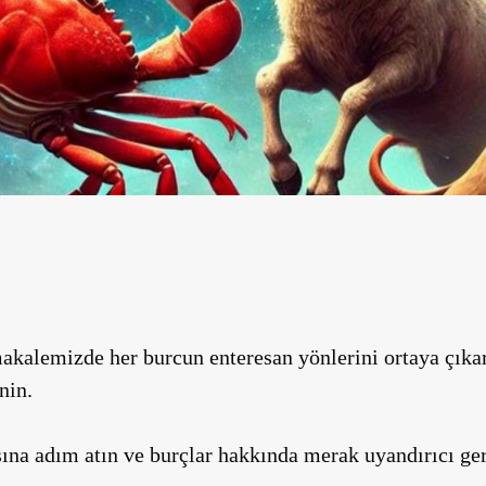
 makalemizde her burcun enteresan yönlerini ortaya çık
nin.
ına adım atın ve burçlar hakkında merak uyandırıcı ger