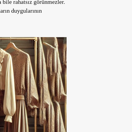
a bile rahatsız görünmezler.
ların duygularının