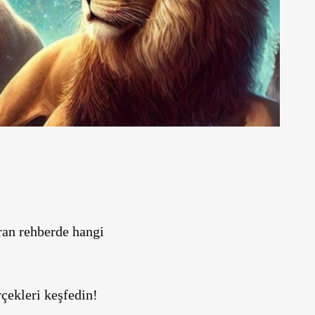
aran rehberde hangi
çekleri keşfedin!