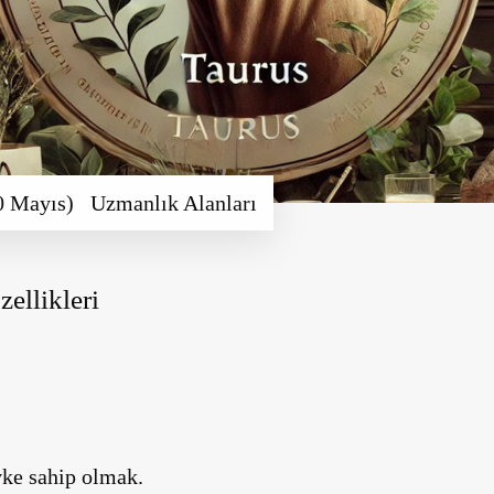
0 Mayıs) Uzmanlık Alanları
ellikleri
vke sahip olmak.