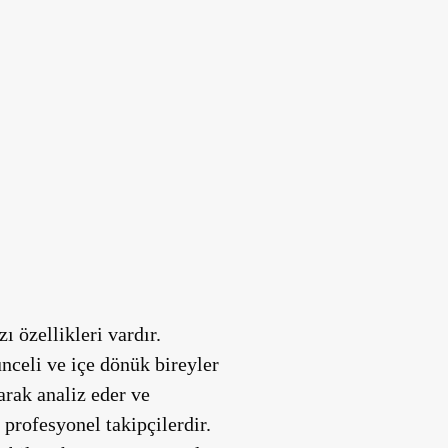
 özellikleri vardır.
ünceli ve içe dönük bireyler
arak analiz eder ve
profesyonel takipçilerdir.