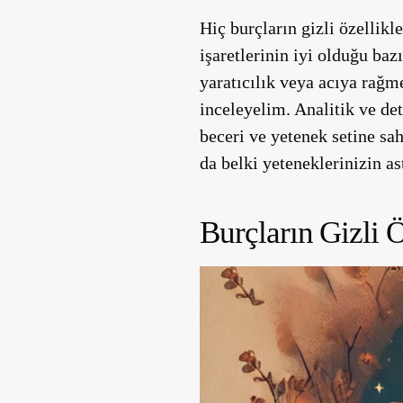
Hiç burçların gizli özellik
işaretlerinin iyi olduğu bazı
yaratıcılık veya acıya rağ
inceleyelim. Analitik ve de
beceri ve yetenek setine sa
da belki yeteneklerinizin a
Burçların Gizli Ö