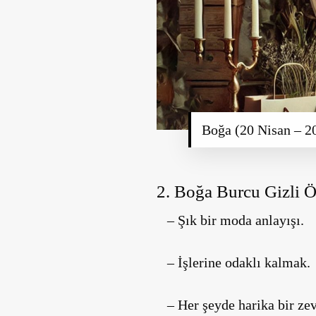
Boğa (20 Nisan – 2
2. Boğa Burcu Gizli Öz
– Şık bir moda anlayışı.
– İşlerine odaklı kalmak.
– Her şeyde harika bir ze