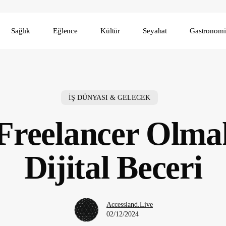
Sağlık
Eğlence
Kültür
Seyahat
Gastronomi
İŞ DÜNYASI & GELECEK
 Freelancer Olmak
Dijital Beceri
Accessland.Live
02/12/2024