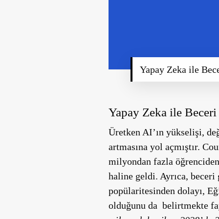
Yapay Zeka ile Bece
Yapay Zeka ile Beceri
Üretken AI’ın yükselişi, de
artmasına yol açmıştır. Co
milyondan fazla öğrenciden 
haline geldi. Ayrıca, becer
popülaritesinden dolayı, E
olduğunu da belirtmekte fa