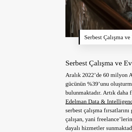
Serbest Çalışma ve
Serbest Çalışma ve E
Aralık 2022’de 60 milyon Am
gücünün %39’unu oluşturmuş
bulunmaktadır. Artık daha f
Edelman Data & Intelligen
serbest çalışma fırsatlarını
çalışan, yani freelance’ler
dayalı hizmetler sunmaktad