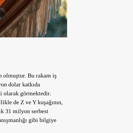
p olmuştur. Bu rakam iş
on dolar katkıda
i olarak görmektedir.
llikle de Z ve Y kuşağının,
şık 31 milyon serbest
anışmanlığı gibi bilgiye