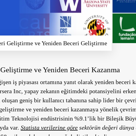
ri Geliştirme ve Yeniden Beceri Geliştirme
 Geliştirme ve Yeniden Beceri Kazanma
ğişen iş piyasası ortamına yanıt olarak yeniden beceri 
ursera Inc, yapay zekanın eğitimdeki potansiyelini erk
oluşan geniş bir kullanıcı tabanına sahip lider bir çe
i geliştirme ve yeniden beceri kazanmaya yönelik çevrim
ğitim Teknolojisi endüstrisinin %9.1’lik bir Bileşik 
yda var.
Statista verilerine göre
sektörün değeri dünya