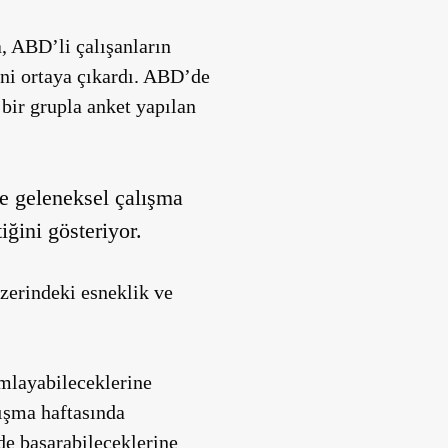
a, ABD’li çalışanların
ini ortaya çıkardı. ABD’de
 bir grupla anket yapılan
ve geleneksel çalışma
iğini gösteriyor.
zerindeki esneklik ve
amlayabileceklerine
lışma haftasında
nde başarabileceklerine