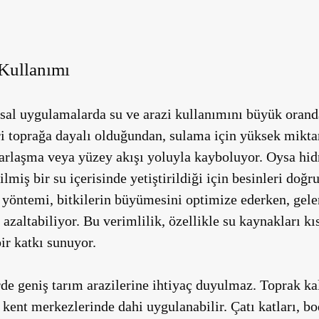
Kullanımı
sal uygulamalarda su ve arazi kullanımını büyük oranda
i toprağa dayalı olduğundan, sulama için yüksek mikta
arlaşma veya yüzey akışı yoluyla kayboluyor. Oysa hidr
lmiş bir su içerisinde yetiştirildiği için besinleri doğr
yöntemi, bitkilerin büyümesini optimize ederken, gele
azaltabiliyor. Bu verimlilik, özellikle su kaynakları kı
ir katkı sunuyor.
de geniş tarım arazilerine ihtiyaç duyulmaz. Toprak ka
a kent merkezlerinde dahi uygulanabilir. Çatı katları, b