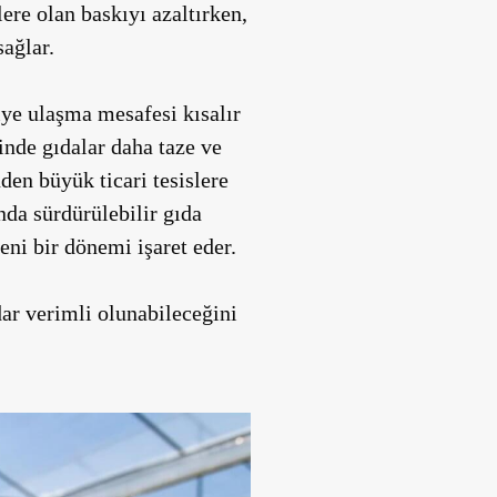
lere olan baskıyı azaltırken,
sağlar.
ciye ulaşma mesafesi kısalır
inde gıdalar daha taze ve
den büyük ticari tesislere
da sürdürülebilir gıda
ni bir dönemi işaret eder.
dar verimli olunabileceğini