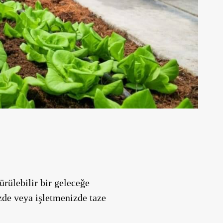
ürülebilir bir geleceğe
zde veya işletmenizde taze