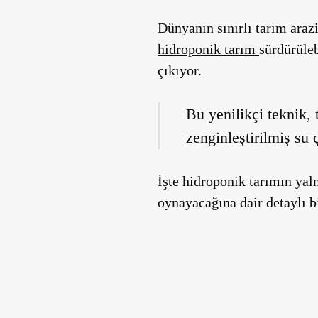
Dünyanın sınırlı tarım arazi
hidroponik tarım
sürdürüleb
çıkıyor.
Bu yenilikçi teknik, 
zenginleştirilmiş su ç
İşte hidroponik tarımın yaln
oynayacağına dair detaylı b