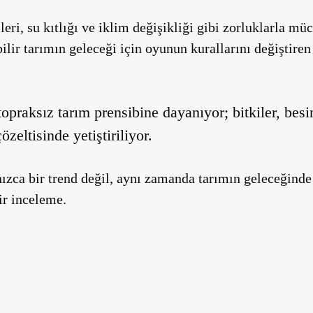
leri, su kıtlığı ve iklim değişikliği gibi zorluklarla mü
ilir tarımın geleceği için oyunun kurallarını değiştire
topraksız tarım prensibine dayanıyor; bitkiler, bes
özeltisinde yetiştiriliyor.
ızca bir trend değil, aynı zamanda tarımın geleceğinde 
ir inceleme.