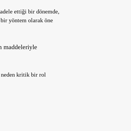
cadele ettiği bir dönemde,
n bir yöntem
olarak öne
in maddeleriyle
neden kritik bir rol