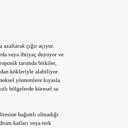
 azaltarak çığır açıyor.
rda suya ihtiyaç duyuyor ve
oponik tarımda bitkiler,
udan kökleriyle alabiliyor.
neksel yöntemlere kıyasla
sıtlı bölgelerde küresel su
litesine bağımlı olmadığı
odrum katları veya terk