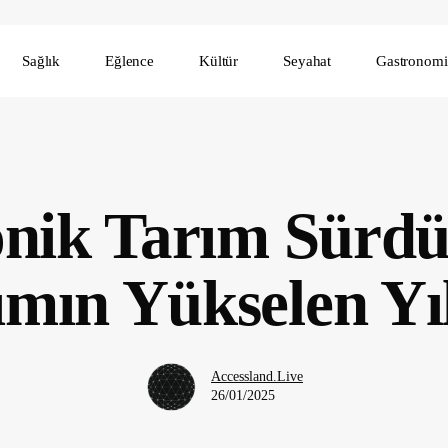
Sağlık
Eğlence
Kültür
Seyahat
Gastronomi
nik Tarım Sürdür
ımın Yükselen Yıl
Accessland.Live
26/01/2025