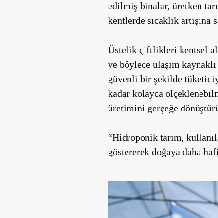
edilmiş binalar, üretken tar
kentlerde sıcaklık artışına 
Üstelik çiftlikleri kentsel 
ve böylece ulaşım kaynaklı 
güvenli bir şekilde tüketic
kadar kolayca ölçeklenebil
üretimini gerçeğe dönüştürü
“Hidroponik tarım, kullanıl
göstererek doğaya daha hafi