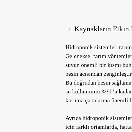
Kaynakların Etkin 
Hidroponik sistemler, tarım
Geleneksel tarım yöntemler
suyun önemli bir kısmı buh
besin açısından zenginleştiri
Bu doğrudan besin sağlama 
su kullanımını
%90’a kadar
koruma çabalarına önemli b
Ayrıca hidroponik sistemler
için farklı ortamlarda, hatt