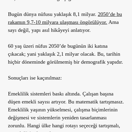
Bugün dünya nüfusu yaklaşık 8,1 milyar.
2050’de bu
rakamın 9,7-10 milyara ulaşması öngörülüyor.
Ama
sayı değil, yapı asıl hikâyeyi anlatıyor.
60 yaş üzeri nüfus 2050’de bugünün iki katına
çıkacak; yani yaklaşık 2,1 milyar olacak. Bu, tarihin
hiçbir döneminde görülmemiş bir demografik yapıdır.
Sonuçları ise kaçınılmaz:
Emeklilik sistemleri baskı altında.
Çalışan başına
düşen emekli sayısı artıyor. Bu matematik tartışmasız.
Emeklilik yaşının yükselmesi, çalışma biçimlerinin
değişmesi ve sistemlerin yeniden tasarlanması
zorunlu. Hangi ülke hangi rotayı seçeceği tartışmalı,