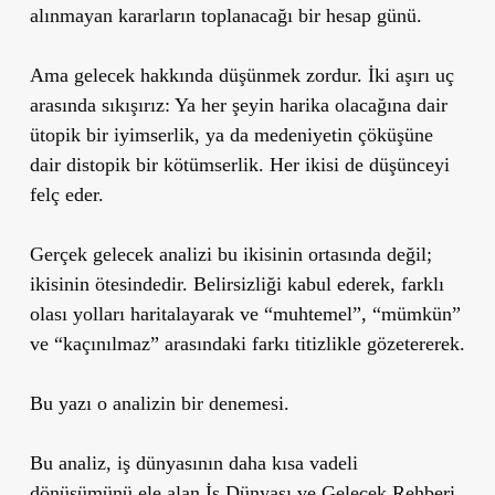
alınmayan kararların toplanacağı bir hesap günü.
Ama gelecek hakkında düşünmek zordur. İki aşırı uç
arasında sıkışırız: Ya her şeyin harika olacağına dair
ütopik bir iyimserlik, ya da medeniyetin çöküşüne
dair distopik bir kötümserlik. Her ikisi de düşünceyi
felç eder.
Gerçek gelecek analizi bu ikisinin ortasında değil;
ikisinin ötesindedir. Belirsizliği kabul ederek, farklı
olası yolları haritalayarak ve “muhtemel”, “mümkün”
ve “kaçınılmaz” arasındaki farkı titizlikle gözetererek.
Bu yazı o analizin bir denemesi.
Bu analiz, iş dünyasının daha kısa vadeli
dönüşümünü ele alan
İş Dünyası ve Gelecek Rehberi