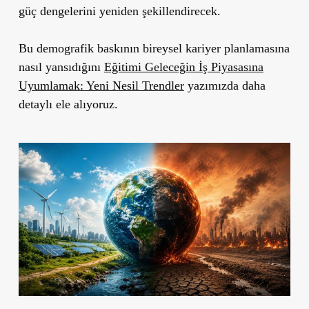
güç dengelerini yeniden şekillendirecek.
Bu demografik baskının bireysel kariyer planlamasına
nasıl yansıdığını
Eğitimi Geleceğin İş Piyasasına
Uyumlamak: Yeni Nesil Trendler
yazımızda daha
detaylı ele alıyoruz.