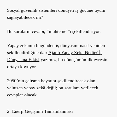
Sosyal güvenlik sistemleri dönüşen iş gücüne uyum
sağlayabilecek mi?
Bu soruların cevabı, “muhtemel”i şekillendiriyor.
Yapay zekanın bugünden iş dünyasını nasıl yeniden
şekillendirdiğine dair
Ajanlı Yapay Zeka Nedir? İş
Dünyasına Etkisi
yazımız, bu dönüşümün ilk evresini
ortaya koyuyor
2050’nin çalışma hayatını şekillendirecek olan,
yalnızca yapay zekâ değil; bu sorulara verilecek
cevaplar olacak.
2. Enerji Geçişinin Tamamlanması