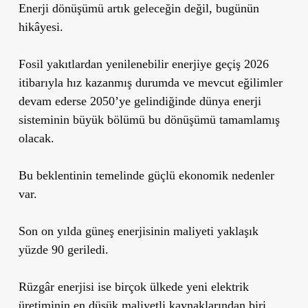
Enerji dönüşümü artık geleceğin değil, bugünün
hikâyesi.
Fosil yakıtlardan yenilenebilir enerjiye geçiş 2026
itibarıyla hız kazanmış durumda ve mevcut eğilimler
devam ederse 2050’ye gelindiğinde dünya enerji
sisteminin büyük bölümü bu dönüşümü tamamlamış
olacak.
Bu beklentinin temelinde güçlü ekonomik nedenler
var.
Son on yılda güneş enerjisinin maliyeti yaklaşık
yüzde 90 geriledi.
Rüzgâr enerjisi ise birçok ülkede yeni elektrik
üretiminin en düşük maliyetli kaynaklarından biri