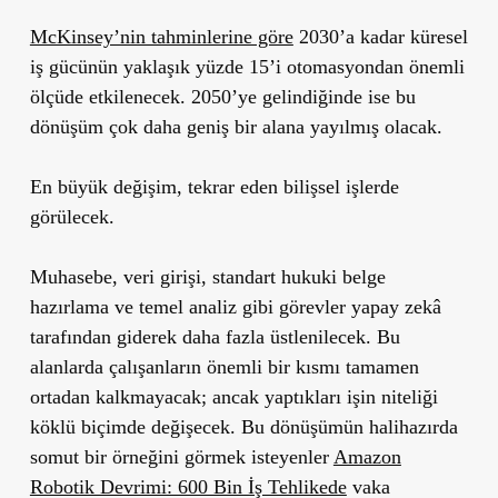
McKinsey’nin tahminlerine göre
2030’a kadar küresel
iş gücünün yaklaşık yüzde 15’i otomasyondan önemli
ölçüde etkilenecek. 2050’ye gelindiğinde ise bu
dönüşüm çok daha geniş bir alana yayılmış olacak.
En büyük değişim, tekrar eden bilişsel işlerde
görülecek.
Muhasebe, veri girişi, standart hukuki belge
hazırlama ve temel analiz gibi görevler yapay zekâ
tarafından giderek daha fazla üstlenilecek. Bu
alanlarda çalışanların önemli bir kısmı tamamen
ortadan kalkmayacak; ancak yaptıkları işin niteliği
köklü biçimde değişecek. Bu dönüşümün halihazırda
somut bir örneğini görmek isteyenler
Amazon
Robotik Devrimi: 600 Bin İş Tehlikede
vaka