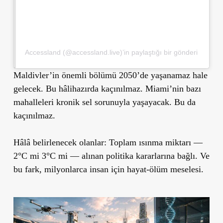
Accessland (@accessland.live)’in paylaştığı bir gönderi
Maldivler’in önemli bölümü 2050’de yaşanamaz hale
gelecek. Bu hâlihazırda kaçınılmaz. Miami’nin bazı
mahalleleri kronik sel sorunuyla yaşayacak. Bu da
kaçınılmaz.
Hâlâ belirlenecek olanlar: Toplam ısınma miktarı —
2°C mi 3°C mi — alınan politika kararlarına bağlı. Ve
bu fark, milyonlarca insan için hayat-ölüm meselesi.