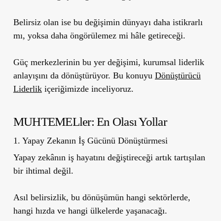
Belirsiz olan ise bu değişimin dünyayı daha istikrarlı
mı, yoksa daha öngörülemez mi hâle getireceği.
Güç merkezlerinin bu yer değişimi, kurumsal liderlik
anlayışını da dönüştürüyor. Bu konuyu
Dönüştürücü
Liderlik
içeriğimizde inceliyoruz.
MUHTEMELler: En Olası Yollar
1. Yapay Zekanın İş Gücünü Dönüştürmesi
Yapay zekânın iş hayatını değiştireceği artık tartışılan
bir ihtimal değil.
Asıl belirsizlik, bu dönüşümün hangi sektörlerde,
hangi hızda ve hangi ülkelerde yaşanacağı.