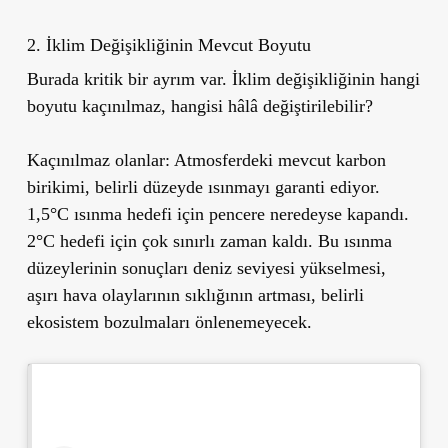
2. İklim Değişikliğinin Mevcut Boyutu
Burada kritik bir ayrım var. İklim değişikliğinin hangi
boyutu kaçınılmaz, hangisi hâlâ değiştirilebilir?
Kaçınılmaz olanlar:
Atmosferdeki mevcut karbon
birikimi, belirli düzeyde ısınmayı garanti ediyor.
1,5°C ısınma hedefi için pencere neredeyse kapandı.
2°C hedefi için çok sınırlı zaman kaldı. Bu ısınma
düzeylerinin sonuçları deniz seviyesi yükselmesi,
aşırı hava olaylarının sıklığının artması, belirli
ekosistem bozulmaları önlenemeyecek.