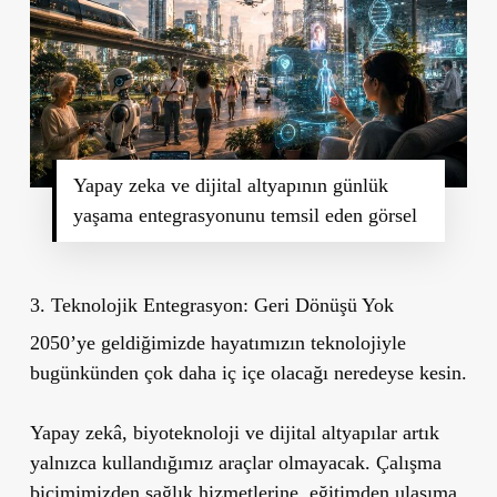
Yapay zeka ve dijital altyapının günlük
yaşama entegrasyonunu temsil eden görsel
3. Teknolojik Entegrasyon: Geri Dönüşü Yok
2050’ye geldiğimizde hayatımızın teknolojiyle
bugünkünden çok daha iç içe olacağı neredeyse kesin.
Yapay zekâ, biyoteknoloji ve dijital altyapılar artık
yalnızca kullandığımız araçlar olmayacak. Çalışma
biçimimizden sağlık hizmetlerine, eğitimden ulaşıma