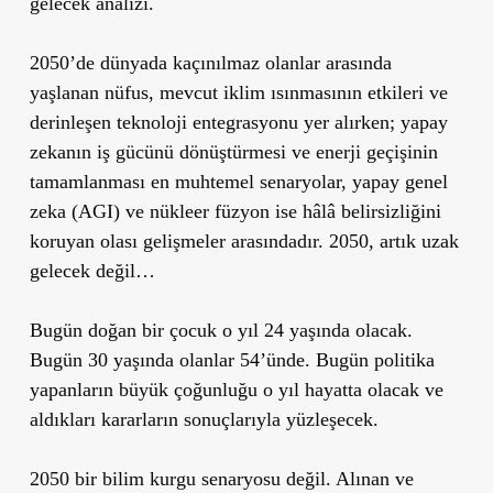
gelecek analizi.
2050’de dünyada kaçınılmaz olanlar arasında
yaşlanan nüfus, mevcut iklim ısınmasının etkileri ve
derinleşen teknoloji entegrasyonu yer alırken; yapay
zekanın iş gücünü dönüştürmesi ve enerji geçişinin
tamamlanması en muhtemel senaryolar, yapay genel
zeka (AGI) ve nükleer füzyon ise hâlâ belirsizliğini
koruyan olası gelişmeler arasındadır. 2050, artık uzak
gelecek değil…
Bugün doğan bir çocuk o yıl 24 yaşında olacak.
Bugün 30 yaşında olanlar 54’ünde. Bugün politika
yapanların büyük çoğunluğu o yıl hayatta olacak ve
aldıkları kararların sonuçlarıyla yüzleşecek.
2050 bir bilim kurgu senaryosu değil. Alınan ve