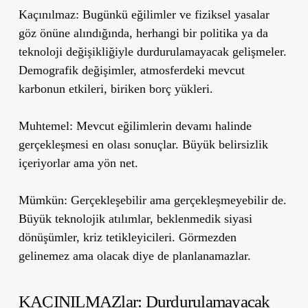
Kaçınılmaz:
Bugünkü eğilimler ve fiziksel yasalar
göz önüne alındığında, herhangi bir politika ya da
teknoloji değişikliğiyle durdurulamayacak gelişmeler.
Demografik değişimler, atmosferdeki mevcut
karbonun etkileri, biriken borç yükleri.
Muhtemel:
Mevcut eğilimlerin devamı halinde
gerçekleşmesi en olası sonuçlar. Büyük belirsizlik
içeriyorlar ama yön net.
Mümkün:
Gerçekleşebilir ama gerçekleşmeyebilir de.
Büyük teknolojik atılımlar, beklenmedik siyasi
dönüşümler, kriz tetikleyicileri. Görmezden
gelinemez ama olacak diye de planlanamazlar.
KAÇINILMAZlar: Durdurulamayacak