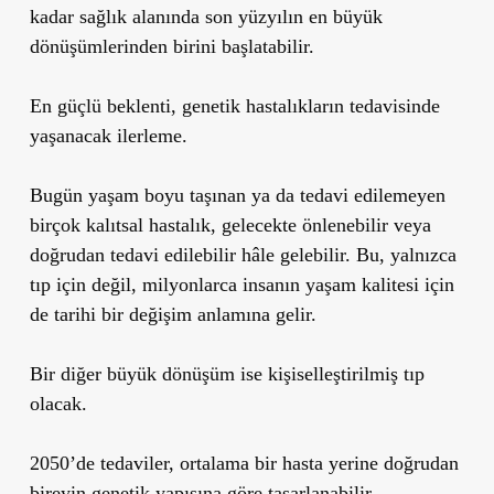
kadar sağlık alanında son yüzyılın en büyük
dönüşümlerinden birini başlatabilir.
En güçlü beklenti, genetik hastalıkların tedavisinde
yaşanacak ilerleme.
Bugün yaşam boyu taşınan ya da tedavi edilemeyen
birçok kalıtsal hastalık, gelecekte önlenebilir veya
doğrudan tedavi edilebilir hâle gelebilir. Bu, yalnızca
tıp için değil, milyonlarca insanın yaşam kalitesi için
de tarihi bir değişim anlamına gelir.
Bir diğer büyük dönüşüm ise kişiselleştirilmiş tıp
olacak.
2050’de tedaviler, ortalama bir hasta yerine doğrudan
bireyin genetik yapısına göre tasarlanabilir.