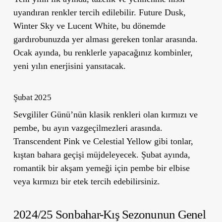
uyandıran renkler tercih edilebilir.
Future Dusk
,
Winter Sky
ve
Lucent White
, bu dönemde
gardırobunuzda yer alması gereken tonlar arasında.
Ocak ayında, bu renklerle yapacağınız kombinler,
yeni yılın enerjisini yansıtacak.
Şubat 2025
Sevgililer Günü’nün klasik renkleri olan kırmızı ve
pembe, bu ayın vazgeçilmezleri arasında.
Transcendent Pink
ve
Celestial Yellow
gibi tonlar,
kıştan bahara geçişi müjdeleyecek. Şubat ayında,
romantik bir akşam yemeği için pembe bir elbise
veya kırmızı bir etek tercih edebilirsiniz.
2024/25 Sonbahar-Kış Sezonunun Genel