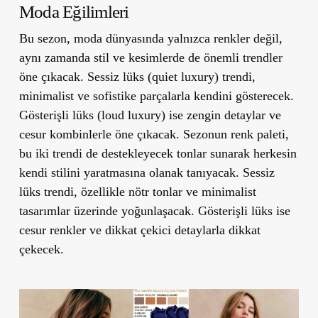
Moda Eğilimleri
Bu sezon, moda dünyasında yalnızca renkler değil,
aynı zamanda stil ve kesimlerde de önemli trendler
öne çıkacak.
Sessiz lüks
(quiet luxury) trendi,
minimalist ve sofistike parçalarla kendini gösterecek.
Gösterişli lüks
(loud luxury) ise zengin detaylar ve
cesur kombinlerle öne çıkacak. Sezonun renk paleti,
bu iki trendi de destekleyecek tonlar sunarak herkesin
kendi stilini yaratmasına olanak tanıyacak. Sessiz
lüks trendi, özellikle nötr tonlar ve minimalist
tasarımlar üzerinde yoğunlaşacak. Gösterişli lüks ise
cesur renkler ve dikkat çekici detaylarla dikkat
çekecek.