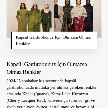
Kapsül Gardırobunuz İçin Olmazsa Olmaz
Renkler
Kapsül Gardırobunuz İçin Olmazsa
Olmaz Renkler
2024/25 sonbahar-kış sezonunda kapsül
gardırobunuzda mutlaka yer alması gereken renkler
arasında
Khaki (Iguana)
,
Kiraz Lake Kırmızısı
(Cherry Lacquer Red)
, kahverengi, turuncu, gri ve
siyah yer alıyor. Ayrıca, pastel mavi ve beyaz gibi