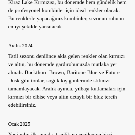
Kiraz Lake Kırmızısı
, bu dönemde hem gündelik hem
de profesyonel kombinler için ideal renkler olacak.
Bu renklerle yapacağınız kombinler, sezonun ruhunu
en iyi şekilde yansıtacak.
Aralık 2024
Tatil sezonu denilince akla gelen renkler olan kırmızı
ve altın, bu dönemde gardırobunuzda mutlaka yer
almalı.
Buckthorn Brown
,
Baritone Blue
ve
Future
Dusk
gibi tonlar, soğuk kış günlerinde stilinizi
tamamlayacak. Aralık ayında, yılbaşı kutlamaları için
kırmızı bir elbise veya altın detaylı bir bluz tercih
edebilirsiniz.
Ocak 2025
Yeni yılın ilk ayında, tazelik ve yenilenme hissi