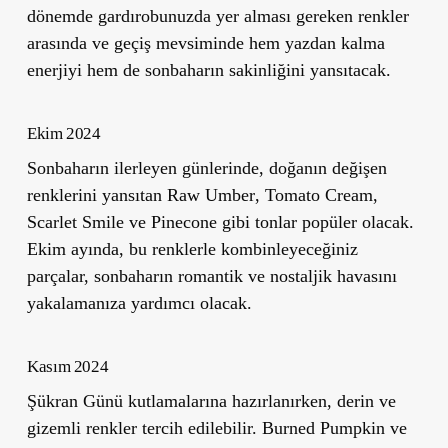
dönemde gardırobunuzda yer alması gereken renkler
arasında ve geçiş mevsiminde hem yazdan kalma
enerjiyi hem de sonbaharın sakinliğini yansıtacak.
Ekim 2024
Sonbaharın ilerleyen günlerinde, doğanın değişen
renklerini yansıtan
Raw Umber
,
Tomato Cream
,
Scarlet Smile
ve
Pinecone
gibi tonlar popüler olacak.
Ekim ayında, bu renklerle kombinleyeceğiniz
parçalar, sonbaharın romantik ve nostaljik havasını
yakalamanıza yardımcı olacak.
Kasım 2024
Şükran Günü kutlamalarına hazırlanırken, derin ve
gizemli renkler tercih edilebilir.
Burned Pumpkin
ve