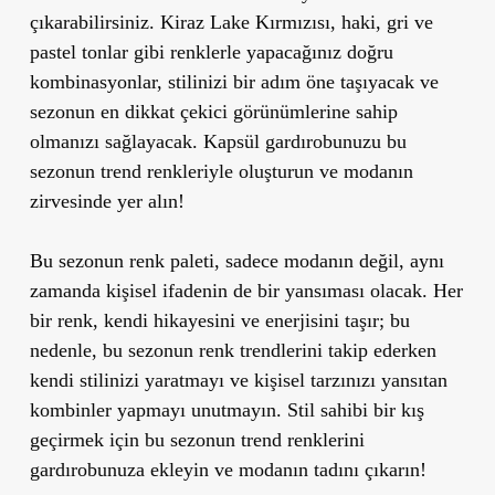
çıkarabilirsiniz. Kiraz Lake Kırmızısı, haki, gri ve
pastel tonlar gibi renklerle yapacağınız doğru
kombinasyonlar, stilinizi bir adım öne taşıyacak ve
sezonun en dikkat çekici görünümlerine sahip
olmanızı sağlayacak. Kapsül gardırobunuzu bu
sezonun trend renkleriyle oluşturun ve modanın
zirvesinde yer alın!
Bu sezonun renk paleti, sadece modanın değil, aynı
zamanda kişisel ifadenin de bir yansıması olacak. Her
bir renk, kendi hikayesini ve enerjisini taşır; bu
nedenle, bu sezonun renk trendlerini takip ederken
kendi stilinizi yaratmayı ve kişisel tarzınızı yansıtan
kombinler yapmayı unutmayın. Stil sahibi bir kış
geçirmek için bu sezonun trend renklerini
gardırobunuza ekleyin ve modanın tadını çıkarın!