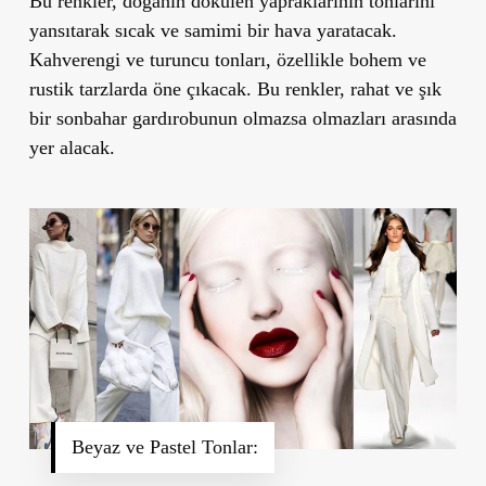
Bu renkler, doğanın dökülen yapraklarının tonlarını
yansıtarak sıcak ve samimi bir hava yaratacak.
Kahverengi ve turuncu tonları, özellikle bohem ve
rustik tarzlarda öne çıkacak. Bu renkler, rahat ve şık
bir sonbahar gardırobunun olmazsa olmazları arasında
yer alacak.
Beyaz ve Pastel Tonlar: