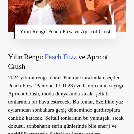
Yılın Rengi: Peach Fuzz ve Apricot Crush
Yılın Rengi:
Peach Fuzz
ve Apricot
Crush
2024 yılının rengi olarak Pantone tarafından seçilen
Peach Fuzz (Pantone 13-1023)
ve Coloro’nun seçtiği
Apricot Crush
, moda dünyasında sıcak, şeftali
tonlarında bir hava estirecek. Bu tonlar, özellikle yaz
aylarından sonbahara geçiş döneminde gardıroplara
canlılık katacak. Şeftali tonlarının bu yumuşak, sıcak
dokusu, sonbaharın serin günlerinde bile enerji ve
pozitiflik yayacak. Şeftali ve kayısı tonları,