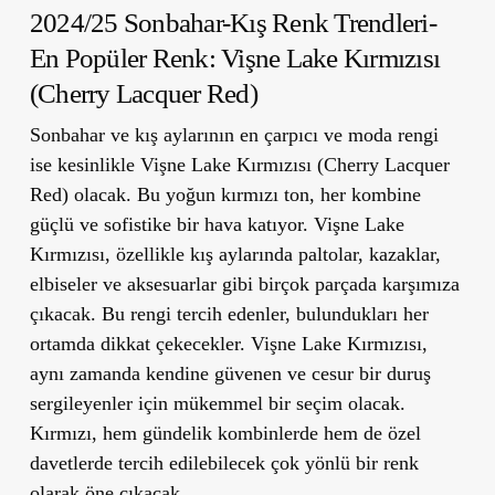
2024/25 Sonbahar-Kış Renk Trendleri-
En Popüler Renk: Vişne Lake Kırmızısı
(Cherry Lacquer Red)
Sonbahar ve kış aylarının en çarpıcı ve moda rengi
ise kesinlikle
Vişne Lake Kırmızısı (Cherry Lacquer
Red)
olacak. Bu yoğun kırmızı ton, her kombine
güçlü ve sofistike bir hava katıyor. Vişne Lake
Kırmızısı, özellikle kış aylarında paltolar, kazaklar,
elbiseler ve aksesuarlar gibi birçok parçada karşımıza
çıkacak. Bu rengi tercih edenler, bulundukları her
ortamda dikkat çekecekler. Vişne Lake Kırmızısı,
aynı zamanda kendine güvenen ve cesur bir duruş
sergileyenler için mükemmel bir seçim olacak.
Kırmızı, hem gündelik kombinlerde hem de özel
davetlerde tercih edilebilecek çok yönlü bir renk
olarak öne çıkacak.