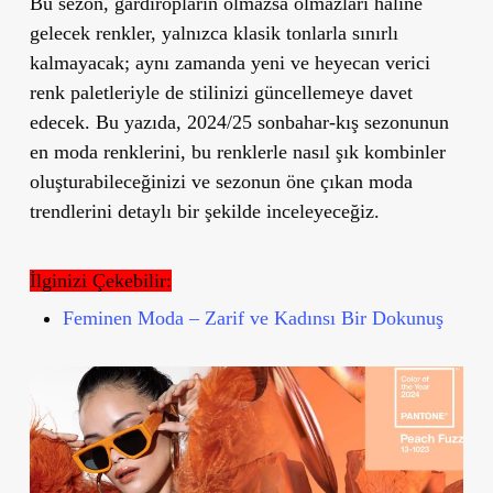
Bu sezon, gardıropların olmazsa olmazları haline
gelecek renkler, yalnızca klasik tonlarla sınırlı
kalmayacak; aynı zamanda yeni ve heyecan verici
renk paletleriyle de stilinizi güncellemeye davet
edecek. Bu yazıda, 2024/25 sonbahar-kış sezonunun
en moda renklerini, bu renklerle nasıl şık kombinler
oluşturabileceğinizi ve sezonun öne çıkan moda
trendlerini detaylı bir şekilde inceleyeceğiz.
İlginizi Çekebilir:
Feminen Moda – Zarif ve Kadınsı Bir Dokunuş