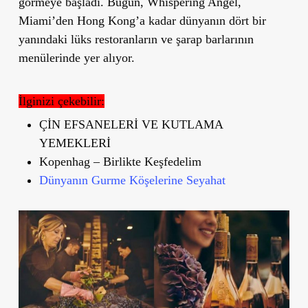
görmeye başladı. Bugün, Whispering Angel,
Miami’den Hong Kong’a kadar dünyanın dört bir
yanındaki lüks restoranların ve şarap barlarının
menülerinde yer alıyor.
İlginizi çekebilir:
ÇİN EFSANELERİ VE KUTLAMA
YEMEKLERİ
Kopenhag – Birlikte Keşfedelim
Dünyanın Gurme Köşelerine Seyahat