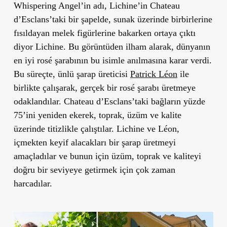
Whispering Angel’in adı, Lichine’in Chateau
d’Esclans’taki bir şapelde, sunak üzerinde birbirlerine
fısıldayan melek figürlerine bakarken ortaya çıktı
diyor Lichine. Bu görüntüden ilham alarak, dünyanın
en iyi rosé şarabının bu isimle anılmasına karar verdi.
Bu süreçte, ünlü şarap üreticisi
Patrick Léon
ile
birlikte çalışarak, gerçek bir rosé şarabı üretmeye
odaklandılar. Chateau d’Esclans’taki bağların yüzde
75’ini yeniden ekerek, toprak, üzüm ve kalite
üzerinde titizlikle çalıştılar. Lichine ve Léon,
içmekten keyif alacakları bir şarap üretmeyi
amaçladılar ve bunun için üzüm, toprak ve kaliteyi
doğru bir seviyeye getirmek için çok zaman
harcadılar.