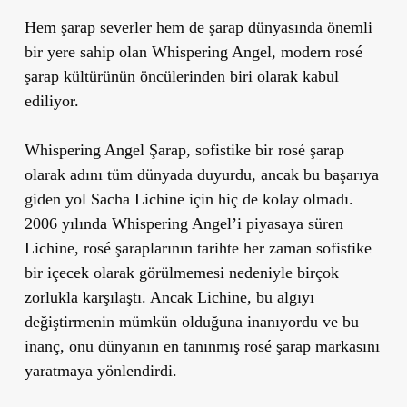
Hem şarap severler hem de şarap dünyasında önemli
bir yere sahip olan Whispering Angel, modern rosé
şarap kültürünün öncülerinden biri olarak kabul
ediliyor.
Whispering Angel Şarap, sofistike bir rosé şarap
olarak adını tüm dünyada duyurdu, ancak bu başarıya
giden yol Sacha Lichine için hiç de kolay olmadı.
2006 yılında Whispering Angel’i piyasaya süren
Lichine, rosé şaraplarının tarihte her zaman sofistike
bir içecek olarak görülmemesi nedeniyle birçok
zorlukla karşılaştı. Ancak Lichine, bu algıyı
değiştirmenin mümkün olduğuna inanıyordu ve bu
inanç, onu dünyanın en tanınmış rosé şarap markasını
yaratmaya yönlendirdi.