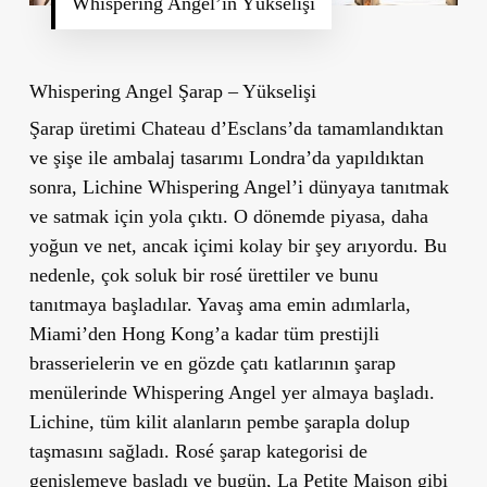
Whispering Angel’in Yükselişi
Whispering Angel Şarap – Yükselişi
Şarap üretimi Chateau d’Esclans’da tamamlandıktan
ve şişe ile ambalaj tasarımı Londra’da yapıldıktan
sonra, Lichine Whispering Angel’i dünyaya tanıtmak
ve satmak için yola çıktı. O dönemde piyasa, daha
yoğun ve net, ancak içimi kolay bir şey arıyordu. Bu
nedenle, çok soluk bir rosé ürettiler ve bunu
tanıtmaya başladılar. Yavaş ama emin adımlarla,
Miami’den Hong Kong’a kadar tüm prestijli
brasserielerin ve en gözde çatı katlarının şarap
menülerinde Whispering Angel yer almaya başladı.
Lichine, tüm kilit alanların pembe şarapla dolup
taşmasını sağladı. Rosé şarap kategorisi de
genişlemeye başladı ve bugün, La Petite Maison gibi