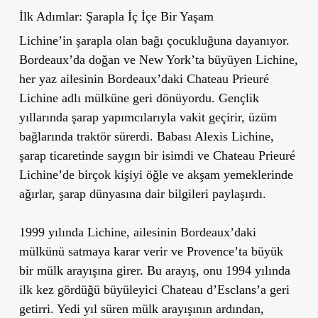
İlk Adımlar: Şarapla İç İçe Bir Yaşam
Lichine’in şarapla olan bağı çocukluğuna dayanıyor.
Bordeaux’da doğan ve New York’ta büyüyen Lichine,
her yaz ailesinin Bordeaux’daki Chateau Prieuré
Lichine adlı mülküne geri dönüyordu. Gençlik
yıllarında şarap yapımcılarıyla vakit geçirir, üzüm
bağlarında traktör sürerdi. Babası Alexis Lichine,
şarap ticaretinde saygın bir isimdi ve Chateau Prieuré
Lichine’de birçok kişiyi öğle ve akşam yemeklerinde
ağırlar, şarap dünyasına dair bilgileri paylaşırdı.
1999 yılında Lichine, ailesinin Bordeaux’daki
mülkünü satmaya karar verir ve Provence’ta büyük
bir mülk arayışına girer. Bu arayış, onu 1994 yılında
ilk kez gördüğü büyüleyici Chateau d’Esclans’a geri
getirri. Yedi yıl süren mülk arayışının ardından,