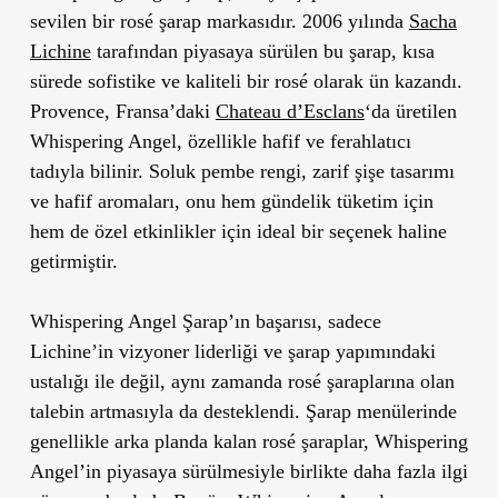
sevilen bir rosé şarap markasıdır. 2006 yılında
Sacha
Lichine
tarafından piyasaya sürülen bu şarap, kısa
sürede sofistike ve kaliteli bir rosé olarak ün kazandı.
Provence, Fransa’daki
Chateau d’Esclans
‘da üretilen
Whispering Angel, özellikle hafif ve ferahlatıcı
tadıyla bilinir. Soluk pembe rengi, zarif şişe tasarımı
ve hafif aromaları, onu hem gündelik tüketim için
hem de özel etkinlikler için ideal bir seçenek haline
getirmiştir.
Whispering Angel Şarap’ın başarısı, sadece
Lichine’in vizyoner liderliği ve şarap yapımındaki
ustalığı ile değil, aynı zamanda rosé şaraplarına olan
talebin artmasıyla da desteklendi. Şarap menülerinde
genellikle arka planda kalan rosé şaraplar, Whispering
Angel’in piyasaya sürülmesiyle birlikte daha fazla ilgi