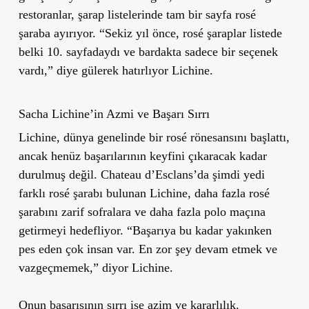
restoranlar, şarap listelerinde tam bir sayfa rosé
şaraba ayırıyor. “Sekiz yıl önce, rosé şaraplar listede
belki 10. sayfadaydı ve bardakta sadece bir seçenek
vardı,” diye gülerek hatırlıyor Lichine.
Sacha Lichine’in Azmi ve Başarı Sırrı
Lichine, dünya genelinde bir rosé rönesansını başlattı,
ancak henüz başarılarının keyfini çıkaracak kadar
durulmuş değil. Chateau d’Esclans’da şimdi yedi
farklı rosé şarabı bulunan Lichine, daha fazla rosé
şarabını zarif sofralara ve daha fazla polo maçına
getirmeyi hedefliyor. “Başarıya bu kadar yakınken
pes eden çok insan var. En zor şey devam etmek ve
vazgeçmemek,” diyor Lichine.
Onun başarısının sırrı ise azim ve kararlılık.