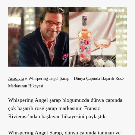
Anasayfa
»
Whispering-angel Şarap – Dünya Çapında Başarılı Rosé
Markasının Hikayesi
Whispering Angel şarap blogumuzda dünya çapında
çok başarılı rosé şarap markasının Fransız
Rivierası’ndan başlayan hikayesini paylaştık.
Whispering Angel Şarap
, dünya çapında tanınan ve