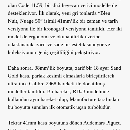
olan Code 11.59, bir dizi heyecan verici modelle de
destekleniyor. İlk olarak, yeni gri tonlarda “Bleu
Nuit, Nuage 50” isimli 41mm’lik bir zaman ve tarih
versiyonu ile bir kronograf versiyonu tanıtıldı. Her iki
model de ergonomi ve okunabilirlik üzerine
odaklanarak, zarif ve sade bir estetik sunuyor ve
koleksiyonun geniş çeşitliliğini pekiştiriyor.
Daha sonra, 38mm’lik boyutta, zarif bir 18 ayar Sand
Gold kasa, parlak kesimli elmaslarla birleştirilerek
ultra ince Calibre 2968 hareketi ile donatılmış
modeller tanıtıldı. Bu hareket, RD#3 modelinde
kullanılan aynı hareket olup, Manufacture tarafından
bu boyutta sunulan ilk otomatik uçan turbölüdür.
Tekrar 41mm kasa boyutuna dönen Audemars Piguet,