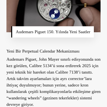
Audemars Piguet 150. Yılında Yeni Saatler
Yeni Bir Perpetual Calendar Mekanizması
Audemars Piguet, John Mayer sınırlı edisyonunda son
kez görülen, Calibre 5134’ü sona erdirerek 2025 için
yeni teknik bir hareket olan Calibre 7138’i tanıttı.
Artık takvim ayarlamaları için ayrı corrector’lara
ihtiyaç duyulmuyor; bunun yerine, sadece kron
kullanılarak çeşitli komplikasyonlarla etkileşime giren
“wandering wheels” (gezinen tekerlekler) sistemi
devreye giriyor.