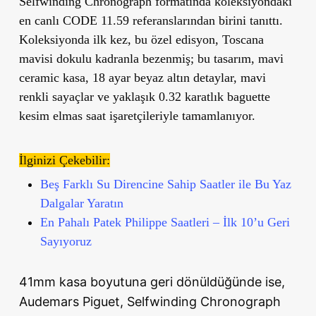
Selfwinding Chronograph formatında koleksiyondaki
en canlı CODE 11.59 referanslarından birini tanıttı.
Koleksiyonda ilk kez, bu özel edisyon, Toscana
mavisi dokulu kadranla bezenmiş; bu tasarım, mavi
ceramic kasa, 18 ayar beyaz altın detaylar, mavi
renkli sayaçlar ve yaklaşık 0.32 karatlık baguette
kesim elmas saat işaretçileriyle tamamlanıyor.
İlginizi Çekebilir:
Beş Farklı Su Direncine Sahip Saatler ile Bu Yaz
Dalgalar Yaratın
En Pahalı Patek Philippe Saatleri – İlk 10’u Geri
Sayıyoruz
41mm kasa boyutuna geri dönüldüğünde ise,
Audemars Piguet, Selfwinding Chronograph