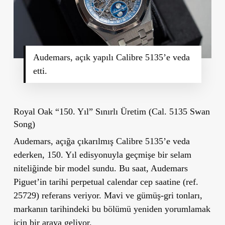
Audemars, açık yapılı Calibre 5135’e veda
etti.
Royal Oak “150. Yıl” Sınırlı Üretim (Cal. 5135 Swan
Song)
Audemars, açığa çıkarılmış Calibre 5135’e veda
ederken, 150. Yıl edisyonuyla geçmişe bir selam
niteliğinde bir model sundu. Bu saat, Audemars
Piguet’in tarihi perpetual calendar cep saatine (ref.
25729) referans veriyor. Mavi ve gümüş-gri tonları,
markanın tarihindeki bu bölümü yeniden yorumlamak
için bir araya geliyor.