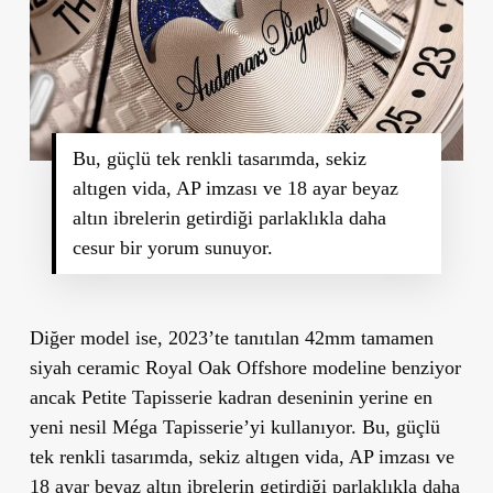
Bu, güçlü tek renkli tasarımda, sekiz
altıgen vida, AP imzası ve 18 ayar beyaz
altın ibrelerin getirdiği parlaklıkla daha
cesur bir yorum sunuyor.
Diğer model ise, 2023’te tanıtılan 42mm tamamen
siyah ceramic Royal Oak Offshore modeline benziyor
ancak Petite Tapisserie kadran deseninin yerine en
yeni nesil Méga Tapisserie’yi kullanıyor. Bu, güçlü
tek renkli tasarımda, sekiz altıgen vida, AP imzası ve
18 ayar beyaz altın ibrelerin getirdiği parlaklıkla daha