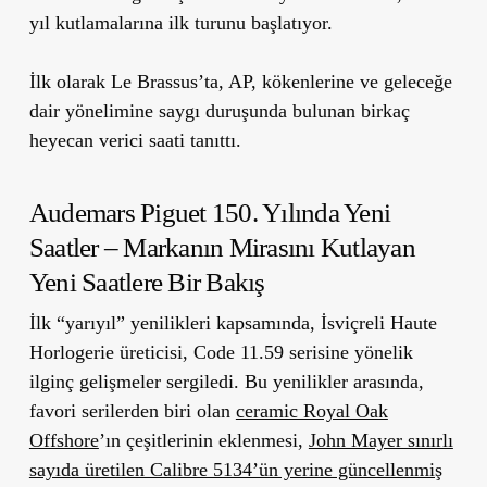
yıl kutlamalarına ilk turunu başlatıyor.
İlk olarak Le Brassus’ta, AP, kökenlerine ve geleceğe
dair yönelimine saygı duruşunda bulunan birkaç
heyecan verici saati tanıttı.
Audemars Piguet 150. Yılında Yeni
Saatler – Markanın Mirasını Kutlayan
Yeni Saatlere Bir Bakış
İlk “yarıyıl” yenilikleri kapsamında, İsviçreli Haute
Horlogerie üreticisi, Code 11.59 serisine yönelik
ilginç gelişmeler sergiledi. Bu yenilikler arasında,
favori serilerden biri olan
ceramic Royal Oak
Offshore
’ın çeşitlerinin eklenmesi,
John Mayer sınırlı
sayıda üretilen Calibre 5134’ün yerine güncellenmiş