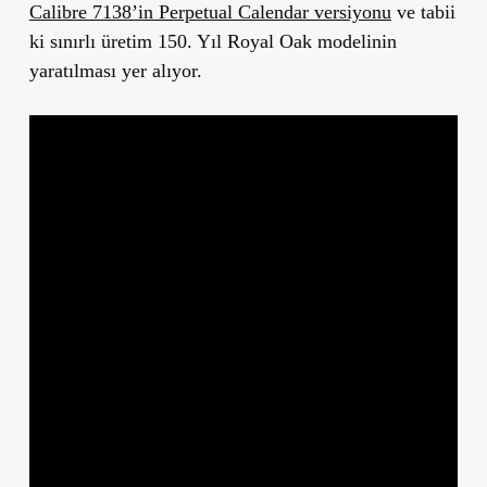
Calibre 7138’in Perpetual Calendar versiyonu
ve tabii
ki sınırlı üretim 150. Yıl Royal Oak modelinin
yaratılması yer alıyor.