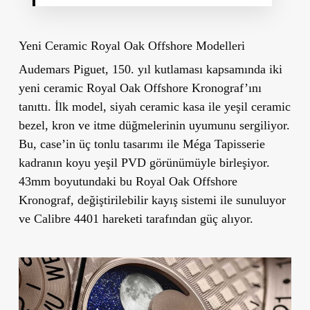
Yeni Ceramic Royal Oak Offshore Modelleri
Audemars Piguet, 150. yıl kutlaması kapsamında iki
yeni ceramic Royal Oak Offshore Kronograf’ını
tanıttı. İlk model, siyah ceramic kasa ile yeşil ceramic
bezel, kron ve itme düğmelerinin uyumunu sergiliyor.
Bu, case’in üç tonlu tasarımı ile Méga Tapisserie
kadranın koyu yeşil PVD görünümüyle birleşiyor.
43mm boyutundaki bu Royal Oak Offshore
Kronograf, değiştirilebilir kayış sistemi ile sunuluyor
ve Calibre 4401 hareketi tarafından güç alıyor.