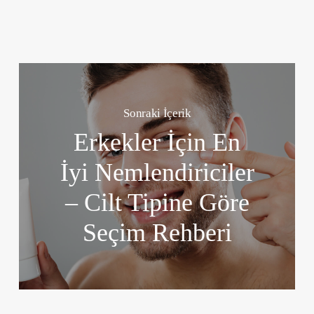
Sonraki İçerik
Erkekler İçin En
İyi Nemlendiriciler
– Cilt Tipine Göre
Seçim Rehberi