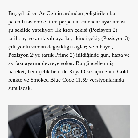
Beş yıl süren Ar-Ge’nin ardından geliştirilen bu
patentli sistemde, tüm perpetual calendar ayarlaması
şu şekilde yapılıyor: İlk kron çekişi (Pozisyon 2)
tarih, ay ve artık yılı ayarlar; ikinci çekiş (Pozisyon 3)
çift yönlü zaman değişikliği sağlar; ve nihayet,
Pozisyon 2’ye (artık Prime 2) itildiğinde gün, hafta ve
ay fazı ayarını devreye sokar. Bu güncellenmiş
hareket, hem çelik hem de Royal Oak için Sand Gold
renkte ve Smoked Blue Code 11.59 versiyonlarında
sunulacak.