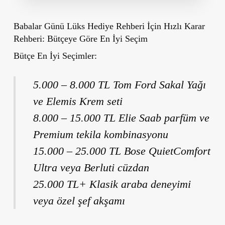
Babalar Günü Lüks Hediye Rehberi İçin
Hızlı Karar
Rehberi: Bütçeye Göre En İyi Seçim
Bütçe En İyi Seçimler:
5.000 – 8.000 TL Tom Ford Sakal Yağı
ve Elemis Krem seti
8.000 – 15.000 TL Elie Saab parfüm ve
Premium tekila kombinasyonu
15.000 – 25.000 TL Bose QuietComfort
Ultra veya Berluti cüzdan
25.000 TL+ Klasik araba deneyimi
veya özel şef akşamı