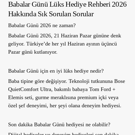
Babalar Günü Lüks Hediye Rehberi 2026
Hakkında Sık Sorulan Sorular
Babalar Günü 2026 ne zaman?
Babalar Günü 2026, 21 Haziran Pazar gününe denk
geliyor. Türkiye’de her yıl Haziran ayının üçüncü
Pazar günü kutlanıyor.
Babalar Günü için en iyi lüks hediye nedir?
Baba tipine göre değişiyor. Teknoloji tutkununa Bose
QuietComfort Ultra, bakımlı babaya Tom Ford +
Elemis seti, gurme meraklısına premium içki veya
özel şef deneyimi, her şeyi olana deneyim hediyesi.
Son dakika Babalar Günü hediyesi ne olabilir?
Dijital hediyeler ve deneyim hediyeleri son dakika