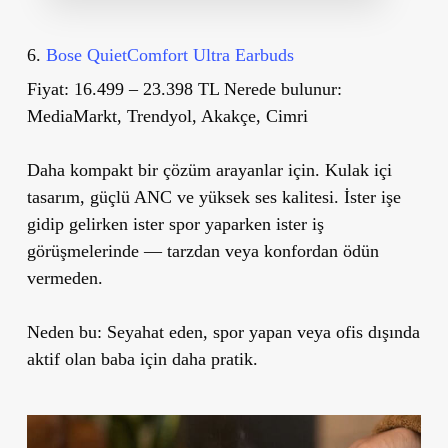
6.
Bose QuietComfort Ultra Earbuds
Fiyat:
16.499 – 23.398 TL
Nerede bulunur:
MediaMarkt, Trendyol, Akakçe, Cimri
Daha kompakt bir çözüm arayanlar için. Kulak içi
tasarım, güçlü ANC ve yüksek ses kalitesi. İster işe
gidip gelirken ister spor yaparken ister iş
görüşmelerinde — tarzdan veya konfordan ödün
vermeden.
Neden bu:
Seyahat eden, spor yapan veya ofis dışında
aktif olan baba için daha pratik.