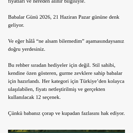
fiyatları ve nereden alınır bilgisiyle.
Babalar Günü 2026, 21 Haziran Pazar gününe denk
geliyor.
Ve eğer hâlâ “ne alsam bilemedim” aşamasındaysanız
doğru yerdesiniz.
Bu rehber sıradan hediyeler için değil. Stil sahibi,
kendine özen gösteren, gurme zevklere sahip babalar
için hazırlandı. Her kategori için Türkiye’den kolayca
ulaşılabilen, fiyatı netleştirilmiş ve gerçekten
kullanılacak 12 seçenek.
Çünkü babanız çorap ve kupadan fazlasını hak ediyor.