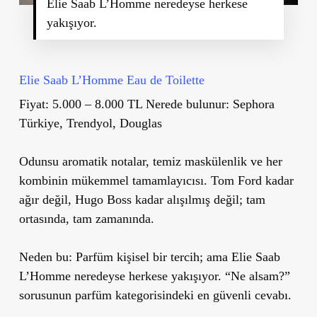
Elie Saab L’Homme neredeyse herkese
yakışıyor.
Elie Saab L’Homme Eau de Toilette
Fiyat: 5.000 – 8.000 TL Nerede bulunur: Sephora
Türkiye, Trendyol, Douglas
Odunsu aromatik notalar, temiz maskülenlik ve her
kombinin mükemmel tamamlayıcısı. Tom Ford kadar
ağır değil, Hugo Boss kadar alışılmış değil; tam
ortasında, tam zamanında.
Neden bu:
Parfüm kişisel bir tercih; ama Elie Saab
L’Homme neredeyse herkese yakışıyor. “Ne alsam?”
sorusunun parfüm kategorisindeki en güvenli cevabı.