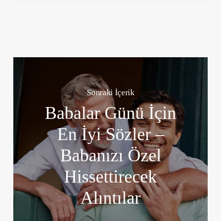
Sonraki İçerik
Babalar Günü İçin
En İyi Sözler –
Babanızı Özel
Hissettirecek
Alıntılar