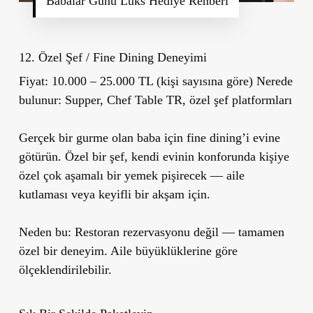
Babalar Günü Lüks Hediye Rehberi
12. Özel Şef / Fine Dining Deneyimi
Fiyat:
10.000 – 25.000 TL (kişi sayısına göre)
Nerede
bulunur:
Supper, Chef Table TR, özel şef platformları
Gerçek bir gurme olan baba için fine dining’i evine
götürün. Özel bir şef, kendi evinin konforunda kişiye
özel çok aşamalı bir yemek pişirecek — aile
kutlaması veya keyifli bir akşam için.
Neden bu:
Restoran rezervasyonu değil — tamamen
özel bir deneyim. Aile büyüklüklerine göre
ölçeklendirilebilir.