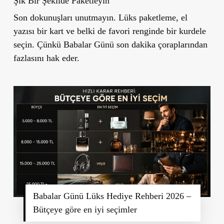
Şık Bir Şekilde Paketleyin
Son dokunuşları unutmayın. Lüks paketleme, el
yazısı bir kart ve belki de favori renginde bir kurdele
seçin. Çünkü Babalar Günü son dakika çoraplarından
fazlasını hak eder.
Babalar Günü Lüks Hediye Rehberi 2026 –
Bütçeye göre en iyi seçimler