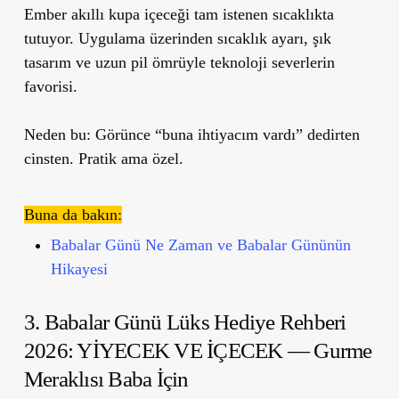
Ember akıllı kupa içeceği tam istenen sıcaklıkta
tutuyor. Uygulama üzerinden sıcaklık ayarı, şık
tasarım ve uzun pil ömrüyle teknoloji severlerin
favorisi.
Neden bu:
Görünce “buna ihtiyacım vardı” dedirten
cinsten. Pratik ama özel.
Buna da bakın:
Babalar Günü Ne Zaman ve Babalar Gününün
Hikayesi
3.
Babalar Günü Lüks Hediye Rehberi
2026:
YİYECEK VE İÇECEK — Gurme
Meraklısı Baba İçin