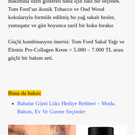
Bakımına özen gösteren baba için lüks bir seçenek.
Tom Ford’un ikonik Tobacco ve Oud Wood
kokularıyla formüle edilmiş bu yağ sakalı besler,
yumuşatır ve gün boyunca zarif bir koku bırakır.
Güçlü kombinasyon önerisi: Tom Ford Sakal Yağı ve
Elemis Pro-Collagen Krem = 5.000 – 7.000 TL arası
güçlü bir bakım seti.
Buna da bakın:
Babalar Günü Lüks Hediye Rehberi – Moda,
Bakım, Ev Ve Gurme Seçimler