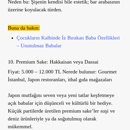
Neden bu:
Şişenin kendisi bile estetik; bar arabasının
üzerine koyulacak türden.
Buna da bakın:
Çocukların Kalbinde İz Bırakan Baba Özellikleri
– Unutulmaz Babalar
10. Premium Sake: Hakkaisan veya Dassai
Fiyat:
5.000 – 12.000 TL
Nerede bulunur:
Gourmet
İstanbul, Japon restoranları, ithal gıda mağazaları
Japon mutfağını seven veya yeni tatlar keşfetmeye
açık babalar için düşünceli ve kültürlü bir hediye.
Küçük partilerde üretilen premium sake’ler suşi ve
deniz ürünleriyle ya da soğutulmuş olarak
mükemmel.