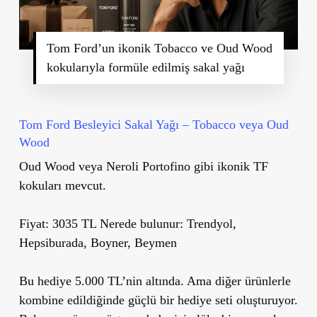
Tom Ford’un ikonik Tobacco ve Oud Wood
kokularıyla formüle edilmiş sakal yağı
Tom Ford Besleyici Sakal Yağı – Tobacco veya Oud
Wood
Oud Wood veya Neroli Portofino gibi ikonik TF
kokuları mevcut.
Fiyat: 3035 TL Nerede bulunur: Trendyol,
Hepsiburada, Boyner, Beymen
Bu hediye 5.000 TL’nin altında. Ama diğer ürünlerle
kombine edildiğinde güçlü bir hediye seti oluşturuyor.