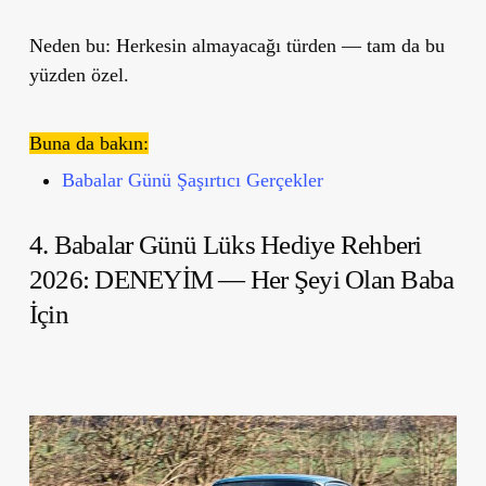
Neden bu:
Herkesin almayacağı türden — tam da bu
yüzden özel.
Buna da bakın:
Babalar Günü Şaşırtıcı Gerçekler
4.
Babalar Günü Lüks Hediye Rehberi
2026:
DENEYİM — Her Şeyi Olan Baba
İçin