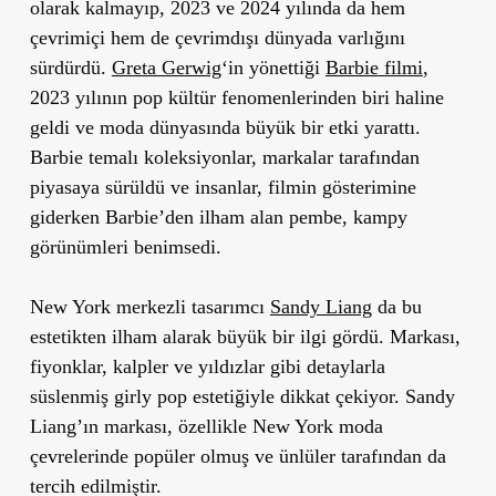
olarak kalmayıp, 2023 ve 2024 yılında da hem
çevrimiçi hem de çevrimdışı dünyada varlığını
sürdürdü.
Greta Gerwig
‘in yönettiği
Barbie
filmi
,
2023 yılının pop kültür fenomenlerinden biri haline
geldi ve moda dünyasında büyük bir etki yarattı.
Barbie temalı koleksiyonlar, markalar tarafından
piyasaya sürüldü ve insanlar, filmin gösterimine
giderken Barbie’den ilham alan pembe, kampy
görünümleri benimsedi.
New York merkezli tasarımcı
Sandy Liang
da bu
estetikten ilham alarak büyük bir ilgi gördü. Markası,
fiyonklar, kalpler ve yıldızlar gibi detaylarla
süslenmiş girly pop estetiğiyle dikkat çekiyor. Sandy
Liang’ın markası, özellikle New York moda
çevrelerinde popüler olmuş ve ünlüler tarafından da
tercih edilmiştir.