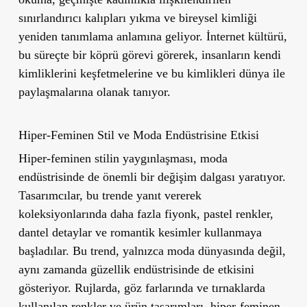
sınırlandırıcı kalıpları yıkma ve bireysel kimliği
yeniden tanımlama anlamına geliyor. İnternet kültürü,
bu süreçte bir köprü görevi görerek, insanların kendi
kimliklerini keşfetmelerine ve bu kimlikleri dünya ile
paylaşmalarına olanak tanıyor.
Hiper-Feminen Stil ve Moda Endüstrisine Etkisi
Hiper-feminen stilin yaygınlaşması, moda
endüstrisinde de önemli bir değişim dalgası yaratıyor.
Tasarımcılar, bu trende yanıt vererek
koleksiyonlarında daha fazla fiyonk, pastel renkler,
dantel detaylar ve romantik kesimler kullanmaya
başladılar. Bu trend, yalnızca moda dünyasında değil,
aynı zamanda güzellik endüstrisinde de etkisini
gösteriyor. Rujlarda, göz farlarında ve tırnaklarda
kullanılan renkler ve ürün tasarımları, hiper-feminen