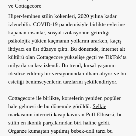
ve Cottagecore
Hiper-feminen stilin kökenleri, 2020 yılına kadar
izlenebilir. COVID-19 pandemisiyle birlikte evlerine
kapanan insanlar, sosyal izolasyonun getirdiği
psikolojik yükten kaçmanın yollarını ararken, kaçış
ihtiyacı en üst düzeye çıktı. Bu dönemde, internet alt
kültürü olan
Cottagecore
yükselişe geçti ve TikTok’ta
milyarlarca kez izlendi. Bu trend, kırsal yaşamın
idealize edilmiş bir versiyonundan ilham alıyor ve bu
estetiği benimseyenlerin tarzlarını şekillendiriyor.
Cottagecore
ile birlikte, korselerin yeniden popüler
hale gelmesi de bu dönemde görüldü.
Selkie
markasının interneti kasıp kavuran
Puff Elbisesi
, bu
stilin en ikonik parçalarından biri haline geldi.
Organze kumaştan yapılmış bebek-doll tarzı bu