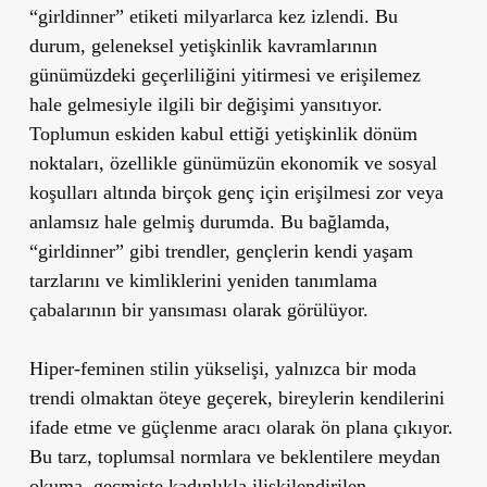
“girldinner” etiketi milyarlarca kez izlendi. Bu
durum, geleneksel yetişkinlik kavramlarının
günümüzdeki geçerliliğini yitirmesi ve erişilemez
hale gelmesiyle ilgili bir değişimi yansıtıyor.
Toplumun eskiden kabul ettiği yetişkinlik dönüm
noktaları, özellikle günümüzün ekonomik ve sosyal
koşulları altında birçok genç için erişilmesi zor veya
anlamsız hale gelmiş durumda. Bu bağlamda,
“girldinner” gibi trendler, gençlerin kendi yaşam
tarzlarını ve kimliklerini yeniden tanımlama
çabalarının bir yansıması olarak görülüyor.
Hiper-feminen stilin yükselişi, yalnızca bir moda
trendi olmaktan öteye geçerek, bireylerin kendilerini
ifade etme ve güçlenme aracı olarak ön plana çıkıyor.
Bu tarz, toplumsal normlara ve beklentilere meydan
okuma, geçmişte kadınlıkla ilişkilendirilen