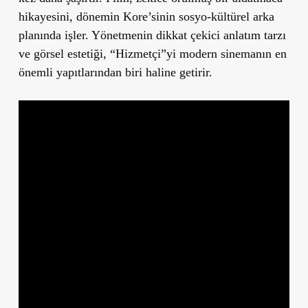
hikayesini, dönemin Kore
’
sinin sosyo-kültürel arka
planında işler. Yönetmenin dikkat çekici anlatım tarzı
ve görsel estetiği, “Hizmetçi”yi modern sinemanın en
önemli yapıtlarından biri haline getirir.