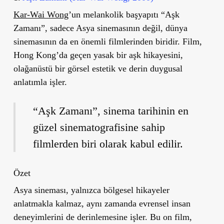
Kar-Wai Wong
’
un melankolik başyapıtı “Aşk
Zamanı”, sadece Asya sinemasının değil, dünya
sinemasının da en önemli filmlerinden biridir. Film,
Hong Kong
’
da geçen yasak bir aşk hikayesini,
olağanüstü bir görsel estetik ve derin duygusal
anlatımla işler.
“Aşk Zamanı”, sinema tarihinin en
güzel sinematografisine sahip
filmlerden biri olarak kabul edilir.
Özet
Asya sineması, yalnızca bölgesel hikayeler
anlatmakla kalmaz, aynı zamanda evrensel insan
deneyimlerini de derinlemesine işler. Bu on film,