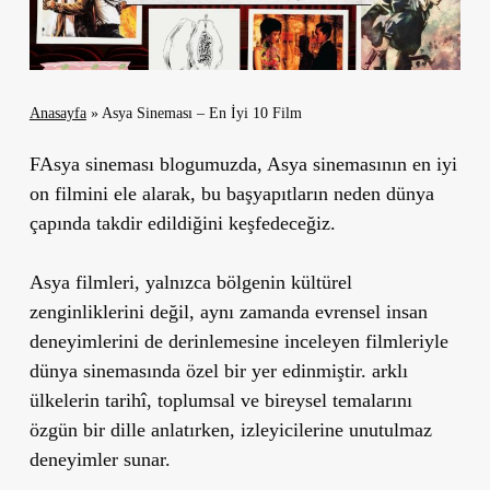
Anasayfa
»
Asya Sineması – En İyi 10 Film
FAsya sineması blogumuzda, Asya sinemasının en iyi
on filmini ele alarak, bu başyapıtların neden dünya
çapında takdir edildiğini keşfedeceğiz.
Asya filmleri, yalnızca bölgenin kültürel
zenginliklerini değil, aynı zamanda evrensel insan
deneyimlerini de derinlemesine inceleyen filmleriyle
dünya sinemasında özel bir yer edinmiştir. arklı
ülkelerin tarihî, toplumsal ve bireysel temalarını
özgün bir dille anlatırken, izleyicilerine unutulmaz
deneyimler sunar.