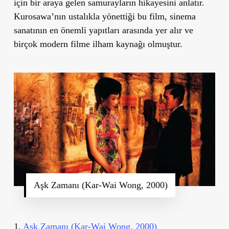
için bir araya gelen samurayların hikayesini anlatır.
Kurosawa
’
nın ustalıkla yönettiği bu film, sinema
sanatının en önemli yapıtları arasında yer alır ve
birçok modern filme ilham kaynağı olmuştur.
Aşk Zamanı (Kar-Wai Wong, 2000)
1.
Aşk Zamanı (Kar-Wai Wong, 2000)