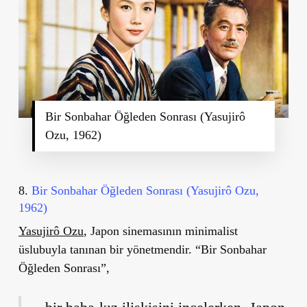
Bir Sonbahar Öğleden Sonrası (Yasujirô
Ozu, 1962)
8.
Bir Sonbahar Öğleden Sonrası (Yasujirô Ozu,
1962)
Yasujirô Ozu
, Japon sinemasının minimalist
üslubuyla tanınan bir yönetmendir. “Bir Sonbahar
Öğleden Sonrası”,