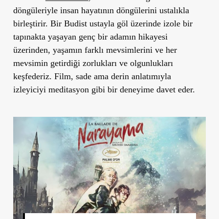
döngüleriyle insan hayatının döngülerini ustalıkla
birleştirir. Bir Budist ustayla göl üzerinde izole bir
tapınakta yaşayan genç bir adamın hikayesi
üzerinden, yaşamın farklı mevsimlerini ve her
mevsimin getirdiği zorlukları ve olgunlukları
keşfederiz. Film, sade ama derin anlatımıyla
izleyiciyi meditasyon gibi bir deneyime davet eder.