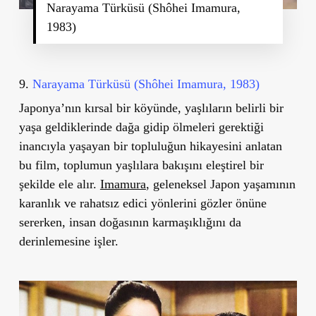
Narayama Türküsü (Shôhei Imamura,
1983)
9.
Narayama Türküsü (Shôhei Imamura, 1983)
Japonya
’
nın kırsal bir köyünde, yaşlıların belirli bir
yaşa geldiklerinde dağa gidip ölmeleri gerektiği
inancıyla yaşayan bir topluluğun hikayesini anlatan
bu film, toplumun yaşlılara bakışını eleştirel bir
şekilde ele alır.
Imamura
, geleneksel Japon yaşamının
karanlık ve rahatsız edici yönlerini gözler önüne
sererken, insan doğasının karmaşıklığını da
derinlemesine işler.