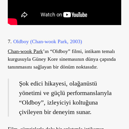
7.
Oldboy (Chan-wook Park, 2003)
Chan-wook Park
’ın “Oldboy” filmi, intikam temalı
kurgusuyla Güney Kore sinemasının dünya çapında
tanınmasını sağlayan bir dönüm noktasıdır.
Şok edici hikayesi, olağanüstü
yönetimi ve güçlü performanslarıyla
“Oldboy”, izleyiciyi koltuğuna
çivileyen bir deneyim sunar.
Film, sürprizlerle dolu bir anlatımla intikamın