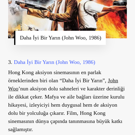
Daha İyi Bir Yarın (John Woo, 1986)
3.
Daha İyi Bir Yarın (John Woo, 1986)
Hong Kong aksiyon sinemasının en parlak
örneklerinden biri olan “Daha İyi Bir Yarın”,
John
Woo
’
nun aksiyon dolu sahneleri ve karakter derinliği
ile dikkat çeker. Mafya ve aile bağları üzerine kurulu
hikayesi, izleyiciyi hem duygusal hem de aksiyon
dolu bir yolculuğa çıkarır. Film, Hong Kong
sinemasının dünya çapında tanınmasına büyük katkı
sağlamıştır.