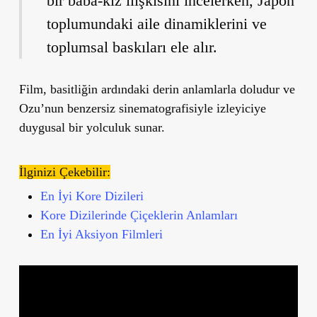
bir baba-kız ilişkisini incelerken, Japon
toplumundaki aile dinamiklerini ve
toplumsal baskıları ele alır.
Film, basitliğin ardındaki derin anlamlarla doludur ve
Ozu
’
nun benzersiz sinematografisiyle izleyiciye
duygusal bir yolculuk sunar.
İlginizi Çekebilir:
En İyi Kore Dizileri
Kore Dizilerinde Çiçeklerin Anlamları
En İyi Aksiyon Filmleri