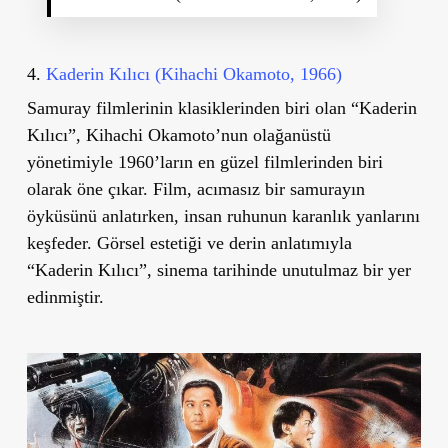
4.
Kaderin Kılıcı (Kihachi Okamoto, 1966)
Samuray filmlerinin klasiklerinden biri olan “Kaderin
Kılıcı”, Kihachi Okamoto
’
nun olağanüstü
yönetimiyle 1960
’
ların en güzel filmlerinden biri
olarak öne çıkar. Film, acımasız bir samurayın
öyküsünü anlatırken, insan ruhunun karanlık yanlarını
keşfeder. Görsel estetiği ve derin anlatımıyla
“Kaderin Kılıcı”, sinema tarihinde unutulmaz bir yer
edinmiştir.