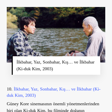
İlkbahar, Yaz, Sonbahar, Kış… ve İlkbahar
(Ki-duk Kim, 2003)
10.
İlkbahar, Yaz, Sonbahar, Kış… ve İlkbahar (Ki-
duk Kim, 2003)
Güney Kore sinemasının önemli yönetmenlerinden
biri olan
Ki-duk Kim
, bu filminde doğanın