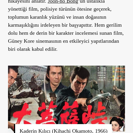
hikayesini anlatır.
Joon-ho Bong
’
un ustalıkla
yönettiği film, polisiye türünün ötesine geçerek,
toplumun karanlık yüzünü ve insan doğasının
karmaşıklığını irdeleyen bir başyapıttır. Hem gerilim
dolu hem de derin bir karakter incelemesi sunan film,
Güney Kore sinemasının en etkileyici yapıtlarından
biri olarak kabul edilir.
Kaderin Kılıcı (Kihachi Okamoto, 1966)