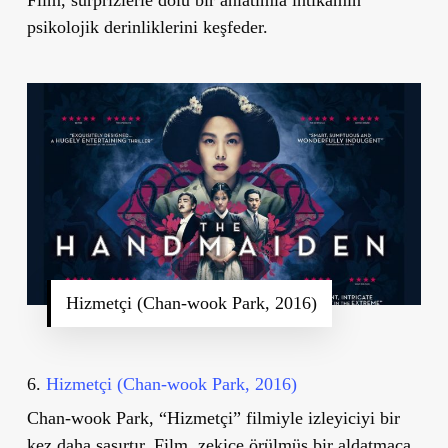
psikolojik derinliklerini keşfeder.
Hizmetçi (Chan-wook Park, 2016)
6.
Hizmetçi (Chan-wook Park, 2016)
Chan-wook Park, “Hizmetçi” filmiyle izleyiciyi bir
kez daha şaşırtır. Film, zekice örülmüş bir aldatmaca