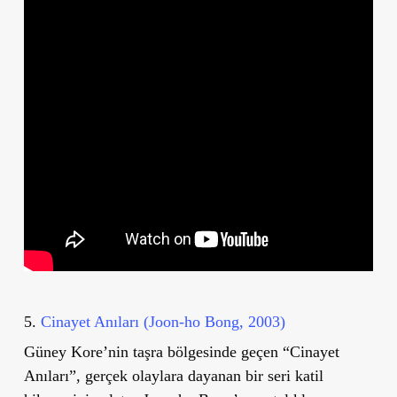
5.
Cinayet Anıları (Joon-ho Bong, 2003)
Güney Kore
’
nin taşra bölgesinde geçen “Cinayet
Anıları”, gerçek olaylara dayanan bir seri katil