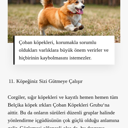
Çoban köpekleri, korumakla sorumlu
oldukları varlıklara büyük önem verirler ve
hiçbirinin kaybolmasını istemezler.
Köpeğiniz Sizi Gütmeye Çalışır
Corgiler, sığır köpekleri ve kayıtlı hemen hemen tüm
Belçika köpek ırkları
Çoban Köpekleri Grubu
‘na
aittir. Bu da onların
sürüleri düzenli gruplar halinde
yönlendirme içgüdüsünün çok güçlü olduğu
anlamına