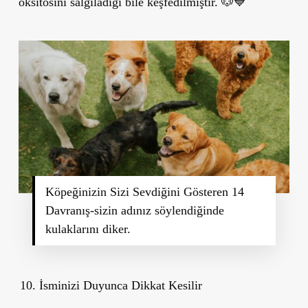
oksitosini salgıladığı bile keşfedilmiştir. 🐶💙
Köpeğinizin Sizi Sevdiğini Gösteren 14
Davranış-
sizin adınız söylendiğinde
kulaklarını diker.
İsminizi Duyunca Dikkat Kesilir