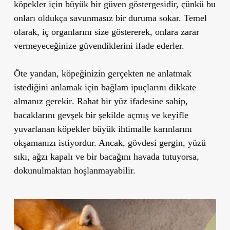
köpekler için büyük bir güven göstergesidir, çünkü bu
onları oldukça savunmasız bir duruma sokar. Temel
olarak, iç organlarını size göstererek, onlara zarar
vermeyeceğinize güvendiklerini ifade ederler.
Öte yandan, köpeğinizin gerçekten ne anlatmak
istediğini anlamak için
bağlam ipuçlarını dikkate
almanız gerekir
.
Rahat bir yüz ifadesine sahip,
bacaklarını gevşek bir şekilde açmış ve keyifle
yuvarlanan köpekler büyük ihtimalle karınlarını
okşamanızı istiyordur.
Ancak,
gövdesi gergin, yüzü
sıkı, ağzı kapalı ve bir bacağını havada tutuyorsa,
dokunulmaktan hoşlanmayabilir.