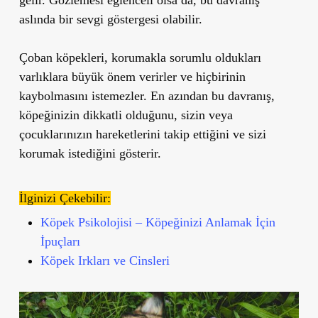
gelir. Gözlemesi eğlenceli olsa da, bu davranış
aslında bir sevgi göstergesi olabilir.
Çoban köpekleri,
korumakla sorumlu oldukları
varlıklara büyük önem verirler ve hiçbirinin
kaybolmasını istemezler.
En azından bu davranış,
köpeğinizin dikkatli olduğunu, sizin veya
çocuklarınızın hareketlerini takip ettiğini ve sizi
korumak istediğini gösterir.
İlginizi Çekebilir:
Köpek Psikolojisi – Köpeğinizi Anlamak İçin
İpuçları
Köpek Irkları ve Cinsleri