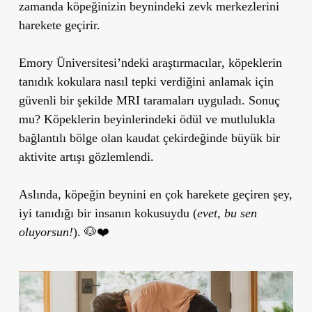
zamanda köpeğinizin beynindeki
zevk merkezlerini
harekete geçirir.
Emory Üniversitesi’ndeki araştırmacılar
, köpeklerin
tanıdık kokulara nasıl tepki verdiğini anlamak için
güvenli bir şekilde
MRI taramaları uyguladı
. Sonuç
mu?
Köpeklerin beyinlerindeki ödül ve mutlulukla
bağlantılı bölge olan kaudat çekirdeğinde büyük bir
aktivite artışı gözlemlendi.
Aslında,
köpeğin beynini en çok harekete geçiren şey,
iyi tanıdığı bir insanın kokusuydu
(
evet, bu sen
oluyorsun!
). 🐶❤️