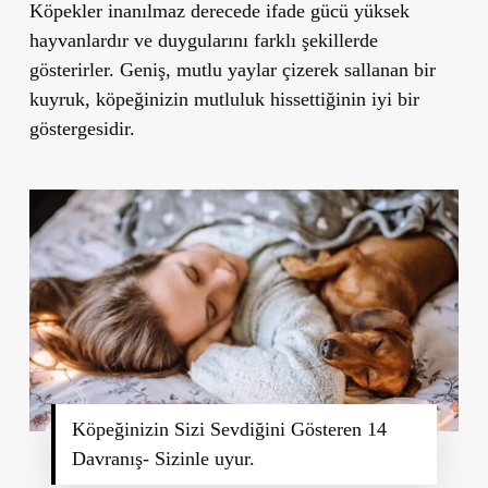
Köpekler inanılmaz derecede ifade gücü yüksek
hayvanlardır ve duygularını farklı şekillerde
gösterirler. Geniş, mutlu yaylar çizerek sallanan bir
kuyruk, köpeğinizin mutluluk hissettiğinin iyi bir
göstergesidir.
Köpeğinizin Sizi Sevdiğini Gösteren 14
Davranış- Sizinle uyur.