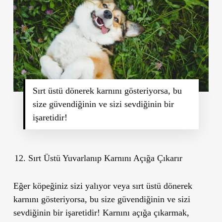
Sırt üstü dönerek karnını gösteriyorsa, bu
size güvendiğinin ve sizi sevdiğinin bir
işaretidir!
Sırt Üstü Yuvarlanıp Karnını Açığa Çıkarır
Eğer köpeğiniz sizi yalıyor veya sırt üstü dönerek
karnını gösteriyorsa, bu size güvendiğinin ve sizi
sevdiğinin bir işaretidir! Karnını açığa çıkarmak,