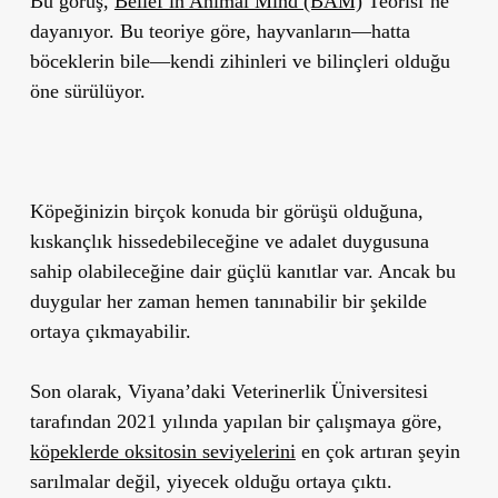
Bu görüş,
Belief in Animal Mind (BAM)
Teorisi’ne
dayanıyor. Bu teoriye göre,
hayvanların—hatta
böceklerin bile—kendi zihinleri ve bilinçleri olduğu
öne sürülüyor.
Köpeğinizin birçok konuda bir görüşü olduğuna,
kıskançlık hissedebileceğine ve adalet duygusuna
sahip olabileceğine dair güçlü kanıtlar var. Ancak bu
duygular her zaman hemen tanınabilir bir şekilde
ortaya çıkmayabilir.
Son olarak, Viyana’daki Veterinerlik Üniversitesi
tarafından 2021 yılında yapılan bir çalışmaya göre,
köpeklerde oksitosin seviyelerini
en çok artıran şeyin
sarılmalar değil, yiyecek olduğu ortaya çıktı.