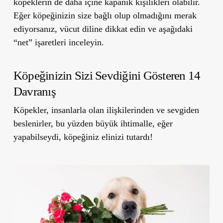
köpeklerin de daha içine kapanık kişilikleri olabilir.
Eğer köpeğinizin size bağlı olup olmadığını merak
ediyorsanız, vücut diline dikkat edin ve aşağıdaki
“net”
işaretleri inceleyin.
Köpeğinizin Sizi Sevdiğini Gösteren 14
Davranış
Köpekler, insanlarla olan ilişkilerinden ve sevgiden
beslenirler, bu yüzden büyük ihtimalle, eğer
yapabilseydi, köpeğiniz elinizi tutardı!