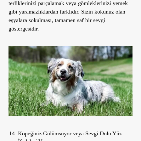
terliklerinizi parçalamak veya gömleklerinizi yemek
gibi yaramazlıklardan farklıdır.
Sizin kokunuz olan
eşyalara sokulması, tamamen saf bir sevgi
göstergesidir.
Köpeğiniz Gülümsüyor veya Sevgi Dolu Yüz