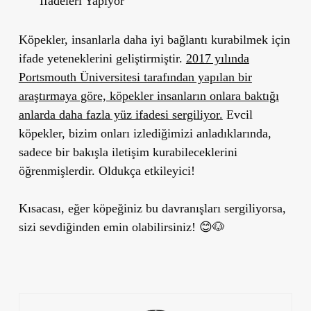
İfadeleri Yapıyor
Köpekler, insanlarla daha iyi bağlantı kurabilmek için
ifade yeteneklerini geliştirmiştir.
2017 yılında
Portsmouth Üniversitesi tarafından yapılan bir
araştırmaya göre, köpekler insanların onlara baktığı
anlarda daha fazla yüz ifadesi sergiliyor.
Evcil
köpekler, bizim onları izlediğimizi anladıklarında,
sadece bir bakışla iletişim kurabileceklerini
öğrenmişlerdir. Oldukça etkileyici!
Kısacası, eğer köpeğiniz bu davranışları sergiliyorsa,
sizi sevdiğinden emin olabilirsiniz!
😊🐶