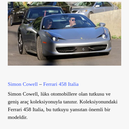
Simon Cowell
–
Ferrari 458 Italia
Simon Cowell, lüks otomobillere olan tutkusu ve
geniş araç koleksiyonuyla tanınır. Koleksiyonundaki
Ferrari 458 Italia
, bu tutkuyu yansıtan önemli bir
modeldir.