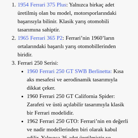
1954 Ferrari 375 Plus
:
Yalnızca birkaç adet
üretilmiş olan bu model, motorsporlarındaki
başarısıyla bilinir. Klasik yarış otomobili
tasarımına sahiptir.
1965 Ferrari 365 P2
:
Ferrari’nin 1960’ların
ortalarındaki başarılı yarış otomobillerinden
biridir.
Ferrari 250 Serisi:
1960 Ferrari 250 GT SWB Berlinetta:
Kısa
aks mesafesi ve aerodinamik tasarımıyla
dikkat çeker.
1960 Ferrari 250 GT California Spider:
Zarafeti ve üstü açılabilir tasarımıyla klasik
bir Ferrari modelidir.
1962 Ferrari 250 GTO:
Ferrari’nin en değerli
ve nadir modellerinden biri olarak kabul
edilir. Yalnızca 36 adet üretilmiştir ve