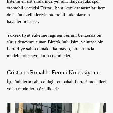
listenin en üst sıralarında yer alır. İtalyan lüks spor
otomobil üreticisi Ferrari, hem ikonik tasarımları hem
de üstün özellikleriyle otomobil tutkunlarının
hayallerini süsler.
Yüksek fiyat etiketine rağmen
Ferrari
, benzersiz bir
sürüş deneyimi sunar. Birçok ünlü isim, yalnızca bir
Ferrari’ye sahip olmakla kalmayıp, birden fazla
modeli koleksiyonlarına dahil eder.
Cristiano Ronaldo Ferrari Koleksiyonu
İşte ünlülerin sahip olduğu en pahalı Ferrari modelleri
ve bu modellerin özellikleri: