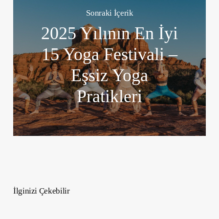
Sonraki İçerik
2025 Yılının En İyi
15 Yoga Festivali –
Eşsiz Yoga
Pratikleri
İlginizi Çekebilir
TAG