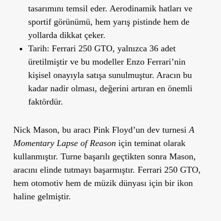
tasarımını temsil eder. Aerodinamik hatları ve
sportif görünümü, hem yarış pistinde hem de
yollarda dikkat çeker.
Tarih:
Ferrari 250 GTO, yalnızca 36 adet
üretilmiştir ve bu modeller Enzo Ferrari’nin
kişisel onayıyla satışa sunulmuştur. Aracın bu
kadar nadir olması, değerini artıran en önemli
faktördür.
Nick Mason, bu aracı Pink Floyd’un dev turnesi
A
Momentary Lapse of Reason
için teminat olarak
kullanmıştır. Turne başarılı geçtikten sonra Mason,
aracını elinde tutmayı başarmıştır. Ferrari 250 GTO,
hem otomotiv hem de müzik dünyası için bir ikon
haline gelmiştir.