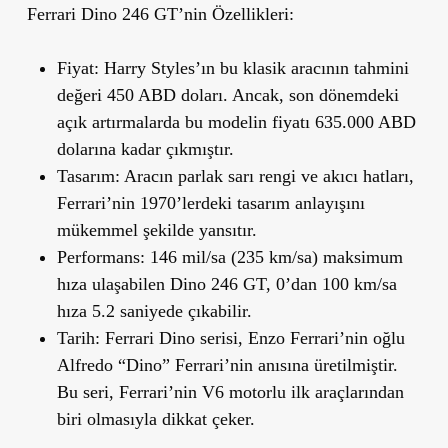
Ferrari Dino 246 GT
’
nin Özellikleri:
Fiyat:
Harry Styles’ın bu klasik aracının tahmini
değeri
450 ABD doları
. Ancak, son dönemdeki
açık artırmalarda bu modelin fiyatı 635.000 ABD
dolarına kadar çıkmıştır.
Tasarım:
Aracın parlak sarı rengi ve akıcı hatları,
Ferrari’nin 1970’lerdeki tasarım anlayışını
mükemmel şekilde yansıtır.
Performans:
146 mil/sa (235 km/sa) maksimum
hıza ulaşabilen Dino 246 GT, 0’dan 100 km/sa
hıza 5.2 saniyede çıkabilir.
Tarih:
Ferrari Dino serisi, Enzo Ferrari’nin oğlu
Alfredo “Dino” Ferrari’nin anısına üretilmiştir.
Bu seri, Ferrari’nin V6 motorlu ilk araçlarından
biri olmasıyla dikkat çeker.