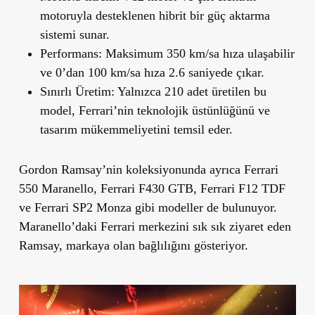
motoruyla desteklenen hibrit bir güç aktarma
sistemi sunar.
Performans:
Maksimum 350 km/sa hıza ulaşabilir
ve 0’dan 100 km/sa hıza 2.6 saniyede çıkar.
Sınırlı Üretim:
Yalnızca 210 adet üretilen bu
model, Ferrari’nin teknolojik üstünlüğünü ve
tasarım mükemmeliyetini temsil eder.
Gordon Ramsay’nin koleksiyonunda ayrıca Ferrari
550 Maranello, Ferrari F430 GTB, Ferrari F12 TDF
ve Ferrari SP2 Monza gibi modeller de bulunuyor.
Maranello’daki Ferrari merkezini sık sık ziyaret eden
Ramsay, markaya olan bağlılığını gösteriyor.