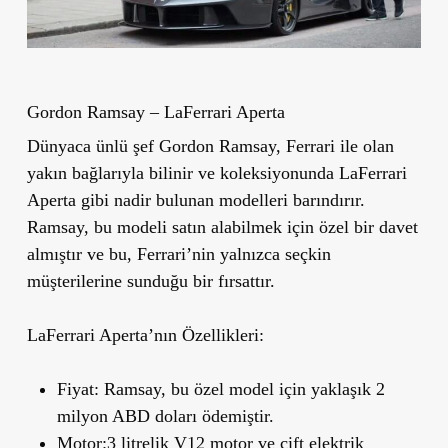
Gordon Ramsay
– LaFerrari Aperta
Dünyaca ünlü şef Gordon Ramsay, Ferrari ile olan
yakın bağlarıyla bilinir ve koleksiyonunda
LaFerrari
Aperta
gibi nadir bulunan modelleri barındırır.
Ramsay, bu modeli satın alabilmek için özel bir davet
almıştır ve bu, Ferrari’nin yalnızca seçkin
müşterilerine sunduğu bir fırsattır.
LaFerrari Aperta
’
nın Özellikleri:
Fiyat:
Ramsay, bu özel model için yaklaşık
2
milyon ABD doları
ödemiştir.
Motor:
3 litrelik V12 motor ve çift elektrik