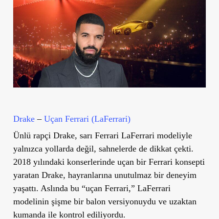
Drake
–
Uçan Ferrari (LaFerrari)
Ünlü rapçi Drake,
sarı Ferrari LaFerrari
modeliyle
yalnızca yollarda değil, sahnelerde de dikkat çekti.
2018 yılındaki konserlerinde
uçan bir Ferrari
konsepti
yaratan Drake, hayranlarına unutulmaz bir deneyim
yaşattı. Aslında bu “uçan Ferrari,” LaFerrari
modelinin şişme bir balon versiyonuydu ve uzaktan
kumanda ile kontrol ediliyordu.