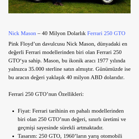
Nick Mason
– 40 Milyon Dolarlık
Ferrari 250 GTO
Pink Floyd’un davulcusu Nick Mason, dünyadaki en
değerli Ferrari modellerinden biri olan
Ferrari 250
GTO
‘ya sahip. Mason, bu ikonik aracı
1977 yılında
yalnızca 35.000 sterline
satın almıştır. Günümüzde ise
bu aracın değeri yaklaşık
40 milyon ABD dolarıdır
.
Ferrari 250 GTO
’
nun Özellikleri:
Fiyat:
Ferrari tarihinin en pahalı modellerinden
biri olan 250 GTO’nun değeri, sınırlı üretimi ve
geçmişi sayesinde sürekli artmaktadır.
Tasarım:
250 GTO, 1960’ların yarış otomobili