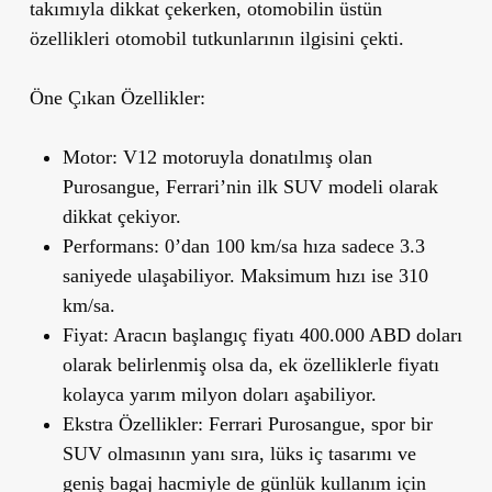
takımıyla dikkat çekerken, otomobilin üstün
özellikleri otomobil tutkunlarının ilgisini çekti.
Öne Çı
kan
Özellikler:
Motor:
V12 motoruyla donatılmış olan
Purosangue, Ferrari’nin ilk SUV modeli olarak
dikkat çekiyor.
Performans:
0’dan 100 km/sa hıza sadece 3.3
saniyede ulaşabiliyor. Maksimum hızı ise 310
km/sa.
Fiyat:
Aracın başlangıç fiyatı 400.000 ABD doları
olarak belirlenmiş olsa da, ek özelliklerle fiyatı
kolayca yarım milyon doları aşabiliyor.
Ekstra
Özellikler:
Ferrari Purosangue, spor bir
SUV olmasının yanı sıra, lüks iç tasarımı ve
geniş bagaj hacmiyle de günlük kullanım için