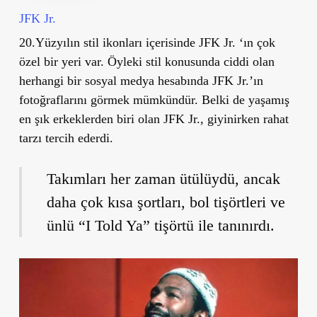
JFK Jr.
20.Yüzyılın stil ikonları içerisinde JFK Jr. ‘ın çok
özel bir yeri var. Öyleki stil konusunda ciddi olan
herhangi bir sosyal medya hesabında JFK Jr.’ın
fotoğraflarını görmek mümkündür. Belki de yaşamış
en şık erkeklerden biri olan JFK Jr., giyinirken rahat
tarzı tercih ederdi.
Takımları her zaman ütülüydü, ancak
daha çok kısa şortları, bol tişörtleri ve
ünlü “I Told Ya” tişörtü ile tanınırdı.