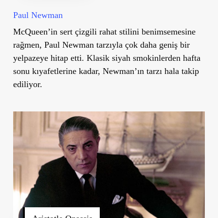
Paul Newman
McQueen
’
in sert çizgili rahat stilini benimsemesine
rağmen, Paul Newman tarzıyla çok daha geniş bir
yelpazeye hitap etti. Klasik siyah smokinlerden hafta
sonu kıyafetlerine kadar, Newman’ın tarzı hala takip
ediliyor.