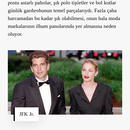
postu astarlı paltolar, şık polo tişörtler ve bol kotlar
günlük gardırobunun temel parçalarıydı. Fazla çaba
harcamadan bu kadar şık olabilmesi, onun hala moda
markalarının ilham panolarında yer almasına neden
oluyor.
JFK Jr.