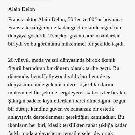
Alain Delon
Fransız aktör Alain Delon, 50’ler ve 60’lar boyunca
Fransız terziliğinin ne kadar güçlü olabileceğini tüm
dünyaya gösterdi. Trençkot giyen nadir insanlardan
biriydi ve bu görünümü mükemmel bir şekilde taşıdı.
20.yüzyıl, moda ve stil dünyasında birçok ikonik
figürü barındıran bir dönem olarak tarihe geçti. Bu
dönemde, hem Hollywood yıldızları hem de iş
dünyasının önde gelen isimleri, kişisel tarzlarını
mükemmel bir şekilde sergileyerek kalıcı izler bıraktı.
Şıklığın sadece kıyafetlerden ibaret olmadığını, özgün
bir duruş, kendine güven ve zamansız bir estetik
anlayışıyla desteklenmesi gerektiğini kanıtladılar. Bu
ikonların her biri, klasik terzilikten rahat şıklığa kadar
farklı moda anlayışlarını temsil etseler de, ortak