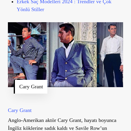
Erkek Saç Modelleri 2024 : Trendler ve Çok
Yönlü Stiller
Cary Grant
Cary Grant
Anglo-Amerikan aktör Cary Grant, hayatı boyunca
İngiliz köklerine sadık kaldı ve Savile Row’un