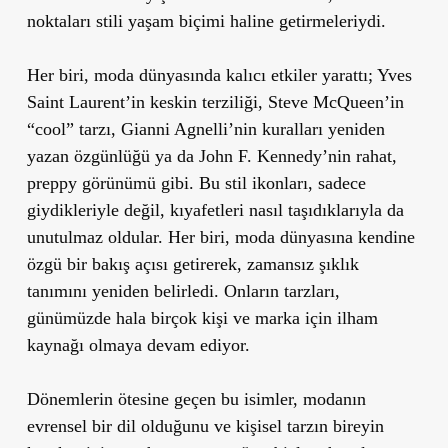
noktaları stili yaşam biçimi haline getirmeleriydi.
Her biri, moda dünyasında kalıcı etkiler yarattı; Yves
Saint Laurent’in keskin terziliği, Steve McQueen’in
“cool” tarzı, Gianni Agnelli’nin kuralları yeniden
yazan özgünlüğü ya da John F. Kennedy’nin rahat,
preppy görünümü gibi. Bu stil ikonları, sadece
giydikleriyle değil, kıyafetleri nasıl taşıdıklarıyla da
unutulmaz oldular. Her biri, moda dünyasına kendine
özgü bir bakış açısı getirerek, zamansız şıklık
tanımını yeniden belirledi. Onların tarzları,
günümüzde hala birçok kişi ve marka için ilham
kaynağı olmaya devam ediyor.
Dönemlerin ötesine geçen bu isimler, modanın
evrensel bir dil olduğunu ve kişisel tarzın bireyin