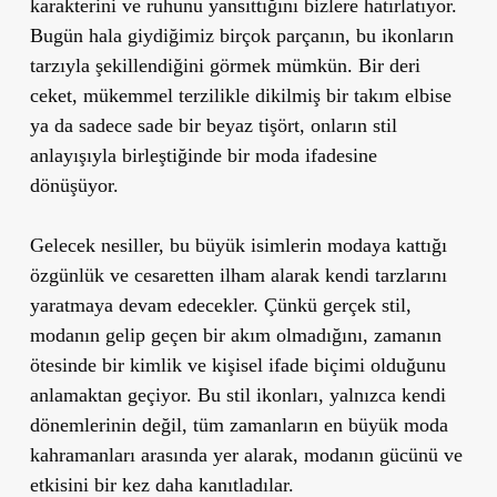
karakterini ve ruhunu yansıttığını bizlere hatırlatıyor.
Bugün hala giydiğimiz birçok parçanın, bu ikonların
tarzıyla şekillendiğini görmek mümkün. Bir deri
ceket, mükemmel terzilikle dikilmiş bir takım elbise
ya da sadece sade bir beyaz tişört, onların stil
anlayışıyla birleştiğinde bir moda ifadesine
dönüşüyor.
Gelecek nesiller, bu büyük isimlerin modaya kattığı
özgünlük ve cesaretten ilham alarak kendi tarzlarını
yaratmaya devam edecekler. Çünkü gerçek stil,
modanın gelip geçen bir akım olmadığını, zamanın
ötesinde bir kimlik ve kişisel ifade biçimi olduğunu
anlamaktan geçiyor. Bu stil ikonları, yalnızca kendi
dönemlerinin değil, tüm zamanların en büyük moda
kahramanları arasında yer alarak, modanın gücünü ve
etkisini bir kez daha kanıtladılar.