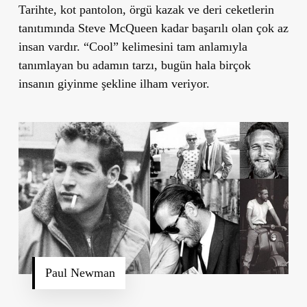
Tarihte, kot pantolon, örgü kazak ve deri ceketlerin
tanıtımında Steve McQueen kadar başarılı olan çok az
insan vardır. “Cool” kelimesini tam anlamıyla
tanımlayan bu adamın tarzı, bugün hala birçok
insanın giyinme şekline ilham veriyor.
Paul Newman