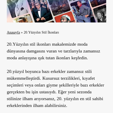
Anasayfa
»
20.Yüzyılın Stil İkonları
20.Yüzyılın stil ikonları makalemizde moda
dünyasına damgasını vuran ve tarzlarıyla zamansız
moda anlayışına ışık tutan ikonları keşfedin.
20.yüzyıl boyunca bazı erkekler zamansız stili
mükemmelleştirdi. Kusursuz terzilikleri, kıyafet
seçimleri veya onları giyme şekilleriyle bazı erkekler
gerçekten bu işin ustasıydı. Eğer yeni sezonda
stilinize ilham arıyorsanız, 20. yüzyılın en stil sahibi
erkeklerinden ilham alabilirsiniz.