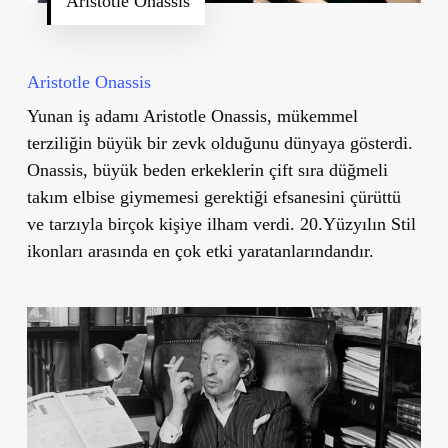
Aristotle Onassis
Aristotle Onassis
Yunan iş adamı Aristotle Onassis, mükemmel
terziliğin büyük bir zevk olduğunu dünyaya gösterdi.
Onassis, büyük beden erkeklerin çift sıra düğmeli
takım elbise giymemesi gerektiği efsanesini çürüttü
ve tarzıyla birçok kişiye ilham verdi. 20.Yüzyılın Stil
ikonları arasında en çok etki yaratanlarındandır.